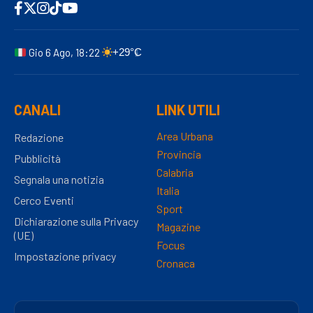
Gio 6 Ago, 18:22
+29°C
CANALI
LINK UTILI
Area Urbana
Redazione
Provincia
Pubblicità
Calabria
Segnala una notizia
Italia
Cerco Eventi
Sport
Dichiarazione sulla Privacy
Magazine
(UE)
Focus
Impostazione privacy
Cronaca