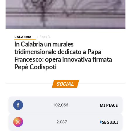
CALABRIA
4 ore fa
In Calabria un murales
tridimensionale dedicato a Papa
Francesco: opera innovativa firmata
Pepè Codispoti
SOCIAL
102,066
MI PIACE
2,087
SEGUICI