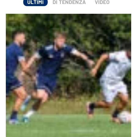
ULTIMI
DI TENDENZA
VIDEO