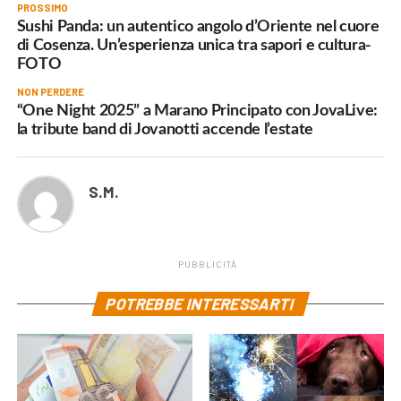
PROSSIMO
Sushi Panda: un autentico angolo d’Oriente nel cuore
di Cosenza. Un’esperienza unica tra sapori e cultura-
FOTO
NON PERDERE
“One Night 2025” a Marano Principato con JovaLive:
la tribute band di Jovanotti accende l’estate
S.M.
PUBBLICITÀ
POTREBBE INTERESSARTI