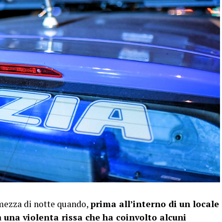
 mezza di notte quando,
prima all’interno di un locale
a
una violenta rissa che ha coinvolto alcuni