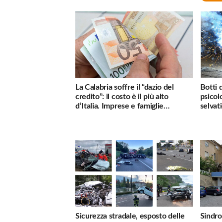
La Calabria soffre il “dazio del
Botti 
credito”: il costo è il più alto
psicol
d’Italia. Imprese e famiglie
selvati
penalizzate
Sicurezza stradale, esposto delle
Sindro