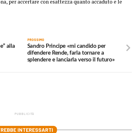
na, per accertare con esattezza quanto accaduto e le
PROSSIMO
e” alla
Sandro Principe «mi candido per
difendere Rende, farla tornare a
splendere e lanciarla verso il futuro»
PUBBLICITÀ
REBBE INTERESSARTI