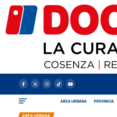
AREA URBANA
PROVINCIA
AREA URBANA