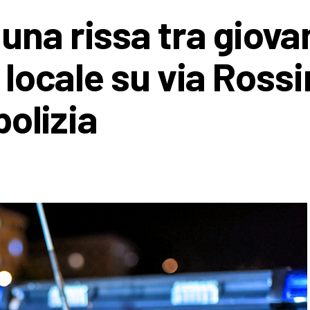
una rissa tra giova
 locale su via Rossi
polizia