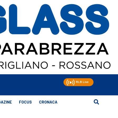
AZINE
FOCUS
CRONACA