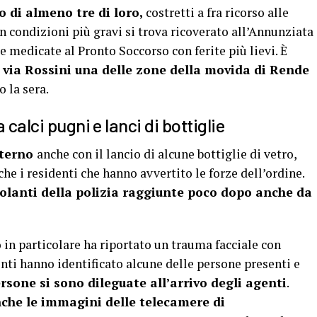
 di almeno tre di loro,
costretti a fra ricorso alle
in condizioni più gravi si trova ricoverato all’Annunziata
e medicate al Pronto Soccorso con ferite più lievi. È
 via Rossini una delle zone della movida di Rende
 la sera.
 calci pugni e lanci di bottiglie
esterno
anche con il lancio di alcune bottiglie di vetro,
he i residenti che hanno avvertito le forze dell’ordine.
lanti della polizia raggiunte poco dopo anche da
 in particolare ha riportato un trauma facciale con
enti hanno identificato alcune delle persone presenti e
rsone si sono dileguate all’arrivo degli agenti
.
nche le immagini delle telecamere di