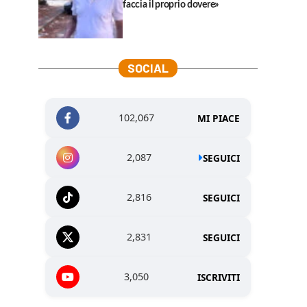
faccia il proprio dovere»
SOCIAL
102,067
MI PIACE
2,087
SEGUICI
2,816
SEGUICI
2,831
SEGUICI
3,050
ISCRIVITI