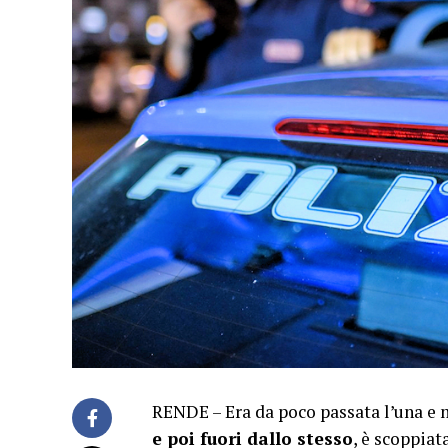
RENDE – Era da poco passata l’una e
e poi fuori dallo stesso
, è scoppiat