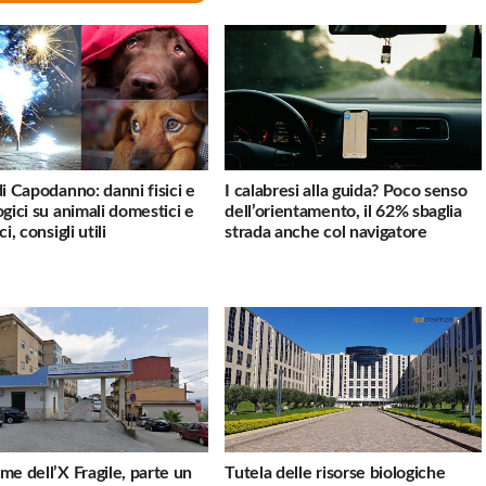
di Capodanno: danni fisici e
I calabresi alla guida? Poco senso
ogici su animali domestici e
dell’orientamento, il 62% sbaglia
ci, consigli utili
strada anche col navigatore
me dell’X Fragile, parte un
Tutela delle risorse biologiche