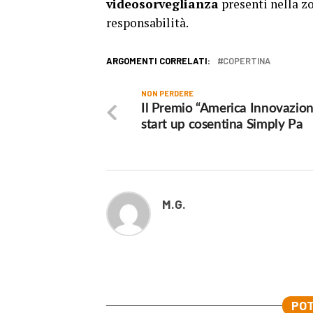
videosorveglianza
presenti nella zo
responsabilità.
ARGOMENTI CORRELATI:
COPERTINA
NON PERDERE
Il Premio “America Innovazion
start up cosentina Simply Pa
M.G.
POT