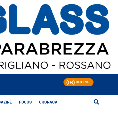
AZINE
FOCUS
CRONACA