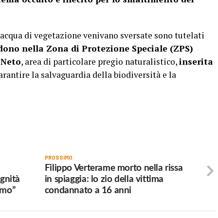
 acqua di vegetazione venivano sversate sono tutelati
dono nella Zona di Protezione Speciale (ZPS)
 Neto
, area di particolare pregio naturalistico,
inserita
 garantire la salvaguardia della biodiversità e la
PROSSIMO
Filippo Verterame morto nella rissa
ignità
in spiaggia: lo zio della vittima
nimo”
condannato a 16 anni