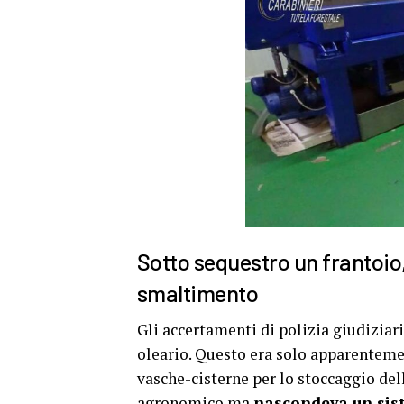
Sotto sequestro un frantoio, 
smaltimento
Gli accertamenti di polizia giudiziar
oleario. Questo era solo apparenteme
vasche-cisterne per lo stoccaggio dell
agronomico ma
nascondeva un sist