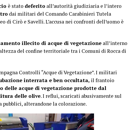
icio
è stato
deferito
all’autorità giudiziaria e l’intero
tro
dai militari del Comando Carabinieri Tutela
leo di Cirò e Savelli. L’accusa nei confronti dell’uomo è
amento illecito di acque di vegetazione
all’interno
altezza del confine territoriale tra i Comuni di Rocca di
mpagna Controlli “Acque di Vegetazione”. I militari
bazione interrata e ben occultata,
il frantoio
o delle acque di vegetazione prodotte dal
tura delle olive
. I reflui, scaricati abusivamente sul
a pubblici, alterandone la colorazione.