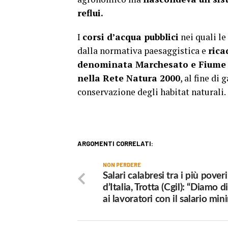
reflui.
I
corsi d’acqua pubblici
nei quali le
dalla normativa paesaggistica e
rica
denominata Marchesato e Fiume
nella Rete Natura 2000
, al fine di
conservazione degli habitat naturali.
ARGOMENTI CORRELATI:
NON PERDERE
Salari calabresi tra i più poveri
d’Italia, Trotta (Cgil): “Diamo d
ai lavoratori con il salario mi