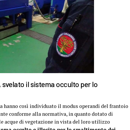
svelato il sistema occulto per lo
ia hanno così individuato il modus operandi del frantoio
nte conforme alla normativa, in quanto dotato di
e acque di vegetazione in vista del loro utilizzo
ema occulto e illecito per lo smaltimento dei