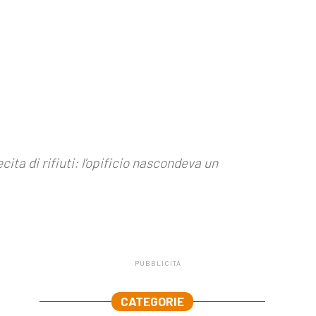
ecita di rifiuti: l’opificio nascondeva un
PUBBLICITÀ
.
CATEGORIE