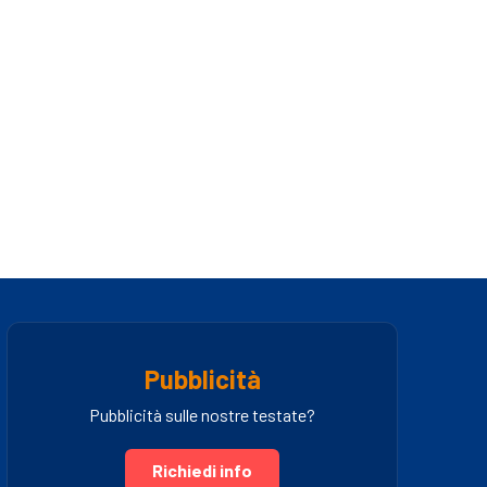
Pubblicità
Pubblicità sulle nostre testate?
Richiedi info