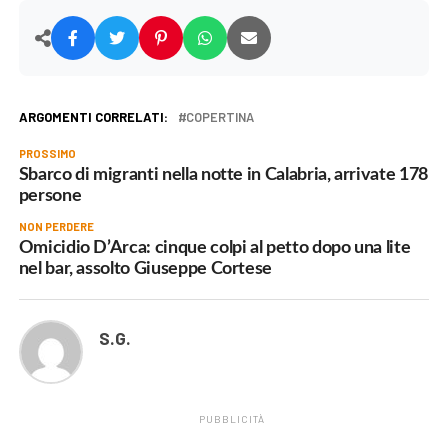
ARGOMENTI CORRELATI:
COPERTINA
PROSSIMO
Sbarco di migranti nella notte in Calabria, arrivate 178
persone
NON PERDERE
Omicidio D’Arca: cinque colpi al petto dopo una lite
nel bar, assolto Giuseppe Cortese
S.G.
PUBBLICITÀ