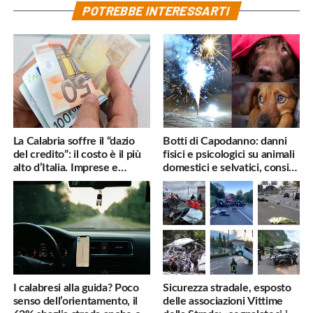
POTREBBE INTERESSARTI
La Calabria soffre il “dazio
Botti di Capodanno: danni
del credito”: il costo è il più
fisici e psicologici su animali
alto d’Italia. Imprese e
domestici e selvatici, consigli
famiglie penalizzate
utili
I calabresi alla guida? Poco
Sicurezza stradale, esposto
senso dell’orientamento, il
delle associazioni Vittime