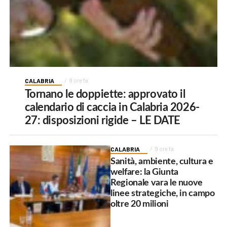
CALABRIA
9 ore fa
Tornano le doppiette: approvato il
calendario di caccia in Calabria 2026-
27: disposizioni rigide – LE DATE
CALABRIA
9 ore fa
Sanità, ambiente, cultura e
welfare: la Giunta
Regionale vara le nuove
linee strategiche, in campo
oltre 20 milioni