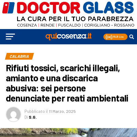
CALABRIA
Rifiuti tossici, scarichi illegali,
amianto e una discarica
abusiva: sei persone
denunciate per reati ambientali
Pubblicato
il
11 Marzo, 2025
Di
S.G.