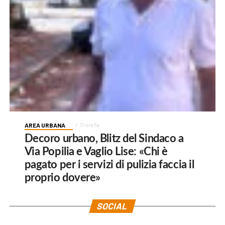
AREA URBANA
11 ore fa
Decoro urbano, Blitz del Sindaco a
Via Popilia e Vaglio Lise: «Chi è
pagato per i servizi di pulizia faccia il
proprio dovere»
SOCIAL