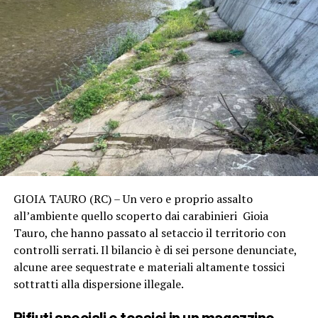
GIOIA TAURO (RC) – Un vero e proprio assalto
all’ambiente quello scoperto dai carabinieri Gioia
Tauro, che hanno passato al setaccio il territorio con
controlli serrati. Il bilancio è di sei persone denunciate,
alcune aree sequestrate e materiali altamente tossici
sottratti alla dispersione illegale.
Rifiuti speciali e tossici in un magazzino