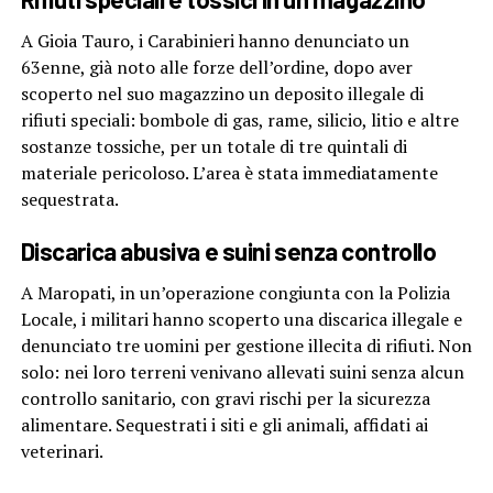
A Gioia Tauro, i Carabinieri hanno denunciato un
63enne, già noto alle forze dell’ordine, dopo aver
scoperto nel suo magazzino un deposito illegale di
rifiuti speciali: bombole di gas, rame, silicio, litio e altre
sostanze tossiche, per un totale di tre quintali di
materiale pericoloso. L’area è stata immediatamente
sequestrata.
Discarica abusiva e suini senza controllo
A Maropati, in un’operazione congiunta con la Polizia
Locale, i militari hanno scoperto una discarica illegale e
denunciato tre uomini per gestione illecita di rifiuti. Non
solo: nei loro terreni venivano allevati suini senza alcun
controllo sanitario, con gravi rischi per la sicurezza
alimentare. Sequestrati i siti e gli animali, affidati ai
veterinari.