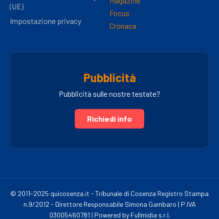
Magazine
(UE)
Focus
Impostazione privacy
Cronaca
Pubblicità
Pubblicità sulle nostre testate?
Richiedi info
© 2011-2025 quicosenza.it - Tribunale di Cosenza Registro Stampa
n.9/2012 - Direttore Responsabile Simona Gambaro | P.IVA
03005460781 | Powered by Fullmidia s.r.l.