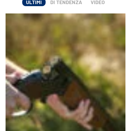
ULTIMI
DI TENDENZA
VIDEO