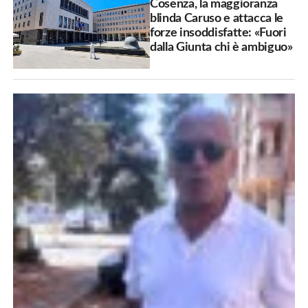
Cosenza, la maggioranza
blinda Caruso e attacca le
forze insoddisfatte: «Fuori
dalla Giunta chi è ambiguo»