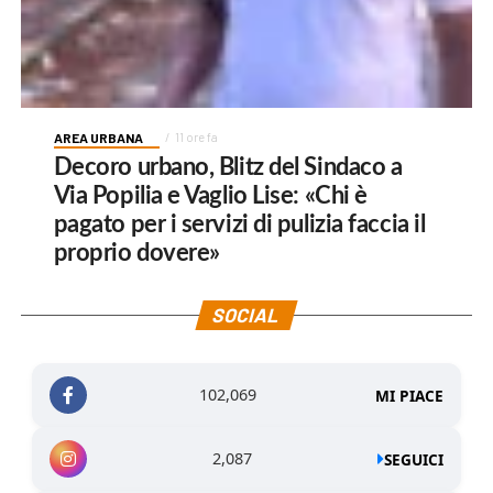
AREA URBANA
11 ore fa
Decoro urbano, Blitz del Sindaco a
Via Popilia e Vaglio Lise: «Chi è
pagato per i servizi di pulizia faccia il
proprio dovere»
SOCIAL
102,069
MI PIACE
2,087
SEGUICI