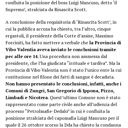
confluita la posizione del boss Luigi Mancuso, detto ‘il
Supremo’, stralciata da Rinascita Scott.
A conclusione della requisitoria di ‘Rinascita Scott’, in
cui la pubblica accusa ha chiesto, tra l’altro, cinque
ergastoli, il presidente della Corte d’assise, Massimo
Forciniti, ha fatto mettere a verbale che
la Provincia di
Vibo Valentia aveva inviato le conclusioni tramite
pec alle ore 14
. Una procedura non ammessa dal
presidente, che l’ha giudicata “irrituale e tardiva”. Ma la
Provincia di Vibo Valentia non è stato l’unico ente la cui
costituzione nel filone dei fatti di sangue è decaduta.
Non hanno presentato le conclusioni, infatti, anche i
Comuni di Zungri, San Gregorio di Ippona, Pizzo,
Limbadi e Nicotera
. Quest’ultimo Comune non è stato
rappresentato come parte civile anche all’udienza del
processo “Petrolmafie-Dedalo” in cui è confluita la
posizione stralciata del capomafia Luigi Mancuso per il
quale il 26 ottobre scorso la Dda ha chiesto la condanna