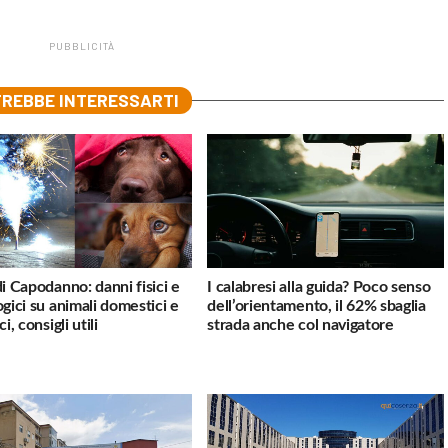
PUBBLICITÀ
REBBE INTERESSARTI
di Capodanno: danni fisici e
I calabresi alla guida? Poco senso
ogici su animali domestici e
dell’orientamento, il 62% sbaglia
ci, consigli utili
strada anche col navigatore