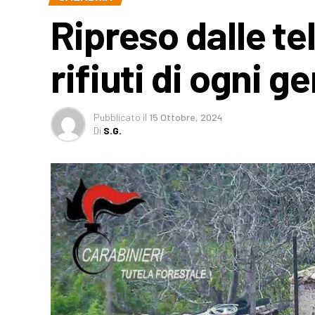
Ripreso dalle t
rifiuti di ogni g
Pubblicato
il
15 Ottobre, 2024
Di
S.G.