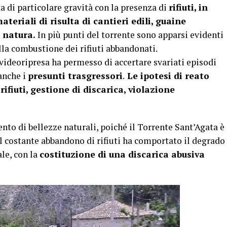
ta di particolare gravità con la presenza di
rifiuti, in
teriali di risulta di cantieri edili, guaine
a natura.
In più punti del torrente sono apparsi evidenti
la combustione dei rifiuti abbandonati.
 videoripresa ha permesso di accertare svariati episodi
anche i
presunti trasgressori
.
Le ipotesi di reato
fiuti, gestione di discarica, violazione
nto di bellezze naturali, poiché il Torrente Sant’Agata è
l costante abbandono di rifiuti ha comportato il degrado
le, con la
costituzione di una discarica abusiva