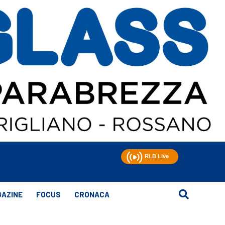
AZINE
FOCUS
CRONACA