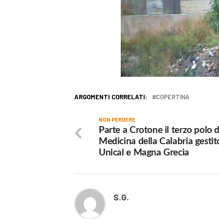
ARGOMENTI CORRELATI:
COPERTINA
NON PERDERE
Parte a Crotone il terzo polo d
Medicina della Calabria gestit
Unical e Magna Grecia
S.G.