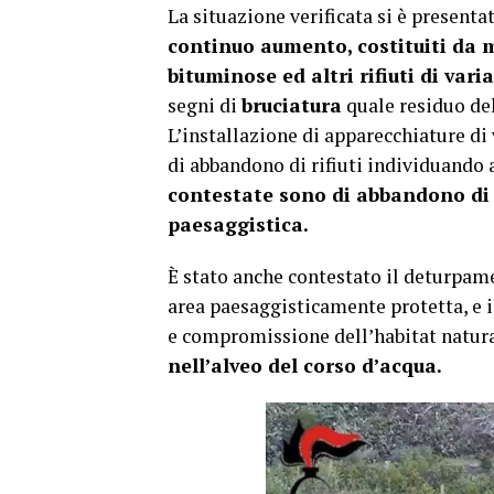
La situazione verificata si è presenta
continuo aumento, costituiti da ma
bituminose ed altri rifiuti di vari
segni di
bruciatura
quale residuo del
L’installazione di apparecchiature di
di abbandono di rifiuti individuando 
contestate sono di abbandono di ri
paesaggistica.
È stato anche contestato il deturpame
area paesaggisticamente protetta, e i
e compromissione dell’habitat natura
nell’alveo del corso d’acqua.