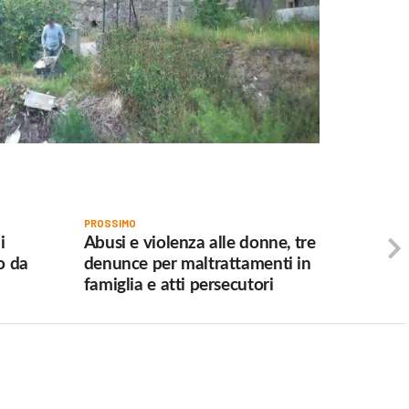
PROSSIMO
i
Abusi e violenza alle donne, tre
o da
denunce per maltrattamenti in
famiglia e atti persecutori