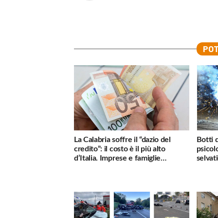
POT
La Calabria soffre il “dazio del
Botti 
credito”: il costo è il più alto
psicol
d’Italia. Imprese e famiglie
selvati
penalizzate