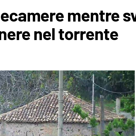
elecamere mentre s
enere nel torrente