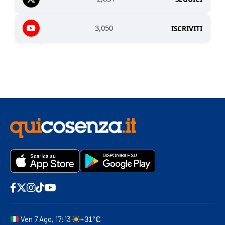
3,050
ISCRIVITI
Ven 7 Ago, 17:13
+31°C