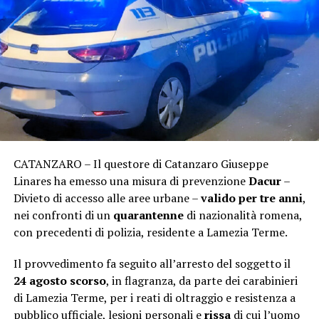
CATANZARO – Il questore di Catanzaro Giuseppe
Linares ha emesso una misura di prevenzione
Dacur
–
Divieto di accesso alle aree urbane –
valido per tre anni
,
nei confronti di un
quarantenne
di nazionalità romena,
con precedenti di polizia, residente a Lamezia Terme.
Il provvedimento fa seguito all’arresto del soggetto il
24 agosto scorso
, in flagranza, da parte dei carabinieri
di Lamezia Terme, per i reati di oltraggio e resistenza a
pubblico ufficiale, lesioni personali e
rissa
di cui l’uomo