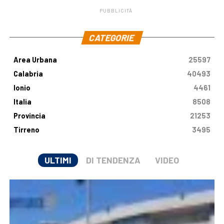
PUBBLICITÀ
.
CATEGORIE
Area Urbana
25597
Calabria
40493
Ionio
4461
Italia
8508
Provincia
21253
Tirreno
3495
ULTIMI
DI TENDENZA
VIDEO