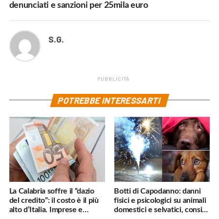
denunciati e sanzioni per 25mila euro
S.G.
PUBBLICITÀ
POTREBBE INTERESSARTI
La Calabria soffre il “dazio
Botti di Capodanno: danni
del credito”: il costo è il più
fisici e psicologici su animali
alto d’Italia. Imprese e
domestici e selvatici, consigli