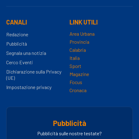
CANALI
LINK UTILI
Area Urbana
Redazione
Provincia
Pubblicità
Calabria
Segnala una notizia
Italia
Cerco Eventi
Sport
Dichiarazione sulla Privacy
Magazine
(UE)
Focus
Impostazione privacy
Cronaca
Pubblicità
Pubblicità sulle nostre testate?