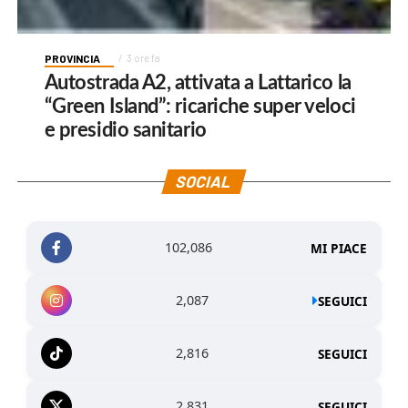
PROVINCIA
3 ore fa
Autostrada A2, attivata a Lattarico la
“Green Island”: ricariche super veloci
e presidio sanitario
SOCIAL
102,086
MI PIACE
2,087
SEGUICI
2,816
SEGUICI
2,831
SEGUICI