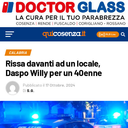
CALABRIA
Rissa davanti ad un locale,
Daspo Willy per un 40enne
Pubblicato
il
17 Ottobre, 2024
Di
S.G.