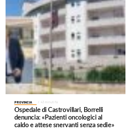
PROVINCIA
43 minuti fa
Ospedale di Castrovillari, Borrelli
denuncia: «Pazienti oncologici al
caldo e attese snervanti senza sedie»