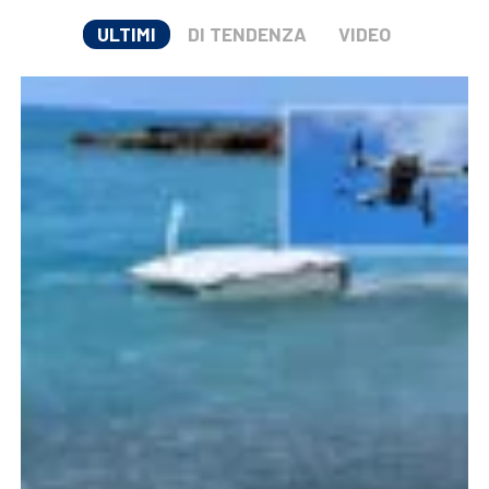
ULTIMI
DI TENDENZA
VIDEO