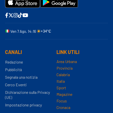
Ven 7 Ago, 14:16
+34°C
CANALI
LINK UTILI
Area Urbana
Redazione
Provincia
Pubblicità
Calabria
Segnala una notizia
Italia
Cerco Eventi
Sport
Dichiarazione sulla Privacy
Magazine
(UE)
Focus
Impostazione privacy
Cronaca