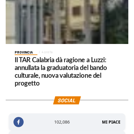
PROVINCIA
4 ore fa
Il TAR Calabria dà ragione a Luzzi:
annullata la graduatoria del bando
culturale, nuova valutazione del
progetto
SOCIAL
102,086
MI PIACE