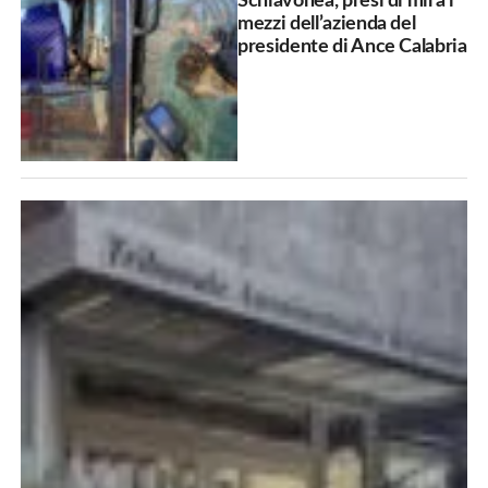
Schiavonea, presi di mira i
mezzi dell’azienda del
presidente di Ance Calabria