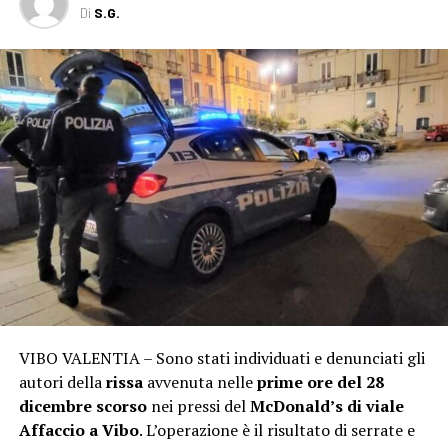
Di
S.G.
VIBO VALENTIA – Sono stati individuati e denunciati gli
autori della
rissa
avvenuta nelle
prime ore del 28
dicembre scorso
nei pressi del
McDonald’s di viale
Affaccio a Vibo
. L’operazione è il risultato di serrate e