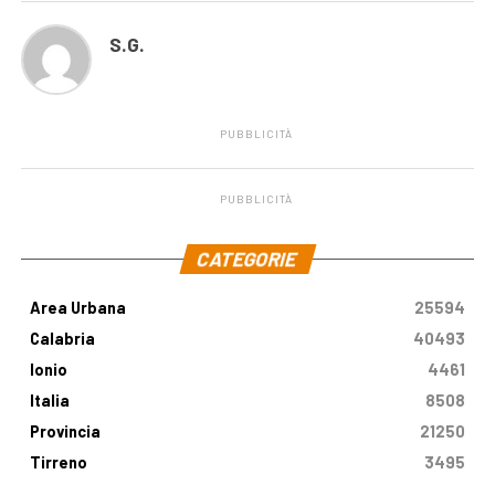
S.G.
PUBBLICITÀ
PUBBLICITÀ
.
CATEGORIE
Area Urbana
25594
Calabria
40493
Ionio
4461
Italia
8508
Provincia
21250
Tirreno
3495