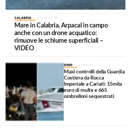
CALABRIA
23 minuti fa
Mare in Calabria, Arpacal in campo
anche con un drone acquatico:
rimuove le schiume superficiali –
VIDEO
IONIO
1 ora fa
Maxi controlli della Guardia
Costiera da Rocca
Imperiale a Cariati: 15mila
euro di multe e 665
ombrelloni sequestrati