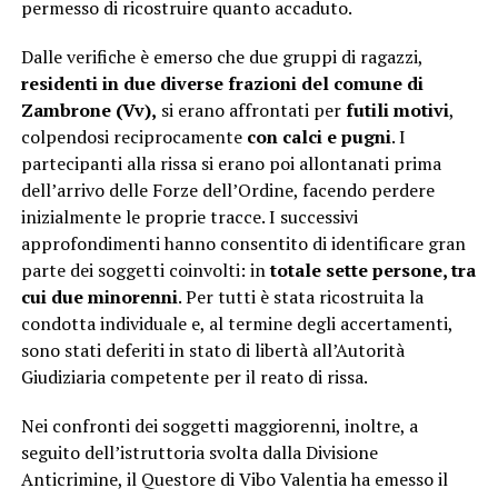
permesso di ricostruire quanto accaduto.
Dalle verifiche è emerso che due gruppi di ragazzi,
residenti in due diverse frazioni del comune di
Zambrone (Vv),
si erano affrontati per
futili motivi
,
colpendosi reciprocamente
con calci e pugni
. I
partecipanti alla rissa si erano poi allontanati prima
dell’arrivo delle Forze dell’Ordine, facendo perdere
inizialmente le proprie tracce. I successivi
approfondimenti hanno consentito di identificare gran
parte dei soggetti coinvolti: in
totale sette persone, tra
cui due minorenni
. Per tutti è stata ricostruita la
condotta individuale e, al termine degli accertamenti,
sono stati deferiti in stato di libertà all’Autorità
Giudiziaria competente per il reato di rissa.
Nei confronti dei soggetti maggiorenni, inoltre, a
seguito dell’istruttoria svolta dalla Divisione
Anticrimine, il Questore di Vibo Valentia ha emesso il