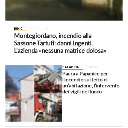
IONIO
44 minuti fa
Montegiordano, incendio alla
Sassone Tartufi: danni ingenti.
L’azienda «nessuna matrice dolosa»
CALABRIA
1 ora fa
Paura a Papanice per
l’incendio sul tetto di
un’abitazione, l’intervento
dei vigili del fuoco