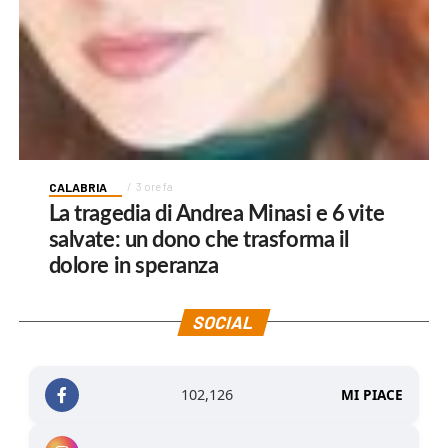
CALABRIA
3 ore fa
La tragedia di Andrea Minasi e 6 vite
salvate: un dono che trasforma il
dolore in speranza
SOCIAL
102,126
MI PIACE