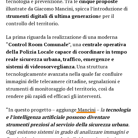
tecnologia e prevenzione. Tra le
cinque proposte
illustrate da Giacomo Mancini, spicca l’introduzione di
s
trumenti digitali di ultima generazion
e per il
controllo del territorio.
La prima riguarda la realizzazione di una moderna
“
Control Room Comunale
”, una
centrale operativa
della Polizia Locale capace di coordinare in tempo
reale sicurezza urbana, traffico, emergenze e
sistemi di videosorveglianza
. Una struttura
tecnologicamente avanzata nella quale far confluire
immagini delle telecamere cittadine, segnalazioni e
strumenti di monitoraggio del territorio, così da
rendere più rapidi ed efficaci gli interventi.
“In questo progetto – aggiunge
Mancini
–
la
tecnologia
e l’intelligenza artificiale possono diventare
strumenti preziosi al servizio della sicurezza urbana
.
Oggi esistono sistemi in grado di analizzare immagini e