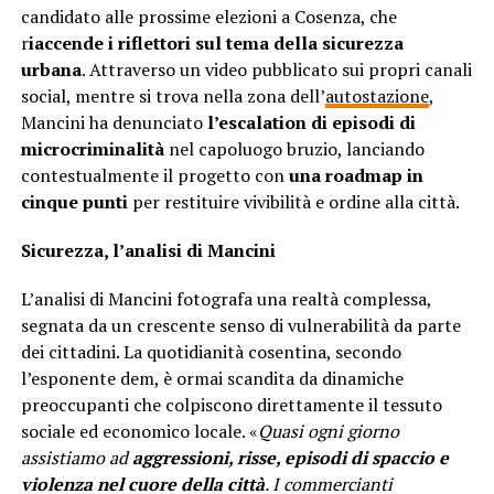
candidato alle prossime elezioni a Cosenza, che
r
iaccende i riflettori sul tema della sicurezza
urbana
. Attraverso un video pubblicato sui propri canali
social, mentre si trova nella zona dell’
autostazione
,
Mancini ha denunciato
l’escalation di episodi di
microcriminalità
nel capoluogo bruzio, lanciando
contestualmente il progetto con
una roadmap in
cinque punti
per restituire vivibilità e ordine alla città.
Sicurezza, l’analisi di Mancini
L’analisi di Mancini fotografa una realtà complessa,
segnata da un crescente senso di vulnerabilità da parte
dei cittadini. La quotidianità cosentina, secondo
l’esponente dem, è ormai scandita da dinamiche
preoccupanti che colpiscono direttamente il tessuto
sociale ed economico locale. «
Quasi ogni giorno
assistiamo ad
aggressioni, risse, episodi di spaccio e
violenza nel cuore della città
. I commercianti