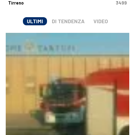
Tirreno
3499
ULTIMI
DI TENDENZA
VIDEO