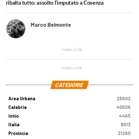
ribalta tutto: assolto l’imputato a Cosenza
Marco Belmonte
PUBBLICITÀ
PUBBLICITÀ
.
CATEGORIE
Area Urbana
25602
Calabria
40506
Ionio
4465
Italia
8513
Provincia
21260