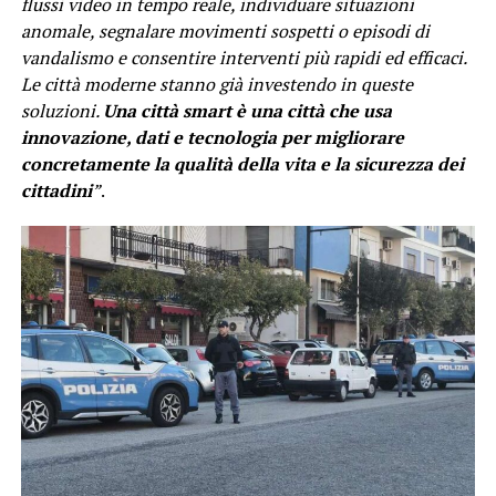
flussi video in tempo reale, individuare situazioni
anomale, segnalare movimenti sospetti o episodi di
vandalismo e consentire interventi più rapidi ed efficaci.
Le città moderne stanno già investendo in queste
soluzioni.
Una città smart è una città che usa
innovazione, dati e tecnologia per migliorare
concretamente la qualità della vita e la sicurezza dei
cittadini
”
.