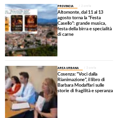
PROVINCIA
2 ore fa
Altomonte, dal 11 al 13
agosto torna la “Festa
Casello”: grande musica,
festa della birra e specialità
di carne
AREA URBANA
3 ore fa
Cosenza: “Voci dalla
Rianimazione”, il libro di
Barbara Modaffari sulle
storie di fragilità e speranza