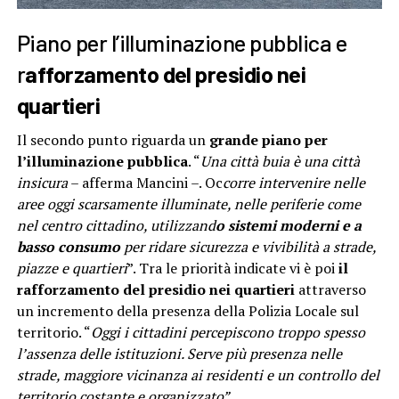
Piano per l’illuminazione pubblica e
r
afforzamento del presidio nei
quartieri
Il secondo punto riguarda un
grande piano per
l’illuminazione pubblica
. “
Una città buia è una città
insicura
– afferma Mancini –. Oc
corre intervenire nelle
aree oggi scarsamente illuminate, nelle periferie come
nel centro cittadino, utilizzand
o sistemi moderni e a
basso consumo
per ridare sicurezza e vivibilità a strade,
piazze e quartieri
”. Tra le priorità indicate vi è poi
il
rafforzamento del presidio nei quartieri
attraverso
un incremento della presenza della Polizia Locale sul
territorio. “
Oggi i cittadini percepiscono troppo spesso
l’assenza delle istituzioni. Serve più presenza nelle
strade, maggiore vicinanza ai residenti e un controllo del
territorio costante e organizzato”
.