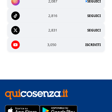
2,087
SEGUICI
2,816
SEGUICI
2,831
SEGUICI
3,050
ISCRIVITI