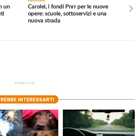
PROSSIMO
n un
Carolei, i fondi Pnrr per le nuove
ti
opere: scuole, sottoservizi e una
nuova strada
PUBBLICITÀ
REBBE INTERESSARTI