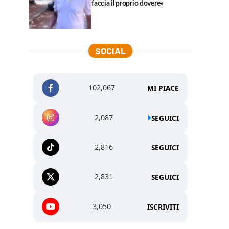
faccia il proprio dovere»
SOCIAL
102,067
MI PIACE
2,087
SEGUICI
2,816
SEGUICI
2,831
SEGUICI
3,050
ISCRIVITI