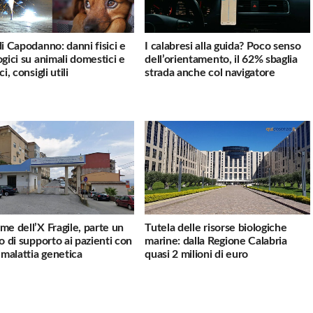
di Capodanno: danni fisici e
I calabresi alla guida? Poco senso
ogici su animali domestici e
dell’orientamento, il 62% sbaglia
ci, consigli utili
strada anche col navigatore
me dell’X Fragile, parte un
Tutela delle risorse biologiche
io di supporto ai pazienti con
marine: dalla Regione Calabria
a malattia genetica
quasi 2 milioni di euro