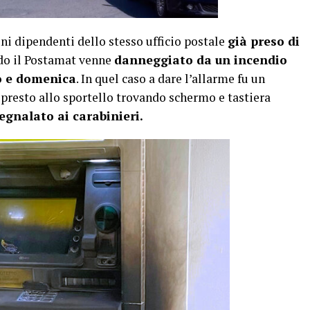
uni dipendenti dello stesso ufficio postale
già preso di
o il Postamat venne
danneggiato da un incendio
o e domenica
. In quel caso a dare l’allarme fu un
a presto allo sportello trovando schermo e tastiera
segnalato ai carabinieri.