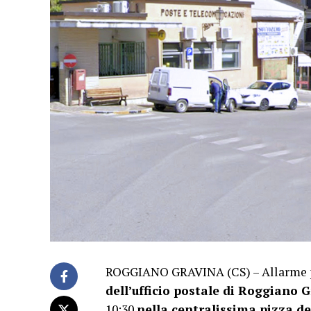
ROGGIANO GRAVINA (CS) – Allarme
dell’ufficio postale di Roggiano 
10:30
nella centralissima pizza de