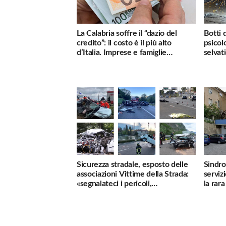
La Calabria soffre il “dazio del
Botti 
credito”: il costo è il più alto
psicol
d’Italia. Imprese e famiglie
selvati
penalizzate
Sicurezza stradale, esposto delle
Sindro
associazioni Vittime della Strada:
serviz
«segnalateci i pericoli,
la rar
interverremo subito»