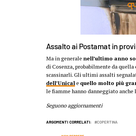
Assalto ai Postamat in prov
Ma in generale
nell’ultimo anno so
di Cosenza, probabilmente da quella c
scassinarli. Gli ultimi assalti segnal
dell’Unical
e
quello molto più gra
le fiamme hanno danneggiato anche l’i
Seguono aggiornamenti
ARGOMENTI CORRELATI:
COPERTINA