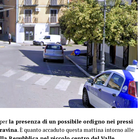
 per
la presenza di un possibile ordigno nei pressi
Gravina
. È quanto accaduto questa mattina intorno alle
lla Repubblica nel piccolo centro del Valle