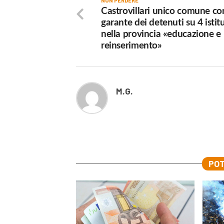
NON PERDERE
Castrovillari unico comune co
garante dei detenuti su 4 istitu
nella provincia «educazione e
reinserimento»
M.G.
POT