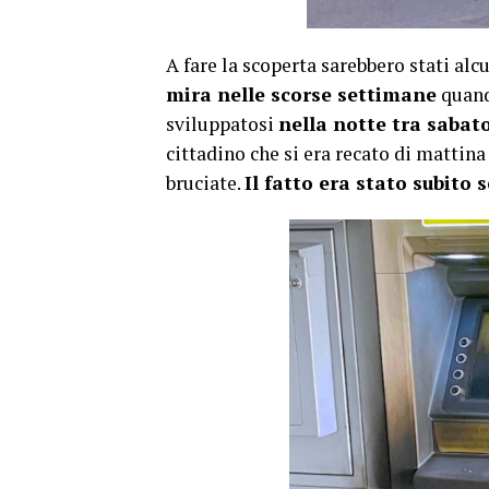
A fare la scoperta sarebbero stati alc
mira nelle scorse settimane
quand
sviluppatosi
nella notte tra sabat
cittadino che si era recato di mattin
bruciate.
Il fatto era stato subito 