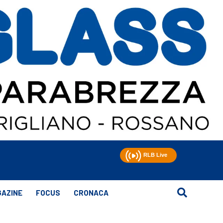
AZINE
FOCUS
CRONACA