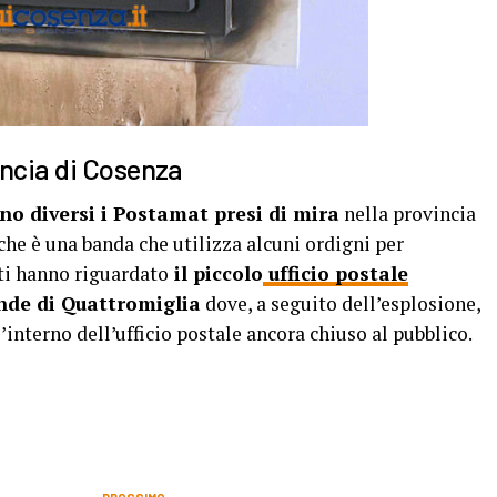
incia di Cosenza
no diversi i Postamat presi di mira
nella provincia
he è una banda che utilizza alcuni ordigni per
ati hanno riguardato
il piccolo
ufficio postale
nde di Quattromiglia
dove, a seguito dell’esplosione,
nterno dell’ufficio postale ancora chiuso al pubblico.