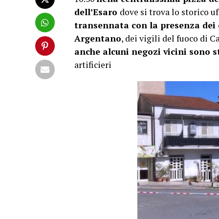
dell’Esaro
dove si trova lo storico uf
transennata con la presenza dei 
Argentano
, dei vigili del fuoco di C
anche alcuni negozi vicini sono st
artificieri