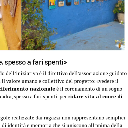
, spesso a fari spenti»
do dell’iniziativa è il direttivo dell’associazione guidato
 il valore umano e collettivo del progetto: «vedere il
riferimento nazionale
è il coronamento di un sogno
dra, spesso a fari spenti, per
ridare vita al cuore di
 tegole realizzate dai ragazzi non rappresentano semplici
 di identità e memoria che si uniscono all’anima della