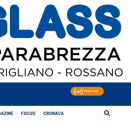
AZINE
FOCUS
CRONACA