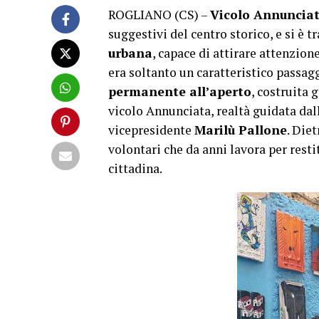
ROGLIANO (CS) –
Vicolo Annuncia
suggestivi del centro storico, e si è 
urbana
, capace di attirare attenzion
era soltanto un caratteristico passag
permanente all’aperto
, costruita
vicolo Annunciata, realtà guidata dal
vicepresidente
Marilù Pallone
. Die
volontari che da anni lavora per restit
cittadina.