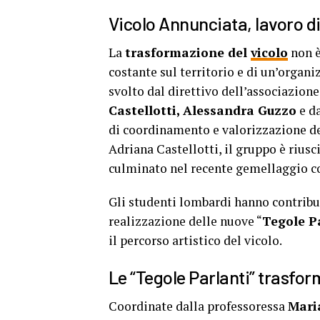
Vicolo Annunciata, lavoro di
La
trasformazione del
vicolo
non è
costante sul territorio e di un’organ
svolto dal direttivo dell’associazio
Castellotti, Alessandra Guzzo
e da
di coordinamento e valorizzazione del
Adriana Castellotti, il gruppo è riusc
culminato nel recente gemellaggio con
Gli studenti lombardi hanno contribui
realizzazione delle nuove “
Tegole Pa
il percorso artistico del vicolo.
Le “Tegole Parlanti” trasfor
Coordinate dalla professoressa
Mari