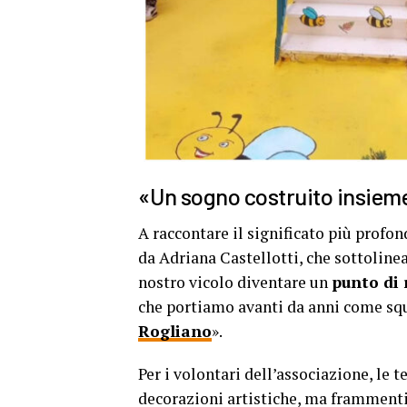
«Un sogno costruito insieme
A raccontare il significato più profon
da Adriana Castellotti, che sottolinea
nostro vicolo diventare un
punto di 
che portiamo avanti da anni come squa
Rogliano
».
Per i volontari dell’associazione, le
decorazioni artistiche, ma frammenti