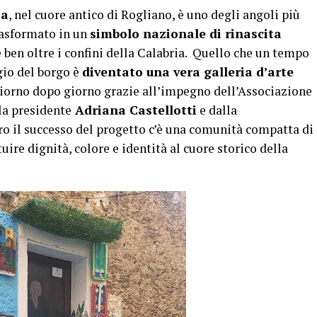
ta
, nel cuore antico di Rogliano, è uno degli angoli più
trasformato in un
simbolo nazionale di rinascita
e ben oltre i confini della Calabria. Quello che un tempo
gio del borgo è
diventato una vera galleria d’arte
 giorno dopo giorno grazie all’impegno dell’Associazione
la presidente
Adriana Castellotti
e dalla
tro il successo del progetto c’è una comunità compatta di
uire dignità, colore e identità al cuore storico della