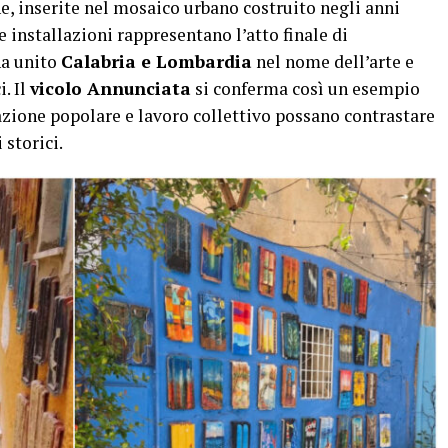
he, inserite nel mosaico urbano costruito negli anni
 installazioni rappresentano l’atto finale di
ha unito
Calabria e Lombardia
nel nome dell’arte e
. Il
vicolo Annunciata
si conferma così un esempio
azione popolare e lavoro collettivo possano contrastare
storici.