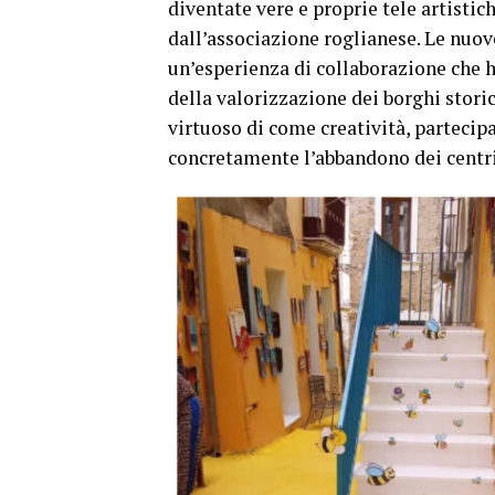
diventate vere e proprie tele artistic
dall’associazione roglianese. Le nuove
un’esperienza di collaborazione che 
della valorizzazione dei borghi storici
virtuoso di come creatività, partecip
concretamente l’abbandono dei centri 