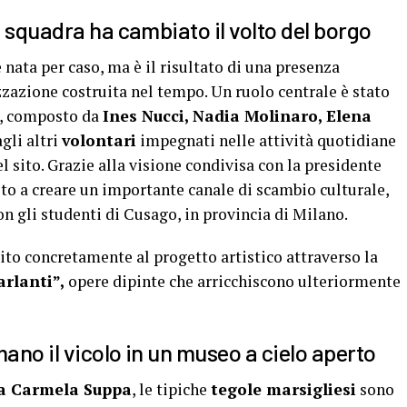
 squadra ha cambiato il volto del borgo
 nata per caso, ma è il risultato di una presenza
izzazione costruita nel tempo. Un ruolo centrale è stato
ne, composto da
Ines Nucci, Nadia Molinaro, Elena
gli altri
volontari
impegnati nelle attività quotidiane
 sito. Grazie alla visione condivisa con la presidente
ito a creare un importante canale di scambio culturale,
 gli studenti di Cusago, in provincia di Milano.
to concretamente al progetto artistico attraverso la
rlanti”,
opere dipinte che arricchiscono ulteriormente
mano il vicolo in un museo a cielo aperto
a Carmela Suppa
, le tipiche
tegole marsigliesi
sono