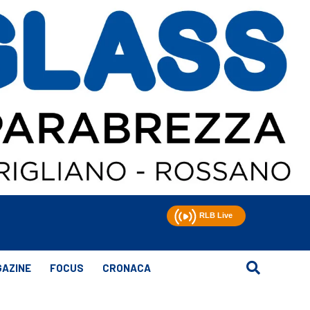
AZINE
FOCUS
CRONACA