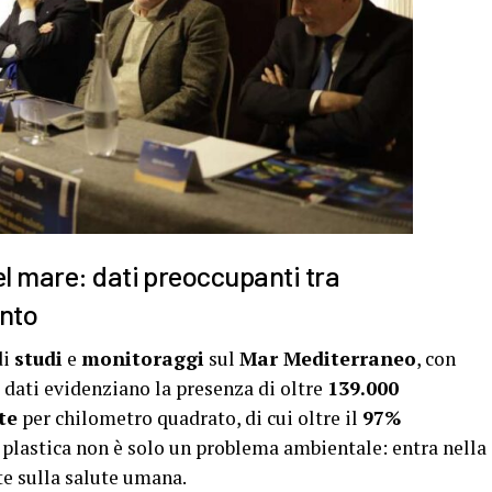
el mare: dati preoccupanti tra
ento
di
studi
e
monitoraggi
sul
Mar Mediterraneo
, con
I dati evidenziano la presenza di oltre
139.000
te
per chilometro quadrato, di cui oltre il
97%
a plastica non è solo un problema ambientale: entra nella
te sulla salute umana.