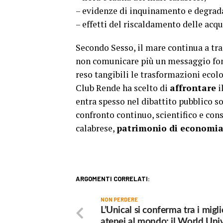
– evidenze di inquinamento e degrada
– effetti del riscaldamento delle acqu
Secondo Sesso, il mare continua a tras
non comunicare più un messaggio fon
reso tangibili le trasformazioni ecolo
Club Rende ha scelto di
affrontare
i
entra spesso nel dibattito pubblico s
confronto continuo, scientifico e con
calabrese,
patrimonio di economia, 
ARGOMENTI CORRELATI:
NON PERDERE
L’Unical si conferma tra i migli
atenei al mondo: il World Univ