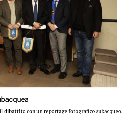
subacquea
il dibattito con un reportage fotografico subacqueo,