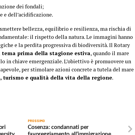
zione dei fondali;
e e dell’acidificazione.
mettere bellezza, equilibrio e resilienza, ma rischia di
damentale: il rispetto della natura. Le immagini hanno
giche e la perdita progressiva di biodiversità. Il Rotary
l
tema prima della stagione estiva
, quando il mare
olo in chiave emergenziale. L’obiettivo è promuovere un
sapevole, per stimolare azioni concrete a tutela del mare
turismo e qualità della vita della regione
.
PROSSIMO
ori
Cosenza: condannati per
ersity
favoreggiamento all’immigrazione