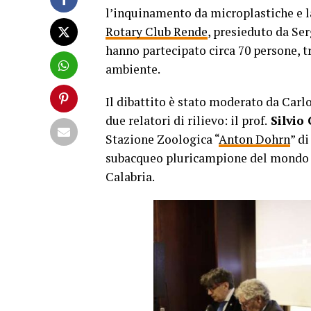
l’inquinamento da microplastiche e la
Rotary Club Rende
, presieduto da Ser
hanno partecipato circa 70 persone, tr
ambiente.
Il dibattito è stato moderato da Carlo
due relatori di rilievo: il prof.
Silvio
Stazione Zoologica “
Anton Dohrn
” di
subacqueo pluricampione del mondo e 
Calabria.