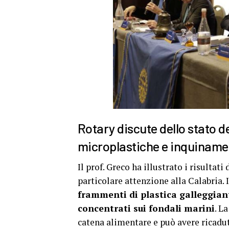
Rotary discute dello stato d
microplastiche e inquinam
Il prof. Greco ha illustrato i risultati 
particolare attenzione alla Calabria. 
frammenti di plastica galleggian
concentrati sui fondali marini
. L
catena alimentare e può avere ricadu