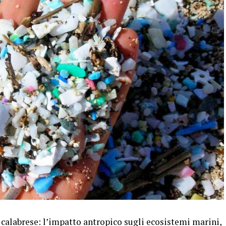
calabrese: l’impatto antropico sugli ecosistemi marini,