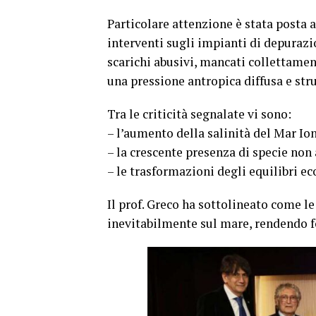
Particolare attenzione è stata posta
interventi sugli impianti di depuraz
scarichi abusivi, mancati collettame
una pressione antropica diffusa e stru
Tra le criticità segnalate vi sono:
– l’aumento della salinità del Mar Ion
– la crescente presenza di specie non
– le trasformazioni degli equilibri e
Il prof. Greco ha sottolineato come le 
inevitabilmente sul mare, rendendo f