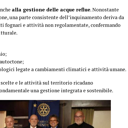
 anche
alla gestione delle acque reflue
. Nonostante
ione, una parte consistente dell’inquinamento deriva da
nti fognari e attività non regolamentate, confermando
tturale.
io;
 autoctone;
cologici legate a cambiamenti climatici e attività umane.
scelte e le attività sul territorio ricadano
ondamentale una gestione integrata e sostenibile.