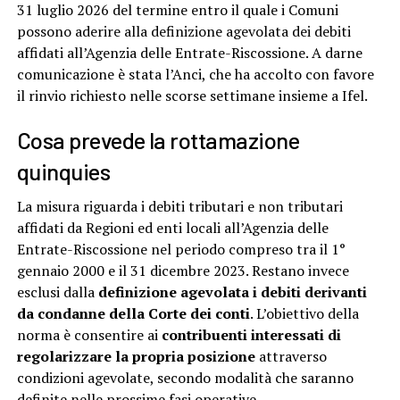
31 luglio 2026 del termine entro il quale i Comuni
possono aderire alla definizione agevolata dei debiti
affidati all’Agenzia delle Entrate-Riscossione. A darne
comunicazione è stata l’Anci, che ha accolto con favore
il rinvio richiesto nelle scorse settimane insieme a Ifel.
Cosa prevede la rottamazione
quinquies
La misura riguarda i debiti tributari e non tributari
affidati da Regioni ed enti locali all’Agenzia delle
Entrate-Riscossione nel periodo compreso tra il 1°
gennaio 2000 e il 31 dicembre 2023. Restano invece
esclusi dalla
definizione agevolata i debiti derivanti
da condanne della Corte dei conti
. L’obiettivo della
norma è consentire ai
contribuenti interessati di
regolarizzare la propria posizione
attraverso
condizioni agevolate, secondo modalità che saranno
definite nelle prossime fasi operative.