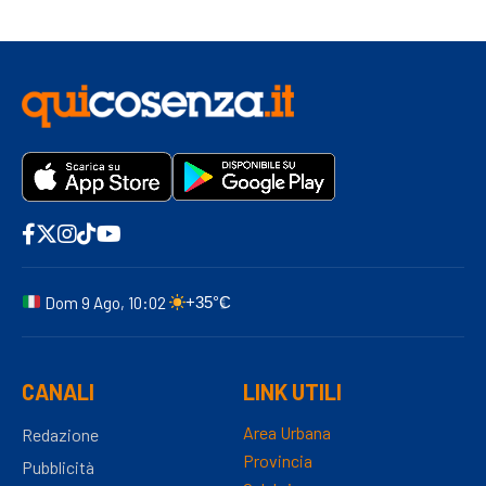
Dom 9 Ago, 10:02
+35°C
CANALI
LINK UTILI
Area Urbana
Redazione
Provincia
Pubblicità