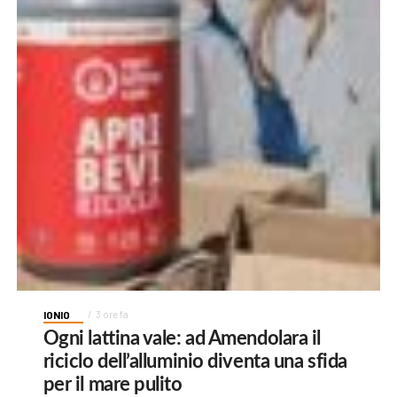
IONIO
3 ore fa
Ogni lattina vale: ad Amendolara il
riciclo dell’alluminio diventa una sfida
per il mare pulito