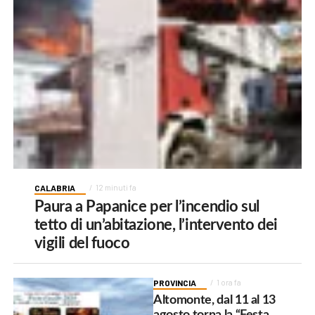
CALABRIA
12 minuti fa
Paura a Papanice per l’incendio sul
tetto di un’abitazione, l’intervento dei
vigili del fuoco
PROVINCIA
1 ora fa
Altomonte, dal 11 al 13
agosto torna la “Festa