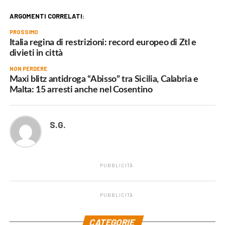
ARGOMENTI CORRELATI:
PROSSIMO
Italia regina di restrizioni: record europeo di Ztl e
divieti in città
NON PERDERE
Maxi blitz antidroga “Abisso” tra Sicilia, Calabria e
Malta: 15 arresti anche nel Cosentino
S.G.
PUBBLICITÀ
PUBBLICITÀ
.
CATEGORIE