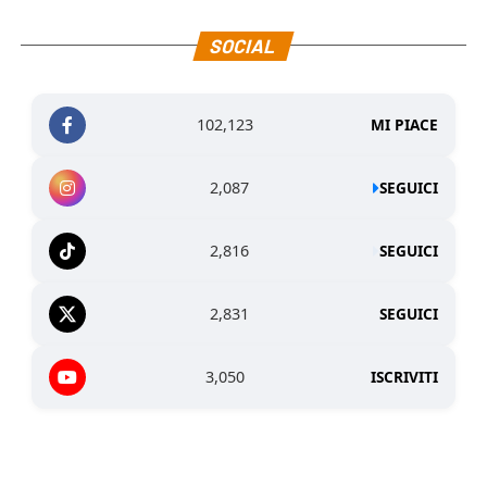
SOCIAL
102,123
MI PIACE
2,087
SEGUICI
2,816
SEGUICI
2,831
SEGUICI
3,050
ISCRIVITI