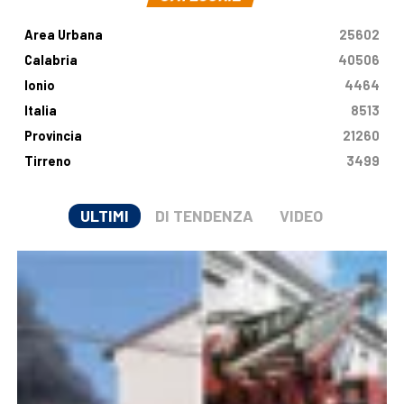
Area Urbana
25602
Calabria
40506
Ionio
4464
Italia
8513
Provincia
21260
Tirreno
3499
ULTIMI
DI TENDENZA
VIDEO