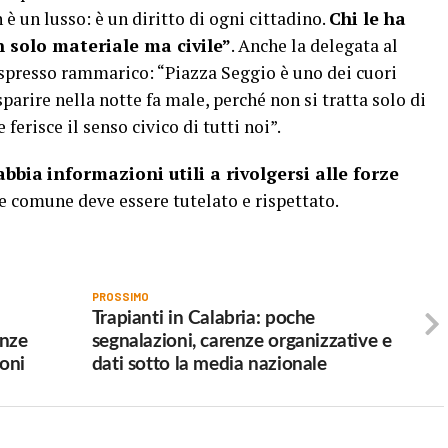
 è un lusso: è un diritto di ogni cittadino.
Chi le ha
solo materiale ma civile”
. Anche la delegata al
spresso rammarico: “Piazza Seggio è uno dei cuori
parire nella notte fa male, perché non si tratta solo di
ferisce il senso civico di tutti noi”.
abbia
informazioni utili a rivolgersi alle forze
ne comune deve essere tutelato e rispettato.
PROSSIMO
Trapianti in Calabria: poche
enze
segnalazioni, carenze organizzative e
ioni
dati sotto la media nazionale