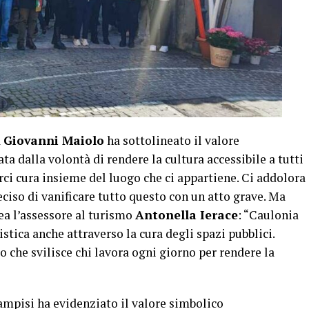
a
Giovanni Maiolo
ha sottolineato il valore
nata dalla volontà di rendere la cultura accessibile a tutti
rci cura insieme del luogo che ci appartiene. Ci addolora
iso di vanificare tutto questo con un atto grave. Ma
nea l’assessore al turismo
Antonella Ierace
: “Caulonia
istica anche attraverso la cura degli spazi pubblici.
sto che svilisce chi lavora ogni giorno per rendere la
ampisi ha evidenziato il valore simbolico