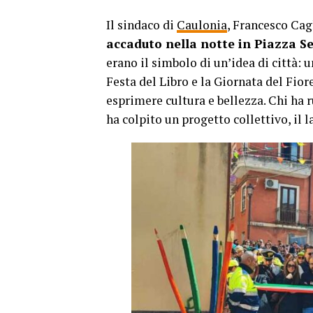
Il sindaco di
Caulonia
, Francesco Ca
accaduto nella notte in Piazza Seg
erano il simbolo di un’idea di città: u
Festa del Libro e la Giornata del Fio
esprimere cultura e bellezza. Chi ha r
ha colpito un progetto collettivo, il l