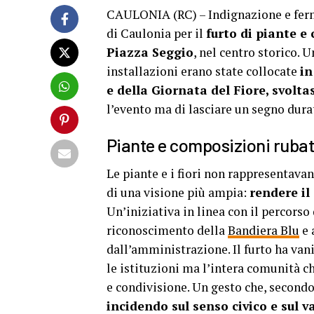
CAULONIA (RC) – Indignazione e fer
di Caulonia per il
furto di piante e
Piazza Seggio
, nel centro storico. 
installazioni erano state collocate
in
e della Giornata del Fiore, svoltasi
l’evento ma di lasciare un segno dura
Piante e composizioni ruba
Le piante e i fiori non rappresentava
di una visione più ampia:
rendere il
Un’iniziativa in linea con il percorso
riconoscimento della
Bandiera Blu
e 
dall’amministrazione. Il furto ha vani
le istituzioni ma l’intera comunità c
e condivisione. Un gesto che, second
incidendo sul senso civico e sul 