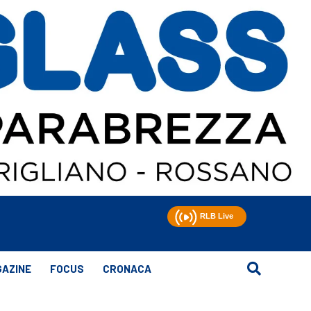
AZINE
FOCUS
CRONACA