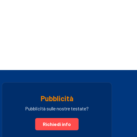
Pubblicità
Pubblicità sulle nostre testate?
Richiedi info