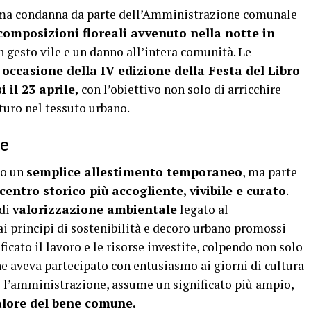
ma condanna da parte dell’Amministrazione comunale
 composizioni floreali avvenuto nella notte in
Un gesto vile e un danno all’intera comunità. Le
 occasione della IV edizione della Festa del Libro
 il 23 aprile,
con l’obiettivo non solo di arricchire
turo nel tessuto urbano.
te
no un
semplice allestimento temporaneo
, ma parte
 centro storico più accogliente, vivibile e curato
.
 di
valorizzazione ambientale
legato al
ai principi di sostenibilità e decoro urbano promossi
ficato il lavoro e le risorse investite, colpendo non solo
he aveva partecipato con entusiasmo ai giorni di cultura
o l’amministrazione, assume un significato più ampio,
valore del bene comune.