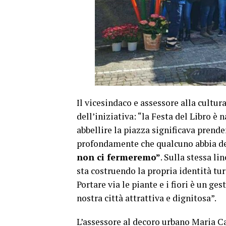
Il vicesindaco e assessore alla cultur
dell’iniziativa: “la Festa del Libro è 
abbellire la piazza significava prende
profondamente che qualcuno abbia dec
non ci fermeremo”
. Sulla stessa li
sta costruendo la propria identità tur
Portare via le piante e i fiori è un ge
nostra città attrattiva e dignitosa”.
L’assessore al decoro urbano Maria C