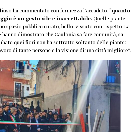
gliuso ha commentato con fermezza l’accaduto: “
quanto
gio è un gesto vile e inaccettabile.
Quelle piante
no spazio pubblico curato, bello, vissuto con rispetto. La
re hanno dimostrato che Caulonia sa fare comunità, sa
ubato quei fiori non ha sottratto soltanto delle piante:
avoro di tante persone e la visione di una città migliore”.