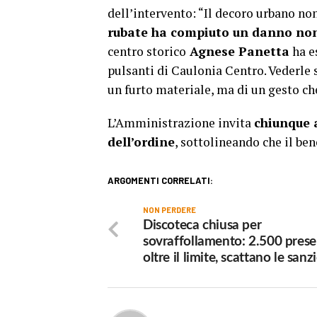
dell’intervento: “Il decoro urbano non
rubate ha compiuto un danno non 
centro storico
Agnese Panetta
ha e
pulsanti di Caulonia Centro. Vederle s
un furto materiale, ma di un gesto che 
L’Amministrazione invita
chiunque 
dell’ordine
, sottolineando che il be
ARGOMENTI CORRELATI:
NON PERDERE
Discoteca chiusa per
sovraffollamento: 2.500 pres
oltre il limite, scattano le sanz