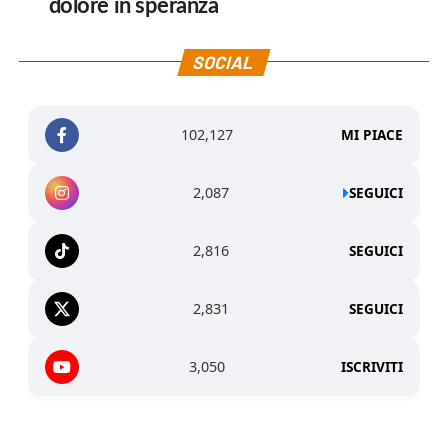
dolore in speranza
SOCIAL
102,127
MI PIACE
2,087
SEGUICI
2,816
SEGUICI
2,831
SEGUICI
3,050
ISCRIVITI