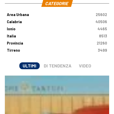
CATEGORIE
Area Urbana
25602
Calabria
40506
Ionio
4465
Italia
8513
Provincia
21260
Tirreno
3499
ULTIMI
DI TENDENZA
VIDEO