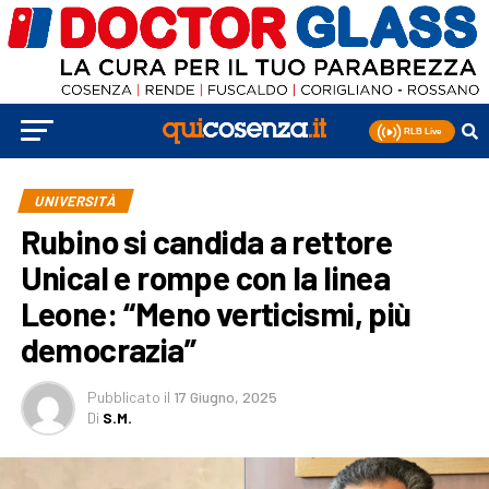
UNIVERSITÀ
Rubino si candida a rettore
Unical e rompe con la linea
Leone: “Meno verticismi, più
democrazia”
Pubblicato
il
17 Giugno, 2025
Di
S.M.