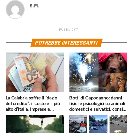
S.M.
PUBBLICITÀ
POTREBBE INTERESSARTI
La Calabria soffre il “dazio
Botti di Capodanno: danni
del credito”: il costo è il più
fisici e psicologici su animali
alto d’Italia. Imprese e
domestici e selvatici, consigli
famiglie penalizzate
utili