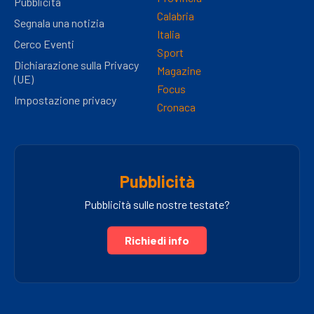
Pubblicità
Calabria
Segnala una notizia
Italia
Cerco Eventi
Sport
Dichiarazione sulla Privacy
Magazine
(UE)
Focus
Impostazione privacy
Cronaca
Pubblicità
Pubblicità sulle nostre testate?
Richiedi info