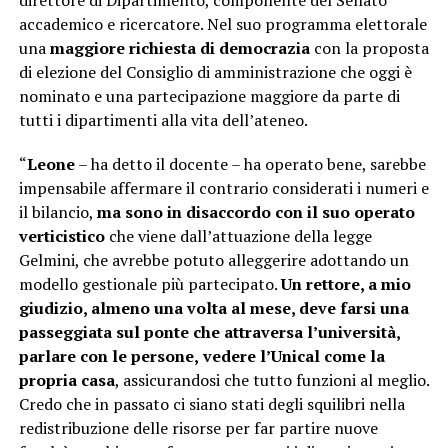
direttore di Dipartimento, componente del Senato
accademico e ricercatore. Nel suo programma elettorale
una
maggiore richiesta di democrazia
con la proposta
di elezione del Consiglio di amministrazione che oggi è
nominato e una partecipazione maggiore da parte di
tutti i dipartimenti alla vita dell’ateneo.
“
Leone
– ha detto il docente – ha operato bene, sarebbe
impensabile affermare il contrario considerati i numeri e
il bilancio,
ma sono in disaccordo con il suo operato
verticistico
che viene dall’attuazione della legge
Gelmini, che avrebbe potuto alleggerire adottando un
modello gestionale più partecipato.
Un rettore, a mio
giudizio, almeno una volta al mese, deve farsi una
passeggiata sul ponte che attraversa l’università,
parlare con le persone,
vedere l’Unical come la
propria casa
, assicurandosi che tutto funzioni al meglio.
Credo che in passato ci siano stati degli squilibri nella
redistribuzione delle risorse per far partire nuove