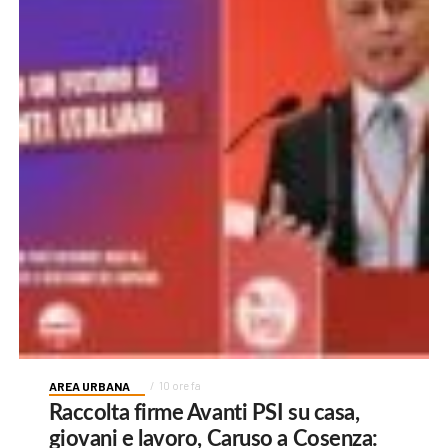
AREA URBANA
10 ore fa
Raccolta firme Avanti PSI su casa,
giovani e lavoro, Caruso a Cosenza: