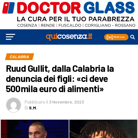
CALABRIA
Ruud Gullit, dalla Calabria la
denuncia dei figli: «ci deve
500mila euro di alimenti»
Pubblicato
il
3 Novembre, 2023
Di
S.M.