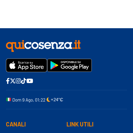
Dom 9 Ago, 01:22
+24°C
CANALI
LINK UTILI