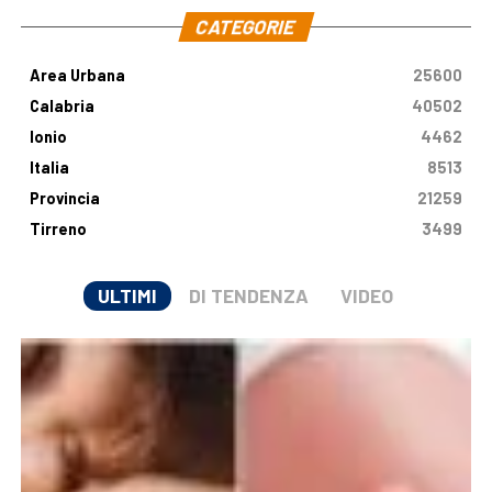
CATEGORIE
Area Urbana
25600
Calabria
40502
Ionio
4462
Italia
8513
Provincia
21259
Tirreno
3499
ULTIMI
DI TENDENZA
VIDEO