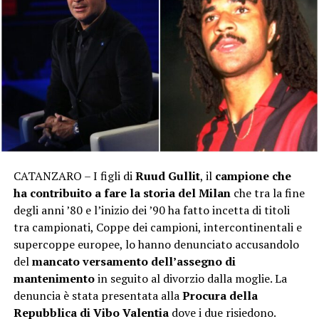
CATANZARO – I figli di
Ruud Gullit
, il
campione che
ha contribuito a fare la storia del Milan
che tra la fine
degli anni ’80 e l’inizio dei ’90 ha fatto incetta di titoli
tra campionati, Coppe dei campioni, intercontinentali e
supercoppe europee, lo hanno denunciato accusandolo
del
mancato versamento dell’assegno di
mantenimento
in seguito al divorzio dalla moglie. La
denuncia è stata presentata alla
Procura della
Repubblica di Vibo Valentia
dove i due risiedono.