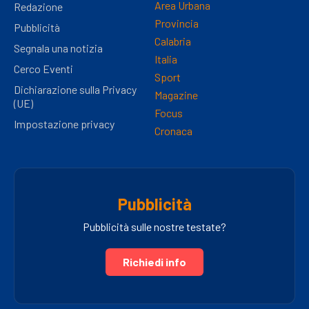
Area Urbana
Redazione
Provincia
Pubblicità
Calabria
Segnala una notizia
Italia
Cerco Eventi
Sport
Dichiarazione sulla Privacy
Magazine
(UE)
Focus
Impostazione privacy
Cronaca
Pubblicità
Pubblicità sulle nostre testate?
Richiedi info