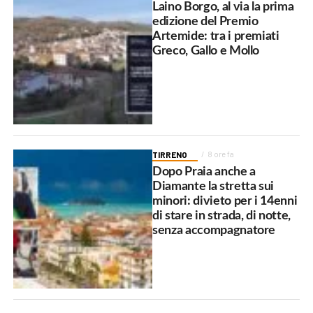
Laino Borgo, al via la prima
edizione del Premio
Artemide: tra i premiati
Greco, Gallo e Mollo
TIRRENO
8 ore fa
Dopo Praia anche a
Diamante la stretta sui
minori: divieto per i 14enni
di stare in strada, di notte,
senza accompagnatore