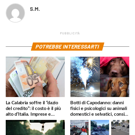
S.M.
PUBBLICITÀ
POTREBBE INTERESSARTI
La Calabria soffre il “dazio
Botti di Capodanno: danni
del credito”: il costo è il più
fisici e psicologici su animali
alto d’Italia. Imprese e
domestici e selvatici, consigli
famiglie penalizzate
utili