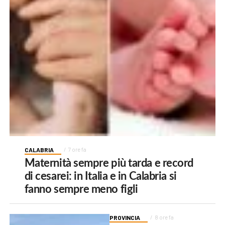
CALABRIA
7 ore fa
Maternità sempre più tarda e record
di cesarei: in Italia e in Calabria si
fanno sempre meno figli
PROVINCIA
8 ore fa