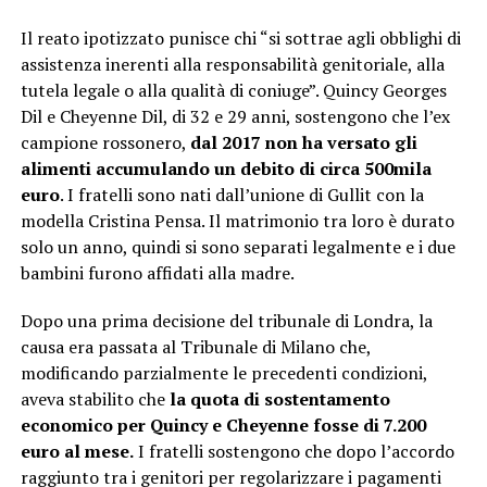
Il reato ipotizzato punisce chi “si sottrae agli obblighi di
assistenza inerenti alla responsabilità genitoriale, alla
tutela legale o alla qualità di coniuge”. Quincy Georges
Dil e Cheyenne Dil, di 32 e 29 anni, sostengono che l’ex
campione rossonero,
dal 2017 non ha versato gli
alimenti accumulando un debito di circa 500mila
euro
. I fratelli sono nati dall’unione di Gullit con la
modella Cristina Pensa. Il matrimonio tra loro è durato
solo un anno, quindi si sono separati legalmente e i due
bambini furono affidati alla madre.
Dopo una prima decisione del tribunale di Londra, la
causa era passata al Tribunale di Milano che,
modificando parzialmente le precedenti condizioni,
aveva stabilito che
la quota di sostentamento
economico per Quincy e Cheyenne fosse di 7.200
euro al mese.
I fratelli sostengono che dopo l’accordo
raggiunto tra i genitori per regolarizzare i pagamenti