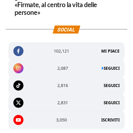
«Firmate, al centro la vita delle
persone»
SOCIAL
102,121
MI PIACE
2,087
SEGUICI
2,816
SEGUICI
2,831
SEGUICI
3,050
ISCRIVITI