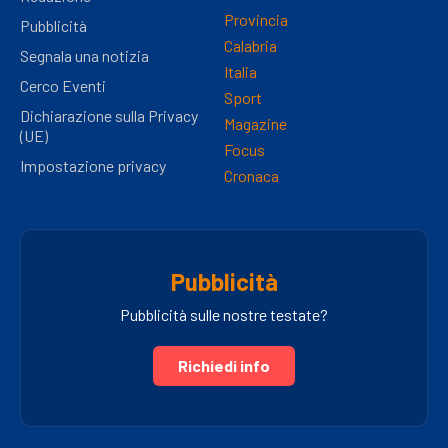
Provincia
Pubblicità
Calabria
Segnala una notizia
Italia
Cerco Eventi
Sport
Dichiarazione sulla Privacy
Magazine
(UE)
Focus
Impostazione privacy
Cronaca
Pubblicità
Pubblicità sulle nostre testate?
Richiedi info