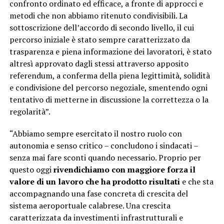
confronto ordinato ed efficace, a fronte di approcci e
metodi che non abbiamo ritenuto condivisibili. La
sottoscrizione dell’accordo di secondo livello, il cui
percorso iniziale è stato sempre caratterizzato da
trasparenza e piena informazione dei lavoratori, è stato
altresì approvato dagli stessi attraverso apposito
referendum, a conferma della piena legittimità, solidità
e condivisione del percorso negoziale, smentendo ogni
tentativo di metterne in discussione la correttezza o la
regolarità”.
“Abbiamo sempre esercitato il nostro ruolo con
autonomia e senso critico – concludono i sindacati –
senza mai fare sconti quando necessario. Proprio per
questo oggi
rivendichiamo con maggiore forza il
valore di un lavoro che ha prodotto risultati
e che sta
accompagnando una fase concreta di crescita del
sistema aeroportuale calabrese. Una crescita
caratterizzata da investimenti infrastrutturali e