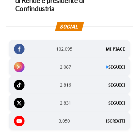
di Rende e presidente di
Confindustria
SOCIAL
102,095
MI PIACE
2,087
SEGUICI
2,816
SEGUICI
2,831
SEGUICI
3,050
ISCRIVITI