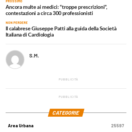
PROSSIMO
Ancora multe ai medici: “troppe prescrizioni”,
contestazioni a circa 300 professionisti
NON PERDERE
Il calabrese Giuseppe Patti alla guida della Società
Italiana di Cardiologia
S.M.
PUBBLICITÀ
PUBBLICITÀ
.
CATEGORIE
Area Urbana
25597