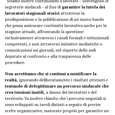
“Stiamo inoltre continuando a lavorare – sostengono le
segreterie sindacali – al fine di
garantire la tutela dei
lavoratori stagionali storici
attraverso la
predisposizione e la pubblicazione di un nuovo bando
che possa assicurare continuità lavorativa anche per la
stagione attuale, affrontando la questione
esclusivamente attraverso i canali formali e istituzionali
competenti, e non attraverso iniziative mediatiche o
comunicazioni sui giornali, nel rispetto delle sedi
deputate al confronto e alla trasparenza delle
procedure.
Non accettiamo che si continui a mistificare la
realtà,
ignorando deliberatamente i risultati ottenuti e
tentando di delegittimare un percorso sindacale che
crea tensioni inutili,
a danno dei lavoratori e del
territorio. Va inoltre chiarito che i percorsi negoziali si
sono sviluppati su tavoli distinti a seguito di precise
scelte organizzative, maturate proprio per garantire un