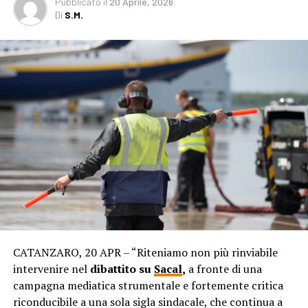
Pubblicato
il
20 Aprile, 2026
Di
S.M.
CATANZARO, 20 APR – “Riteniamo non più rinviabile
intervenire nel
dibattito su
Sacal
,
a fronte di una
campagna mediatica strumentale e fortemente critica
riconducibile a una sola sigla sindacale, che continua a