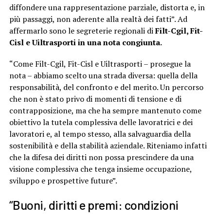
diffondere una rappresentazione parziale, distorta e, in
più passaggi, non aderente alla realtà dei fatti”. Ad
affermarlo sono le segreterie regionali di
Filt-Cgil, Fit-
Cisl e Uiltrasporti in una nota congiunta.
“Come Filt-Cgil, Fit-Cisl e Uiltrasporti – prosegue la
nota – abbiamo scelto una strada diversa: quella della
responsabilità, del confronto e del merito. Un percorso
che non è stato privo di momenti di tensione e di
contrapposizione, ma che ha sempre mantenuto come
obiettivo la tutela complessiva delle lavoratrici e dei
lavoratori e, al tempo stesso, alla salvaguardia della
sostenibilità e della stabilità aziendale. Riteniamo infatti
che la difesa dei diritti non possa prescindere da una
visione complessiva che tenga insieme occupazione,
sviluppo e prospettive future”.
“Buoni, diritti e premi: condizioni