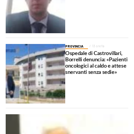
PROVINCIA
13 ore fa
Ospedale di Castrovillari,
Borrelli denuncia: «Pazienti
oncologici al caldo e attese
snervanti senza sedie»