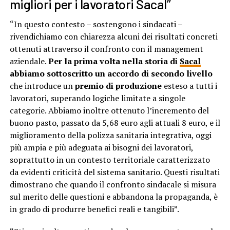
migliori per i lavoratori Sacal”
“In questo contesto – sostengono i sindacati –
rivendichiamo con chiarezza alcuni dei risultati concreti
ottenuti attraverso il confronto con il management
aziendale.
Per la prima volta nella storia di
Sacal
abbiamo sottoscritto un accordo di secondo livello
che introduce un
premio di produzione
esteso a tutti i
lavoratori, superando logiche limitate a singole
categorie. Abbiamo inoltre ottenuto l’incremento del
buono pasto, passato da 5,68 euro agli attuali 8 euro, e il
miglioramento della polizza sanitaria integrativa, oggi
più ampia e più adeguata ai bisogni dei lavoratori,
soprattutto in un contesto territoriale caratterizzato
da evidenti criticità del sistema sanitario. Questi risultati
dimostrano che quando il confronto sindacale si misura
sul merito delle questioni e abbandona la propaganda, è
in grado di produrre benefici reali e tangibili”.