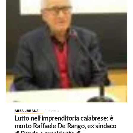
AREA URBANA
14 ore fa
Lutto nell’imprenditoria calabrese: è
morto Raffaele De Rango, ex sindaco