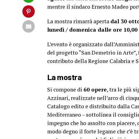
mentre il sindaco Ernesto Madeo porte
La mostra rimarrà aperta
dal 30 ott
lunedì / domenica dalle ore 10,00 a
L’evento è organizzato dall’Ammini
del progetto “San Demetrio in Arte”, f
contributo della Regione Calabria e S.
La mostra
Si compone di
60 opere
, tra le più 
Azzinari, realizzate nell’arco di cinqu
Catalogo edito e distribuito dalla Ca
Mediterraneo – sottolinea il consigli
impegno che ho assolto con piacere, c
modo degno il forte legame che c’è t