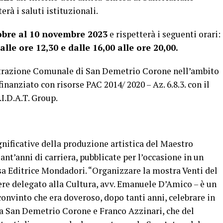
rà i saluti istituzionali.
obre al 10 novembre 2023
e rispetterà i seguenti orari:
lle ore 12,30 e dalle 16,00 alle ore 20,00.
strazione Comunale di San Demetrio Corone nell’ambito
inanziato con risorse PAC 2014/ 2020 – Az. 6.8.3. con il
I.D.A.T. Group.
significative della produzione artistica del Maestro
ant’anni di carriera, pubblicate per l’occasione in un
sa Editrice Mondadori. “Organizzare la mostra Venti del
ere delegato alla Cultura, avv. Emanuele D’Amico – è un
onvinto che era doveroso, dopo tanti anni, celebrare in
ra San Demetrio Corone e Franco Azzinari, che del