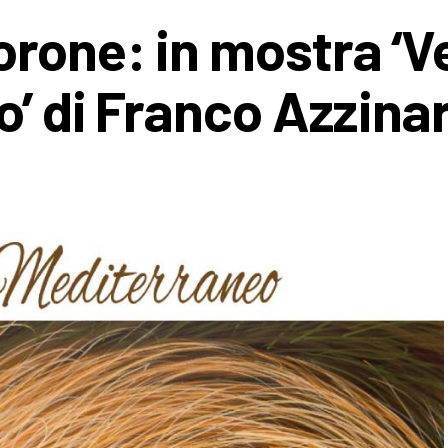
rone: in mostra ‘V
’ di Franco Azzinar