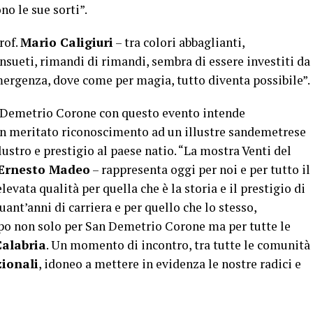
no le sue sorti”.
rof.
Mario Caligiuri
– tra colori abbaglianti,
nsueti, rimandi di rimandi, sembra di essere investiti da
mergenza, dove come per magia, tutto diventa possibile”.
Demetrio Corone con questo evento intende
 un meritato riconoscimento ad un illustre sandemetrese
lustro e prestigio al paese natio. “La mostra Venti del
Ernesto Madeo
– rappresenta oggi per noi e per tutto il
evata qualità per quella che è la storia e il prestigio di
uant’anni di carriera e per quello che lo stesso,
po non solo per San Demetrio Corone ma per tutte le
Calabria
. Un momento di incontro, tra tutte le comunità
ionali
, idoneo a mettere in evidenza le nostre radici e