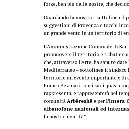
forze, ben più delle nostre, che decido
Guardando la mostra – sottolinea il p
suggestioni di Provenza e tocchi inco
un grande vento in un territorio di e
L’Amministrazione Comunale di San 
promuovere il territorio e tributare
che, attraverso l’Arte, ha saputo dare 
Mediterraneo – sottolinea il sindaco
territorio un evento importante e di el
Franco Azzinari, con i suoi quasi cinq
rappresenta, e rappresenterà nel tem
comunità
Arbëreshë
e per
l’intera 
albanofone nazionali ed internaz
la nostra identità”.