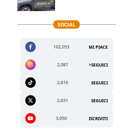
SOCIAL
102,053
MI PIACE
2,087
SEGUICI
2,816
SEGUICI
2,831
SEGUICI
3,050
ISCRIVITI