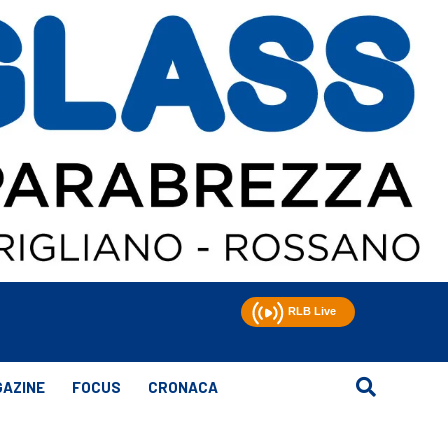
AZINE
FOCUS
CRONACA