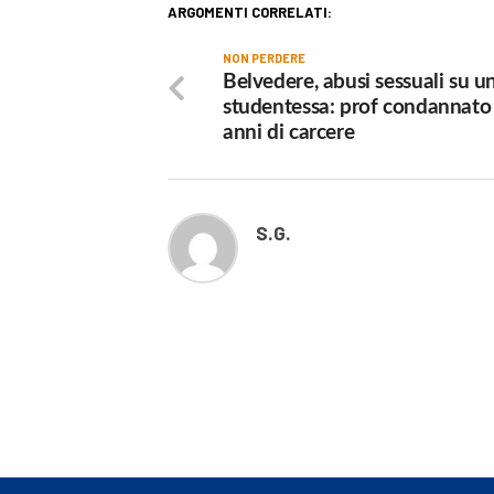
ARGOMENTI CORRELATI:
NON PERDERE
Belvedere, abusi sessuali su u
studentessa: prof condannato
anni di carcere
S.G.