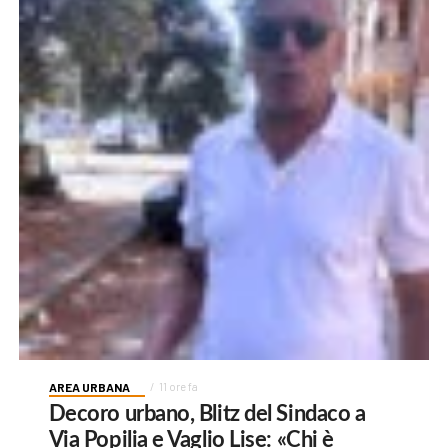
AREA URBANA
11 ore fa
Decoro urbano, Blitz del Sindaco a
Via Popilia e Vaglio Lise: «Chi è