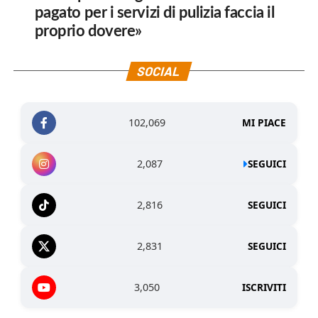
pagato per i servizi di pulizia faccia il
proprio dovere»
SOCIAL
102,069
MI PIACE
2,087
SEGUICI
2,816
SEGUICI
2,831
SEGUICI
3,050
ISCRIVITI