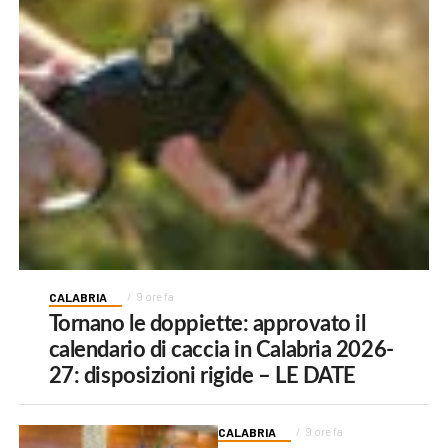
CALABRIA
9 ore fa
Tornano le doppiette: approvato il
calendario di caccia in Calabria 2026-
27: disposizioni rigide – LE DATE
CALABRIA
9 ore fa