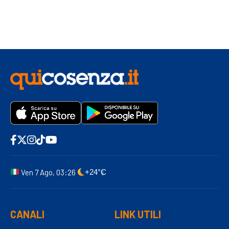
Ven 7 Ago, 03:26
+24°C
CANALI
LINK UTILI