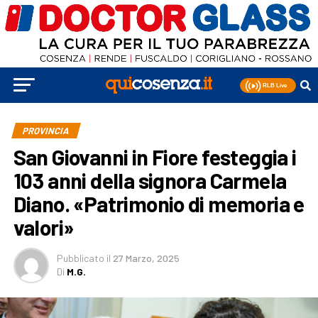
PROVINCIA
San Giovanni in Fiore festeggia i
103 anni della signora Carmela
Diano. «Patrimonio di memoria e
valori»
Pubblicato
il
27 Marzo, 2025
Di
M.G.