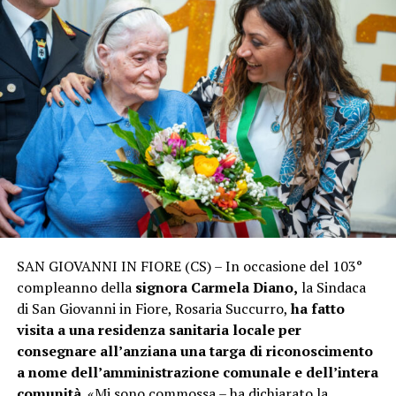
SAN GIOVANNI IN FIORE (CS) – In occasione del 103°
compleanno della
signora Carmela Diano,
la Sindaca
di San Giovanni in Fiore, Rosaria Succurro,
ha fatto
visita a una residenza sanitaria locale per
consegnare all’anziana una targa di riconoscimento
a nome dell’amministrazione comunale
e dell’intera
comunità
. «Mi sono commossa – ha dichiarato la