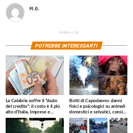
M.G.
PUBBLICITÀ
POTREBBE INTERESSARTI
La Calabria soffre il “dazio
Botti di Capodanno: danni
del credito”: il costo è il più
fisici e psicologici su animali
alto d’Italia. Imprese e
domestici e selvatici, consigli
famiglie penalizzate
utili