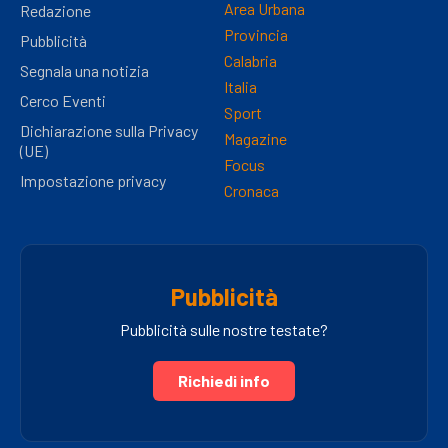
Area Urbana
Redazione
Provincia
Pubblicità
Calabria
Segnala una notizia
Italia
Cerco Eventi
Sport
Dichiarazione sulla Privacy
Magazine
(UE)
Focus
Impostazione privacy
Cronaca
Pubblicità
Pubblicità sulle nostre testate?
Richiedi info