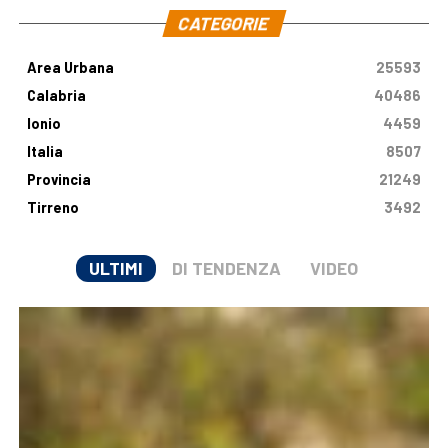
CATEGORIE
Area Urbana
25593
Calabria
40486
Ionio
4459
Italia
8507
Provincia
21249
Tirreno
3492
ULTIMI
DI TENDENZA
VIDEO