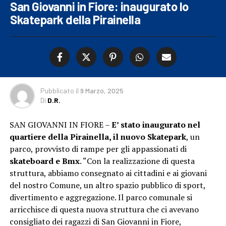
San Giovanni in Fiore: inaugurato lo
Skatepark della Pirainella
Pubblicato
il
9 Marzo, 2025
Di
D.R.
SAN GIOVANNI IN FIORE –
E’ stato inaugurato nel
quartiere della Pirainella, il nuovo Skatepark
, un
parco, provvisto di rampe per gli appassionati di
skateboard e Bmx
. “Con la realizzazione di questa
struttura, abbiamo consegnato ai cittadini e ai giovani
del nostro Comune, un altro spazio pubblico di sport,
divertimento e aggregazione. Il parco comunale si
arricchisce di questa nuova struttura che ci avevano
consigliato dei ragazzi di San Giovanni in Fiore,