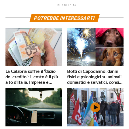
PUBBLICITÀ
POTREBBE INTERESSARTI
La Calabria soffre il “dazio
Botti di Capodanno: danni
del credito”: il costo è il più
fisici e psicologici su animali
alto d’Italia. Imprese e
domestici e selvatici, consigli
famiglie penalizzate
utili