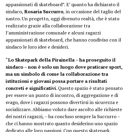
appassionati di skateboard”. E’ quanto ha dichiarato il
sindaco,
Rosaria Succurro
, in occasione del taglio del
nastro. Un progetto, oggi divenuto realtà, che è stato
realizzato grazie alla collaborazione tra
l’amministrazione comunale e alcuni ragazzi
appassionati di skateboard, che hanno condiviso con il
sindaco le loro idee e desideri.
“
Lo Skatepark della Pirainella – ha proseguito il
sindaco – non è solo un luogo dove praticare sport,
ma un simbolo di come la collaborazione tra
istituzioni e giovani possa portare a risultati
concreti e significativi
. Questo spazio è stato pensato
per essere un punto di incontro, di aggregazione e di
svago, dove i ragazzi possono divertirsi in sicurezza e
socializzare. Abbiamo voluto dare ascolto alle richieste
dei nostri ragazzi, – ha concluso sempre la Succurro –
che ci hanno mostrato quanto desiderino uno spazio
dedicato alle loro passioni. Con questo skatepark,