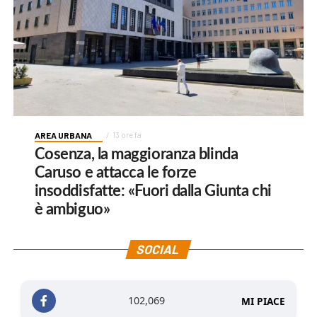
AREA URBANA
13 ore fa
Cosenza, la maggioranza blinda
Caruso e attacca le forze
insoddisfatte: «Fuori dalla Giunta chi
è ambiguo»
SOCIAL
102,069
MI PIACE