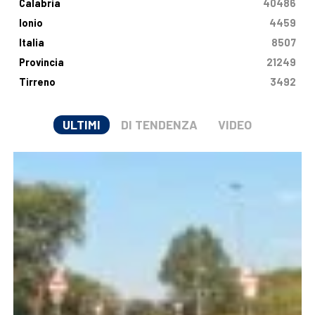
Calabria
40486
Ionio
4459
Italia
8507
Provincia
21249
Tirreno
3492
ULTIMI
DI TENDENZA
VIDEO