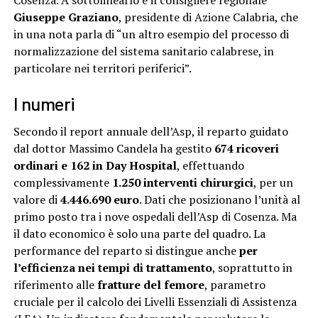
Cosenza. A sottolinearlo è il consigliere regionale
Giuseppe Graziano
, presidente di Azione Calabria, che
in una nota parla di “un altro esempio del processo di
normalizzazione del sistema sanitario calabrese, in
particolare nei territori periferici”.
I numeri
Secondo il report annuale dell’Asp, il reparto guidato
dal dottor Massimo Candela ha gestito
674 ricoveri
ordinari e 162 in Day Hospital
, effettuando
complessivamente
1.250 interventi
chirurgici
, per un
valore di
4.446.690 euro
. Dati che posizionano l’unità al
primo posto tra i nove ospedali dell’Asp di Cosenza. Ma
il dato economico è solo una parte del quadro. La
performance del reparto si distingue anche
per
l’efficienza nei tempi di trattamento
, soprattutto in
riferimento alle
fratture del femore
, parametro
cruciale per il calcolo dei Livelli Essenziali di Assistenza