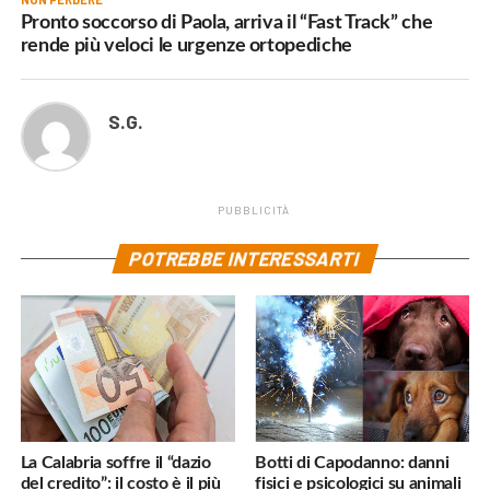
Pronto soccorso di Paola, arriva il “Fast Track” che
rende più veloci le urgenze ortopediche
S.G.
PUBBLICITÀ
POTREBBE INTERESSARTI
La Calabria soffre il “dazio
Botti di Capodanno: danni
del credito”: il costo è il più
fisici e psicologici su animali