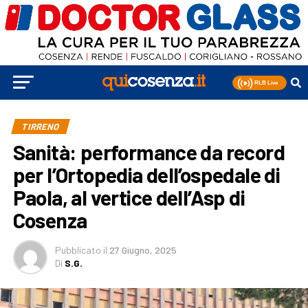
TIRRENO
Sanità: performance da record
per l’Ortopedia dell’ospedale di
Paola, al vertice dell’Asp di
Cosenza
Pubblicato
il
27 Giugno, 2025
Di
S.G.