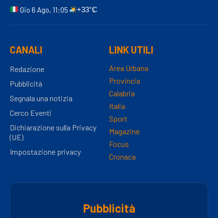
Gio 6 Ago, 11:05
+33°C
CANALI
LINK UTILI
Area Urbana
Redazione
Provincia
Pubblicità
Calabria
Segnala una notizia
Italia
Cerco Eventi
Sport
Dichiarazione sulla Privacy
Magazine
(UE)
Focus
Impostazione privacy
Cronaca
Pubblicità