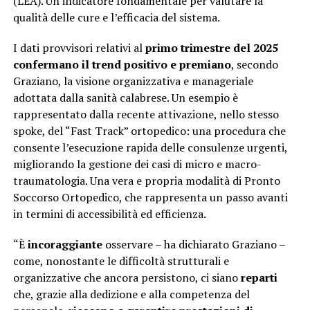
(LEA). Un indicatore fondamentale per valutare la
qualità delle cure e l’efficacia del sistema.
I dati provvisori relativi al
primo trimestre del 2025
confermano il trend positivo e premiano
, secondo
Graziano, la visione organizzativa e manageriale
adottata dalla sanità calabrese. Un esempio è
rappresentato dalla recente attivazione, nello stesso
spoke, del “Fast Track” ortopedico: una procedura che
consente l’esecuzione rapida delle consulenze urgenti,
migliorando la gestione dei casi di micro e macro-
traumatologia. Una vera e propria modalità di Pronto
Soccorso Ortopedico, che rappresenta un passo avanti
in termini di accessibilità ed efficienza.
“È
incoraggiante
osservare – ha dichiarato Graziano –
come, nonostante le difficoltà strutturali e
organizzative che ancora persistono, ci siano
reparti
che, grazie alla dedizione e alla competenza del