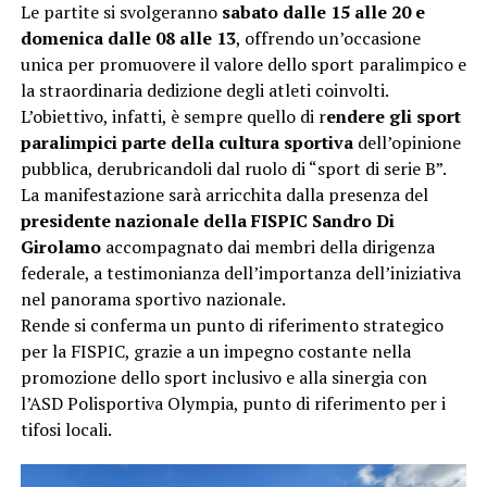
Le partite si svolgeranno
sabato dalle 15 alle 20 e
domenica dalle 08 alle 13
, offrendo un’occasione
unica per promuovere il valore dello sport paralimpico e
la straordinaria dedizione degli atleti coinvolti.
L’obiettivo, infatti, è sempre quello di r
endere gli sport
paralimpici parte della cultura sportiva
dell’opinione
pubblica, derubricandoli dal ruolo di “sport di serie B”.
La manifestazione sarà arricchita dalla presenza del
presidente nazionale della FISPIC Sandro Di
Girolamo
accompagnato dai membri della dirigenza
federale, a testimonianza dell’importanza dell’iniziativa
nel panorama sportivo nazionale.
Rende si conferma un punto di riferimento strategico
per la FISPIC, grazie a un impegno costante nella
promozione dello sport inclusivo e alla sinergia con
l’ASD Polisportiva Olympia, punto di riferimento per i
tifosi locali.