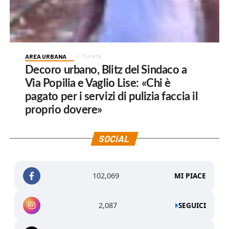
AREA URBANA
11 ore fa
Decoro urbano, Blitz del Sindaco a
Via Popilia e Vaglio Lise: «Chi è
pagato per i servizi di pulizia faccia il
proprio dovere»
SOCIAL
102,069
MI PIACE
2,087
SEGUICI