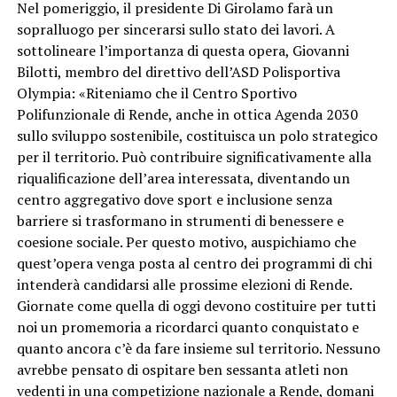
Nel pomeriggio, il presidente Di Girolamo farà un
sopralluogo per sincerarsi sullo stato dei lavori. A
sottolineare l’importanza di questa opera, Giovanni
Bilotti, membro del direttivo dell’ASD Polisportiva
Olympia: «Riteniamo che il Centro Sportivo
Polifunzionale di Rende, anche in ottica Agenda 2030
sullo sviluppo sostenibile, costituisca un polo strategico
per il territorio. Può contribuire significativamente alla
riqualificazione dell’area interessata, diventando un
centro aggregativo dove sport e inclusione senza
barriere si trasformano in strumenti di benessere e
coesione sociale. Per questo motivo, auspichiamo che
quest’opera venga posta al centro dei programmi di chi
intenderà candidarsi alle prossime elezioni di Rende.
Giornate come quella di oggi devono costituire per tutti
noi un promemoria a ricordarci quanto conquistato e
quanto ancora c’è da fare insieme sul territorio. Nessuno
avrebbe pensato di ospitare ben sessanta atleti non
vedenti in una competizione nazionale a Rende, domani