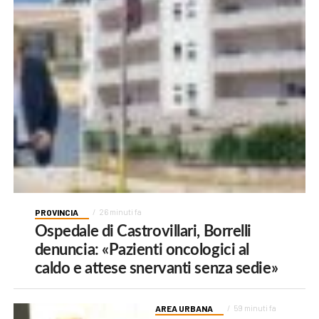
PROVINCIA
26 minuti fa
Ospedale di Castrovillari, Borrelli
denuncia: «Pazienti oncologici al
caldo e attese snervanti senza sedie»
AREA URBANA
59 minuti fa