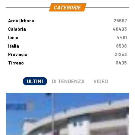
CATEGORIE
Area Urbana
25597
Calabria
40493
Ionio
4461
Italia
8508
Provincia
21253
Tirreno
3495
ULTIMI
DI TENDENZA
VIDEO