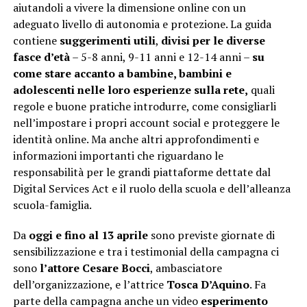
aiutandoli a vivere la dimensione online con un
adeguato livello di autonomia e protezione. La guida
contiene
suggerimenti utili
,
divisi per le diverse
fasce d’età
– 5-8 anni, 9-11 anni e 12-14 anni –
su
come stare accanto a bambine, bambini e
adolescenti nelle loro esperienze sulla rete,
quali
regole e buone pratiche introdurre, come consigliarli
nell’impostare i propri account social e proteggere le
identità online. Ma anche altri approfondimenti e
informazioni importanti che riguardano le
responsabilità per le grandi piattaforme dettate dal
Digital Services Act e il ruolo della scuola e dell’alleanza
scuola-famiglia.
Da
oggi e fino al 13 aprile
sono previste giornate di
sensibilizzazione e tra i testimonial della campagna ci
sono
l’attore Cesare Bocci
, ambasciatore
dell’organizzazione, e l’attrice
Tosca D’Aquino
. Fa
parte della campagna anche un video
esperimento