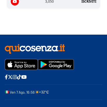
3,050
ISCRIVITI
Ven 7 Ago, 16:56
+32°C