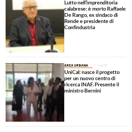
Lutto nell’imprenditoria
calabrese: è morto Raffaele
De Rango, ex sindaco di
Rende e presidente di
Confindustria
AREA URBANA
1 ora fa
UniCal: nasce il progetto
per un nuovo centro di
ricerca INAF. Presente il
ministro Bernini