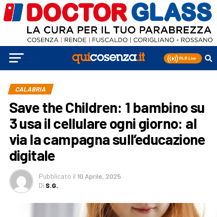
CALABRIA
Save the Children: 1 bambino su
3 usa il cellulare ogni giorno: al
via la campagna sull’educazione
digitale
Pubblicato
il
10 Aprile, 2025
Di
S.G.