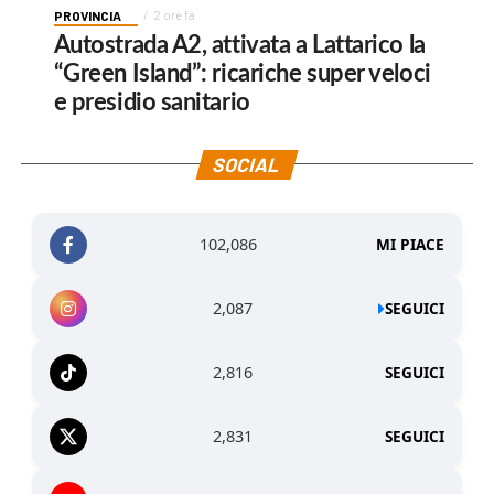
PROVINCIA
2 ore fa
Autostrada A2, attivata a Lattarico la
“Green Island”: ricariche super veloci
e presidio sanitario
SOCIAL
102,086
MI PIACE
2,087
SEGUICI
2,816
SEGUICI
2,831
SEGUICI