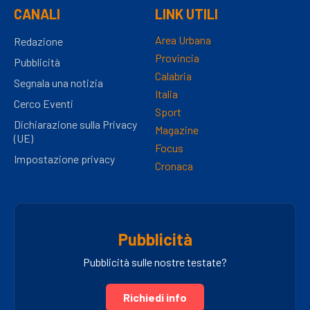
CANALI
LINK UTILI
Area Urbana
Redazione
Provincia
Pubblicità
Calabria
Segnala una notizia
Italia
Cerco Eventi
Sport
Dichiarazione sulla Privacy
Magazine
(UE)
Focus
Impostazione privacy
Cronaca
Pubblicità
Pubblicità sulle nostre testate?
Richiedi info