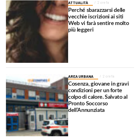
ATTUALITÀ
2 ore fa
Perché sbarazzarsi delle
vecchie iscrizioni ai siti
Web vi farà sentire molto
più leggeri
AREA URBANA
2 ore fa
Cosenza, giovane in gravi
condizioni per un forte
colpo di calore. Salvato al
Pronto Soccorso
dell’Annunziata