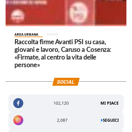
AREA URBANA
8 ore fa
Raccolta firme Avanti PSI su casa,
giovani e lavoro, Caruso a Cosenza:
«Firmate, al centro la vita delle
persone»
SOCIAL
102,120
MI PIACE
2,087
SEGUICI