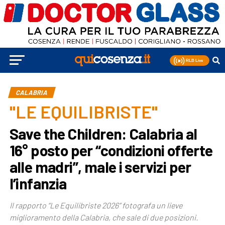
CALABRIA
"LE EQUILIBRISTE"
Save the Children: Calabria al
16° posto per “condizioni offerte
alle madri”, male i servizi per
l’infanzia
Il rapporto “Le Equilibriste 2026” fotografa un lieve
miglioramento della Calabria, che sale di due posizioni.