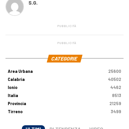
S.G.
PUBBLICITÀ
PUBBLICITÀ
.
CATEGORIE
Area Urbana
25600
Calabria
40502
Ionio
4462
Italia
8513
Provincia
21259
Tirreno
3499
ULTIMI
DI TENDENZA
VIDEO