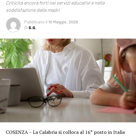
Criticità ancora forti nei servizi educativi e nella
soddisfazione delle madri
Pubblicato
il
10 Maggio, 2026
Di
S.G.
COSENZA – La Calabria si colloca al 16° posto in Italia