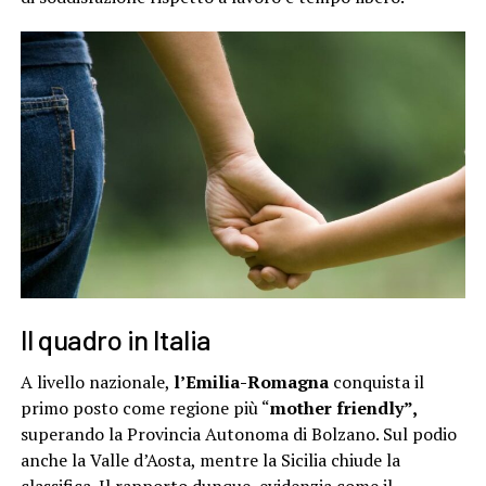
Il quadro in Italia
A livello nazionale,
l’Emilia-Romagna
conquista il
primo posto come regione più “
mother friendly”,
superando la Provincia Autonoma di Bolzano. Sul podio
anche la Valle d’Aosta, mentre la Sicilia chiude la
classifica. Il rapporto dunque, evidenzia come il