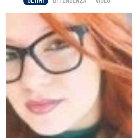
ULTIMI
DI TENDENZA
VIDEO