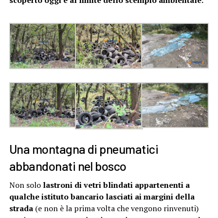
scoperto oggi è al limite dello scempio ambientale.
Una montagna di pneumatici
abbandonati nel bosco
Non solo
lastroni di vetri blindati
appartenenti a
qualche istituto bancario lasciati ai margini della
strada
(e non è la prima volta che vengono rinvenuti)