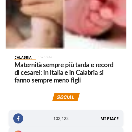
CALABRIA
14 ore fa
Maternità sempre più tarda e record
di cesarei: in Italia e in Calabria si
fanno sempre meno figli
SOCIAL
102,122
MI PIACE