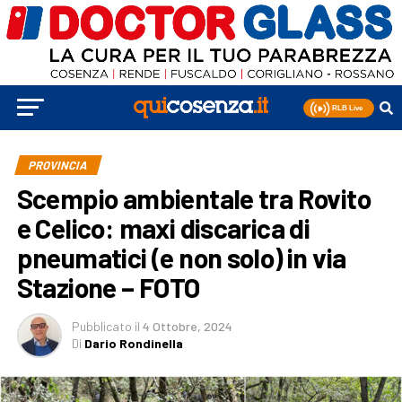
PROVINCIA
Scempio ambientale tra Rovito
e Celico: maxi discarica di
pneumatici (e non solo) in via
Stazione – FOTO
Pubblicato
il
4 Ottobre, 2024
Di
Dario Rondinella