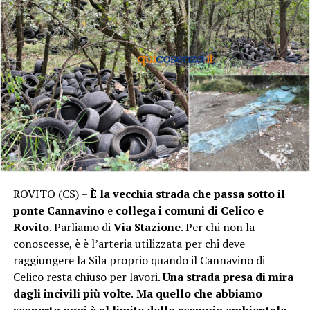
ROVITO (CS) –
È la vecchia strada che passa sotto il
ponte Cannavino
e
collega i comuni di Celico e
Rovito
. Parliamo di
Via Stazione
. Per chi non la
conoscesse, è è l’arteria utilizzata per chi deve
raggiungere la Sila proprio quando il Cannavino di
Celico resta chiuso per lavori.
Una strada presa di mira
dagli incivili più volte
.
Ma quello che abbiamo