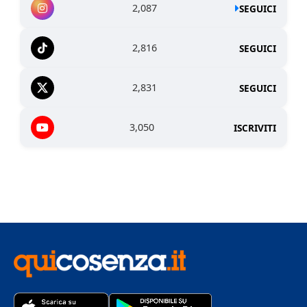
2,087
SEGUICI
2,816
SEGUICI
2,831
SEGUICI
3,050
ISCRIVITI