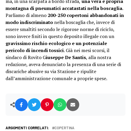
ma, in una scarpata a bordo strada,
una vera e propria
montagna di pneumatici accatastati nella boscaglia
.
Parliamo di almeno
200-250 copertoni abbandonati in
modo indiscriminato
nella boscaglia che, invece di
essere smaltiti secondo le rigorose norme di riciclo,
sono invece finiti in questo deposito illegale con un
gravissimo rischio ecologico e un potenziale
pericolo di incendi tossici
. Già nei mesi scorsi, il
sindaco di Rovito G
iuseppe De Santis
, alla nostra
redazione, aveva denunciato la presenza di una serie di
discariche abusive su via Stazione e ripulite
dall’amministrazione comunale a proprie spese.
ARGOMENTI CORRELATI:
COPERTINA