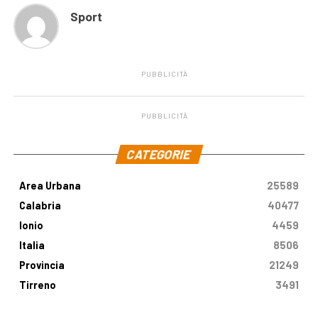
Sport
PUBBLICITÀ
PUBBLICITÀ
.
CATEGORIE
Area Urbana
25589
Calabria
40477
Ionio
4459
Italia
8506
Provincia
21249
Tirreno
3491