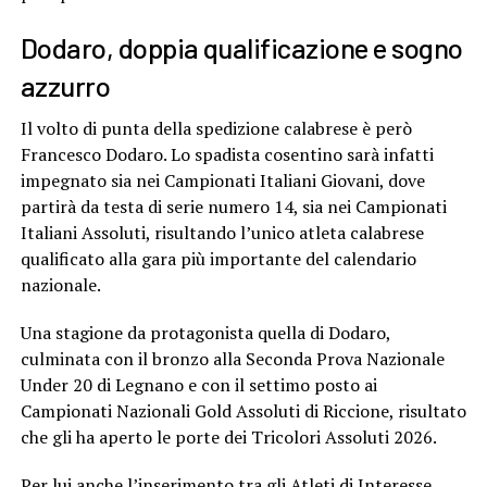
Dodaro, doppia qualificazione e sogno
azzurro
Il volto di punta della spedizione calabrese è però
Francesco Dodaro. Lo spadista cosentino sarà infatti
impegnato sia nei Campionati Italiani Giovani, dove
partirà da testa di serie numero 14, sia nei Campionati
Italiani Assoluti, risultando l’unico atleta calabrese
qualificato alla gara più importante del calendario
nazionale.
Una stagione da protagonista quella di Dodaro,
culminata con il bronzo alla Seconda Prova Nazionale
Under 20 di Legnano e con il settimo posto ai
Campionati Nazionali Gold Assoluti di Riccione, risultato
che gli ha aperto le porte dei Tricolori Assoluti 2026.
Per lui anche l’inserimento tra gli Atleti di Interesse