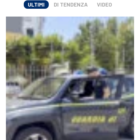
ULTIMI
DI TENDENZA
VIDEO