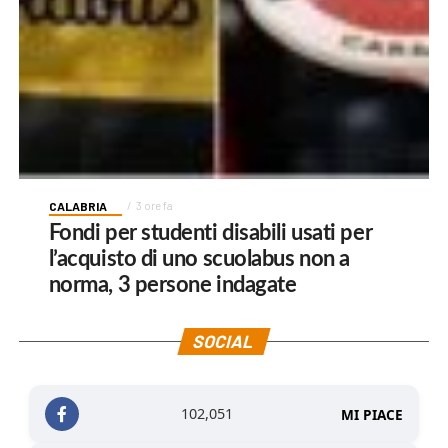
CALABRIA
3 ore fa
Fondi per studenti disabili usati per
l’acquisto di uno scuolabus non a
norma, 3 persone indagate
SOCIAL
102,051
MI PIACE