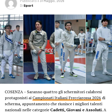
Pubblicato
il
31 Maggio, 2026
Di
Sport
COSENZA – Saranno quattro gli schermitori calabresi
protagonisti ai
Campionati Italiani Frecciarossa 2026
di
scherma, appuntamento che riunisce i migliori talenti
nazionali nelle categorie
Cadetti, Giovani e Assoluti.
A