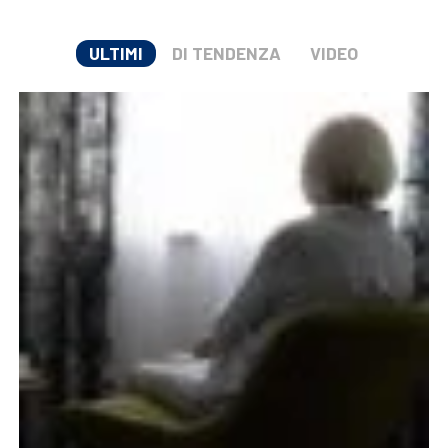
ULTIMI
DI TENDENZA
VIDEO