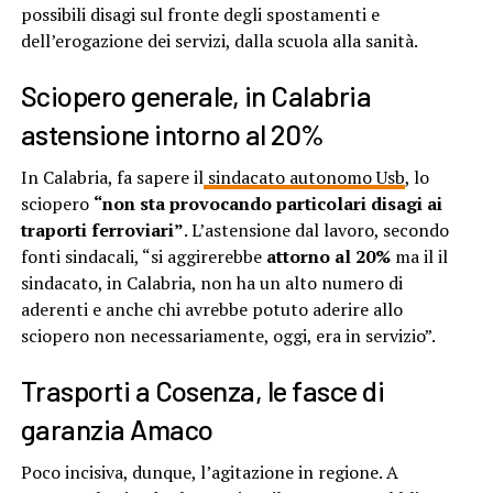
possibili disagi sul fronte degli spostamenti e
dell’erogazione dei servizi, dalla scuola alla sanità.
Sciopero generale, in Calabria
astensione intorno al 20%
In Calabria, fa sapere il
sindacato autonomo Usb
, lo
sciopero
“non sta provocando particolari disagi ai
traporti ferroviari”
. L’astensione dal lavoro, secondo
fonti sindacali, “si aggirerebbe
attorno al 20%
ma il il
sindacato, in Calabria, non ha un alto numero di
aderenti e anche chi avrebbe potuto aderire allo
sciopero non necessariamente, oggi, era in servizio”.
Trasporti a Cosenza, le fasce di
garanzia Amaco
Poco incisiva, dunque, l’agitazione in regione. A