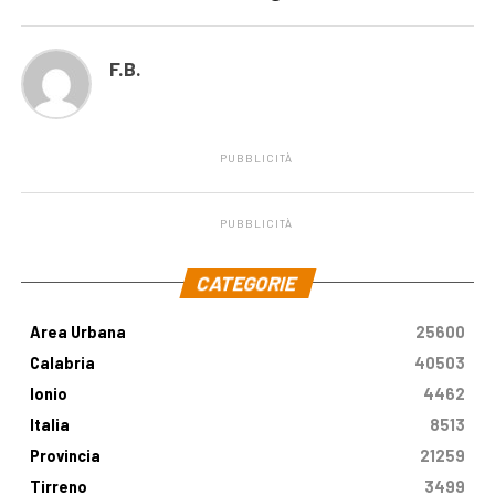
F.B.
PUBBLICITÀ
PUBBLICITÀ
.
CATEGORIE
Area Urbana
25600
Calabria
40503
Ionio
4462
Italia
8513
Provincia
21259
Tirreno
3499