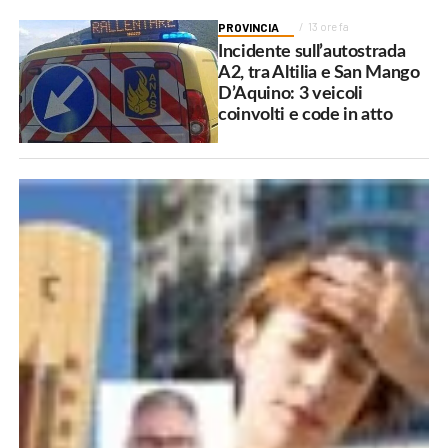
PROVINCIA
13 ore fa
Incidente sull’autostrada
A2, tra Altilia e San Mango
D’Aquino: 3 veicoli
coinvolti e code in atto