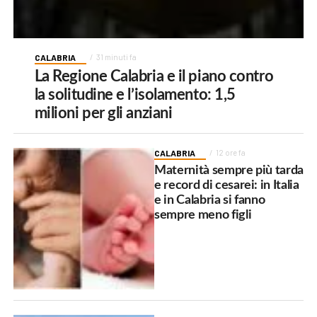
CALABRIA
31 minuti fa
La Regione Calabria e il piano contro
la solitudine e l’isolamento: 1,5
milioni per gli anziani
CALABRIA
12 ore fa
Maternità sempre più tarda
e record di cesarei: in Italia
e in Calabria si fanno
sempre meno figli