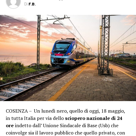
Di
F.B.
COSENZA – Un lunedì nero, quello di oggi, 18 maggio,
in tutta Italia per via dello
sciopero nazionale di 24
ore
indetto dall’ Unione Sindacale di Base (Usb) che
coinvolge sia il lavoro pubblico che quello privato, con