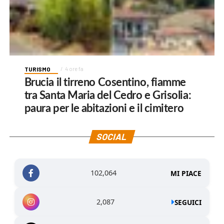
TURISMO
4 ore fa
Brucia il tirreno Cosentino, fiamme
tra Santa Maria del Cedro e Grisolia:
paura per le abitazioni e il cimitero
SOCIAL
102,064
MI PIACE
2,087
SEGUICI