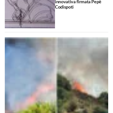
innovativa firmata Pepè
Codispoti