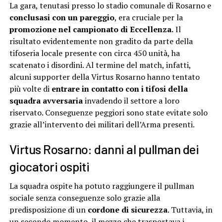
La gara, tenutasi presso lo stadio comunale di Rosarno e
conclusasi con un pareggio
, era cruciale per la
promozione nel campionato di Eccellenza.
Il
risultato evidentemente non gradito da parte della
tifoseria locale presente con circa 450 unità, ha
scatenato i disordini. Al termine del match, infatti,
alcuni supporter della Virtus Rosarno hanno tentato
più volte di
entrare in contatto con i tifosi della
squadra avversaria
invadendo il settore a loro
riservato. Conseguenze peggiori sono state evitate solo
grazie all’intervento dei militari dell’Arma presenti.
Virtus Rosarno: danni al pullman dei
giocatori ospiti
La squadra ospite ha potuto raggiungere il pullman
sociale senza conseguenze solo grazie alla
predisposizione di un
cordone di sicurezza
. Tuttavia, in
un secondo momento, il mezzo che trasportava i