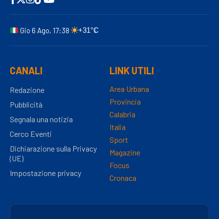
Gio 6 Ago, 17:38
+31°C
CANALI
LINK UTILI
Area Urbana
Redazione
Provincia
Pubblicità
Calabria
Segnala una notizia
Italia
Cerco Eventi
Sport
Dichiarazione sulla Privacy
Magazine
(UE)
Focus
Impostazione privacy
Cronaca