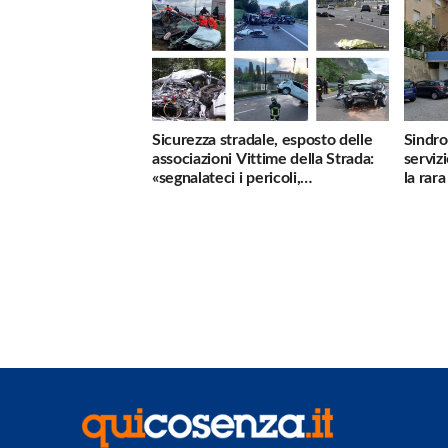
Sicurezza stradale, esposto delle
Sindro
associazioni Vittime della Strada:
serviz
«segnalateci i pericoli,
la rar
interverremo subito»