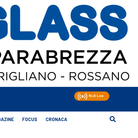
AZINE
FOCUS
CRONACA