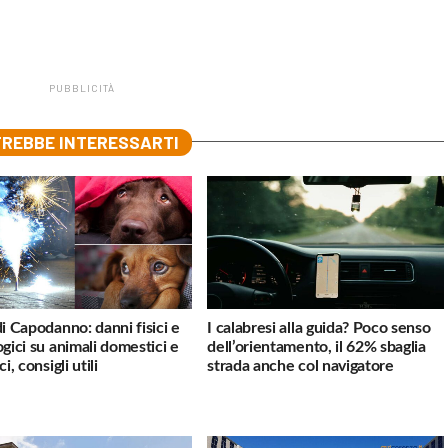
PUBBLICITÀ
REBBE INTERESSARTI
di Capodanno: danni fisici e
I calabresi alla guida? Poco senso
ogici su animali domestici e
dell’orientamento, il 62% sbaglia
ci, consigli utili
strada anche col navigatore