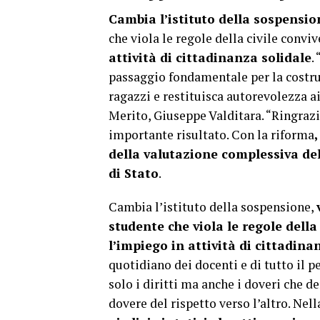
Cambia l’istituto della sospensio
che viola le regole della civile conviv
attività di cittadinanza solidale
.
passaggio fondamentale per la costruz
ragazzi e restituisca autorevolezza ai
Merito, Giuseppe Valditara. “Ringraz
importante risultato. Con la riforma
della valutazione complessiva del
di Stato
.
Cambia l’istituto della sospensione,
studente che viola le regole della
l’impiego in attività di cittadina
quotidiano dei docenti e di tutto il p
solo i diritti ma anche i doveri che d
dovere del rispetto verso l’altro. Nel