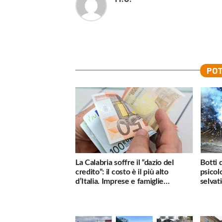
POT
La Calabria soffre il “dazio del
Botti 
credito”: il costo è il più alto
psicol
d’Italia. Imprese e famiglie
selvati
penalizzate