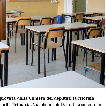
provata dalla Camera dei deputati la riforma
e alla Primaria.
Via libera il ddl
Valditara
sul voto in