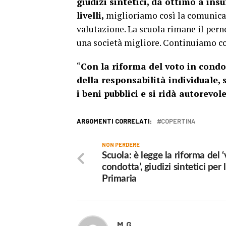
giudizi sintetici, da ottimo a insu
livelli,
miglioriamo così la comunicazi
valutazione. La scuola rimane il pern
una società migliore. Continuiamo co
“
Con la riforma del voto in condo
della responsabilità individuale, 
i beni pubblici e si ridà autorevol
ARGOMENTI CORRELATI:
COPERTINA
NON PERDERE
Scuola: è legge la riforma del ‘
condotta’, giudizi sintetici per 
Primaria
M.G.