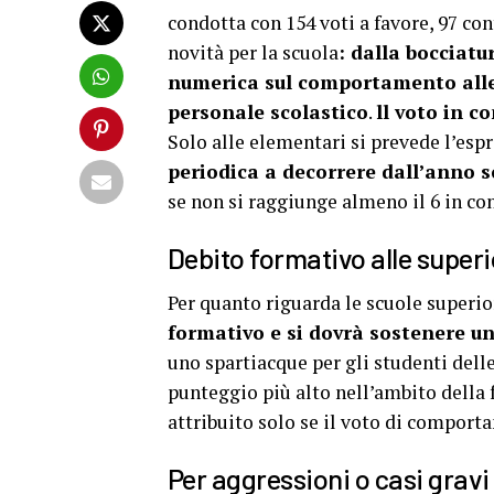
condotta con 154 voti a favore, 97 co
novità per la scuola
: dalla bocciatu
numerica sul comportamento alle 
personale scolastico
.
ll voto in 
Solo alle elementari si prevede l’esp
periodica a decorrere dall’anno s
se non si raggiunge almeno il 6 in co
Debito formativo alle superio
Per quanto riguarda le scuole superio
formativo e si dovrà sostenere un
uno spartiacque per gli studenti delle
punteggio più alto nell’ambito della f
attribuito solo se il voto di comport
Per aggressioni o casi gravi