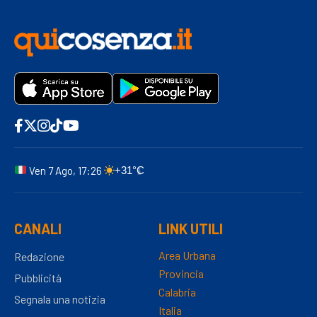
Ven 7 Ago, 17:26
+31°C
CANALI
LINK UTILI
Area Urbana
Redazione
Provincia
Pubblicità
Calabria
Segnala una notizia
Italia