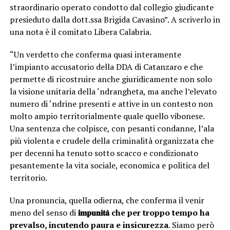
straordinario operato condotto dal collegio giudicante
presieduto dalla dott.ssa Brigida Cavasino”. A scriverlo in
una nota è il comitato Libera Calabria.
“Un verdetto che conferma quasi interamente
l’impianto accusatorio della DDA di Catanzaro e che
permette di ricostruire anche giuridicamente non solo
la visione unitaria della ‘ndrangheta, ma anche l’elevato
numero di ‘ndrine presenti e attive in un contesto non
molto ampio territorialmente quale quello vibonese.
Una sentenza che colpisce, con pesanti condanne, l’ala
più violenta e crudele della criminalità organizzata che
per decenni ha tenuto sotto scacco e condizionato
pesantemente la vita sociale, economica e politica del
territorio.
Una pronuncia, quella odierna, che conferma il venir
meno del senso di
𝐢𝐦𝐩𝐮𝐧𝐢𝐭𝐚̀ che per troppo tempo ha
prevalso, incutendo paura e insicurezza
. Siamo però