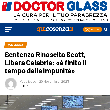
CALABRIA
Sentenza Rinascita Scott,
Libera Calabria: «è finito il
tempo delle impunità»
Pubblicato
il
20 Novembre, 2023
Di
S.M.