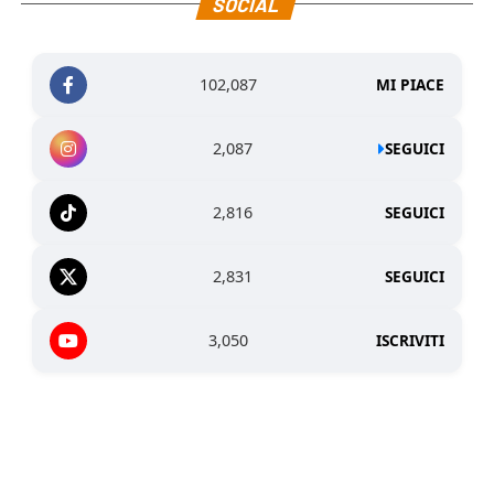
SOCIAL
102,087
MI PIACE
2,087
SEGUICI
2,816
SEGUICI
2,831
SEGUICI
3,050
ISCRIVITI