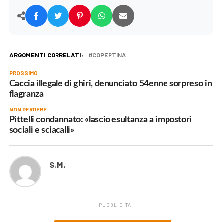
ARGOMENTI CORRELATI:
COPERTINA
PROSSIMO
Caccia illegale di ghiri, denunciato 54enne sorpreso in
flagranza
NON PERDERE
Pittelli condannato: «lascio esultanza a impostori
sociali e sciacalli»
S.M.
PUBBLICITÀ