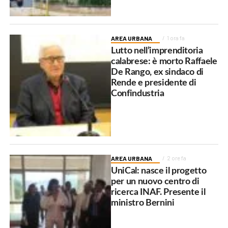
AREA URBANA
1 ora fa
Lutto nell’imprenditoria
calabrese: è morto Raffaele
De Rango, ex sindaco di
Rende e presidente di
Confindustria
AREA URBANA
2 ore fa
UniCal: nasce il progetto
per un nuovo centro di
ricerca INAF. Presente il
ministro Bernini