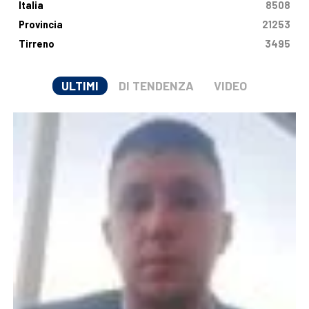
Italia
8508
Provincia
21253
Tirreno
3495
ULTIMI
DI TENDENZA
VIDEO