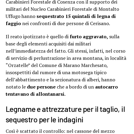
Carabinieri Forestale di Cosenza con il supporto dei
militari del Nucleo Carabinieri Forestale di Montalto
Uffugo hanno
sequestrato 15 quintali di legna di
faggio
nei confronti di due persone di Cerisano.
Il reato ipotizzato è quello di
furto aggravato,
sulla
base degli elementi acquisiti dai militari
nell’immediatezza del fatto. Gli stessi, infatti, nel corso
di servizio di perlustrazione in area montana, in località
“Orzatelle” del Comune di Marano Marchesato,
insospettiti dal rumore di una motosega tipico
dell’abbattimento e la sezionatura di alberi, hanno
notato le
due persone
che a bordo di un
autocarro
tentavano di allontanarsi.
Legname e attrezzature per il taglio, il
sequestro per le indagini
Così è scattato il controllo: nel cassone del mezzo