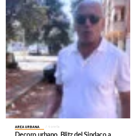
AREA URBANA
4 ore fa
Decoro urbano, Blitz del Sindaco a