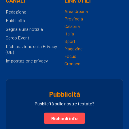
CANALI
LINK UTILI
Area Urbana
Redazione
Provincia
Pubblicità
Calabria
Segnala una notizia
Italia
Cerco Eventi
Sport
Dichiarazione sulla Privacy
Magazine
(UE)
Focus
Impostazione privacy
Cronaca
Pubblicità
Pubblicità sulle nostre testate?
Richiedi info