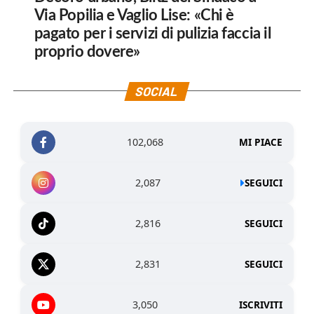
Via Popilia e Vaglio Lise: «Chi è
pagato per i servizi di pulizia faccia il
proprio dovere»
SOCIAL
102,068
MI PIACE
2,087
SEGUICI
2,816
SEGUICI
2,831
SEGUICI
3,050
ISCRIVITI