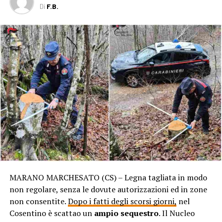
Di
F.B.
MARANO MARCHESATO (CS) – Legna tagliata in modo
non regolare, senza le dovute autorizzazioni ed in zone
non consentite.
Dopo i fatti degli scorsi giorni,
nel
Cosentino è scattao un
ampio sequestro
. Il Nucleo