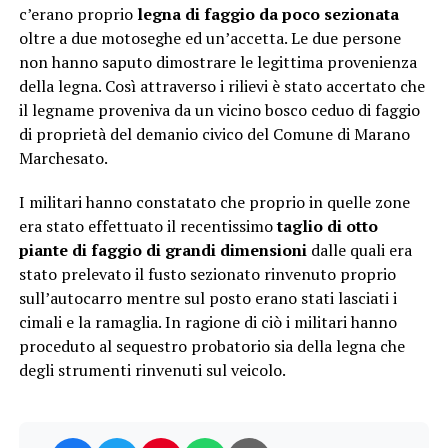
c’erano proprio
legna di faggio da poco sezionata
oltre a due motoseghe ed un’accetta. Le due persone
non hanno saputo dimostrare le legittima provenienza
della legna. Così attraverso i rilievi è stato accertato che
il legname proveniva da un vicino bosco ceduo di faggio
di proprietà del demanio civico del Comune di Marano
Marchesato.
I militari hanno constatato che proprio in quelle zone
era stato effettuato il recentissimo
taglio di otto
piante di faggio di grandi dimensioni
dalle quali era
stato prelevato il fusto sezionato rinvenuto proprio
sull’autocarro mentre sul posto erano stati lasciati i
cimali e la ramaglia. In ragione di ciò i militari hanno
proceduto al sequestro probatorio sia della legna che
degli strumenti rinvenuti sul veicolo.