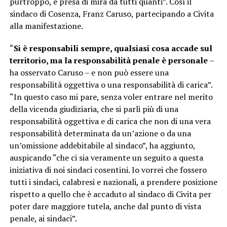
purtroppo, è presa di mira da tutti quanti”. Così il
sindaco di Cosenza, Franz Caruso, partecipando a Civita
alla manifestazione.
“
Si è responsabili sempre, qualsiasi cosa accade sul
territorio, ma la responsabilità penale è personale
–
ha osservato Caruso – e non può essere una
responsabilità oggettiva o una responsabilità di carica”.
“In questo caso mi pare, senza voler entrare nel merito
della vicenda giudiziaria, che si parli più di una
responsabilità oggettiva e di carica che non di una vera
responsabilità determinata da un’azione o da una
un’omissione addebitabile al sindaco”, ha aggiunto,
auspicando “che ci sia veramente un seguito a questa
iniziativa di noi sindaci cosentini. Io vorrei che fossero
tutti i sindaci, calabresi e nazionali, a prendere posizione
rispetto a quello che è accaduto al sindaco di Civita per
poter dare maggiore tutela, anche dal punto di vista
penale, ai sindaci”.