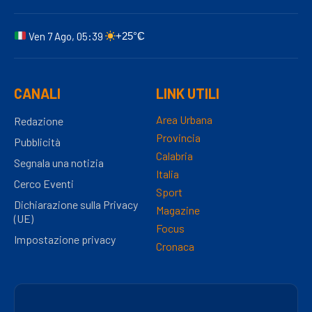
Ven 7 Ago, 05:39
+25°C
CANALI
LINK UTILI
Area Urbana
Redazione
Provincia
Pubblicità
Calabria
Segnala una notizia
Italia
Cerco Eventi
Sport
Dichiarazione sulla Privacy
Magazine
(UE)
Focus
Impostazione privacy
Cronaca