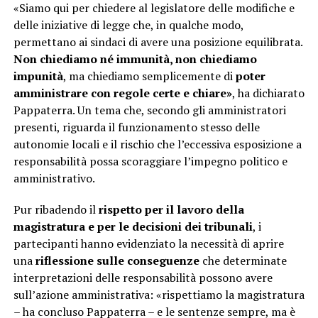
«Siamo qui per chiedere al legislatore delle modifiche e
delle iniziative di legge che, in qualche modo,
permettano ai sindaci di avere una posizione equilibrata.
Non chiediamo né immunità, non chiediamo
impunità
, ma chiediamo semplicemente di
poter
amministrare con regole certe e chiare»
, ha dichiarato
Pappaterra. Un tema che, secondo gli amministratori
presenti, riguarda il funzionamento stesso delle
autonomie locali e il rischio che l’eccessiva esposizione a
responsabilità possa scoraggiare l’impegno politico e
amministrativo.
Pur ribadendo il
rispetto per il lavoro della
magistratura e per le decisioni dei tribunali
, i
partecipanti hanno evidenziato la necessità di aprire
una
riflessione sulle conseguenze
che determinate
interpretazioni delle responsabilità possono avere
sull’azione amministrativa: «rispettiamo la magistratura
– ha concluso Pappaterra – e le sentenze sempre, ma è