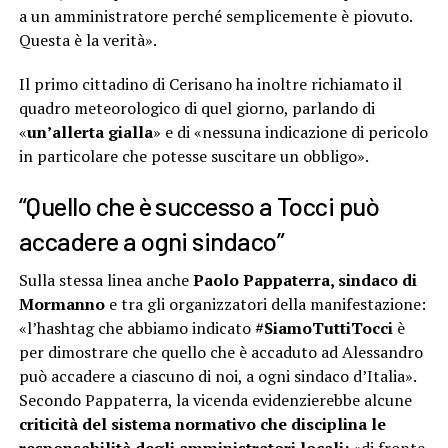
a un amministratore perché semplicemente è piovuto.
Questa è la verità».
Il primo cittadino di Cerisano ha inoltre richiamato il
quadro meteorologico di quel giorno, parlando di
«
un’allerta gialla
» e di «nessuna indicazione di pericolo
in particolare che potesse suscitare un obbligo».
“Quello che è successo a Tocci può
accadere a ogni sindaco”
Sulla stessa linea anche
Paolo Pappaterra, sindaco di
Mormanno
e tra gli organizzatori della manifestazione:
«l’hashtag che abbiamo indicato
#SiamoTuttiTocci
è
per dimostrare che quello che è accaduto ad Alessandro
può accadere a ciascuno di noi, a ogni sindaco d’Italia».
Secondo Pappaterra, la vicenda evidenzierebbe alcune
criticità del sistema normativo che disciplina le