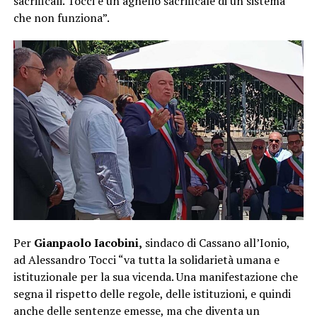
sacrificali. Tocci è un agnello sacrificale di un sistema
che non funziona”.
Per
Gianpaolo Iacobini,
sindaco di Cassano all’Ionio,
ad Alessandro Tocci “va tutta la solidarietà umana e
istituzionale per la sua vicenda. Una manifestazione che
segna il rispetto delle regole, delle istituzioni, e quindi
anche delle sentenze emesse, ma che diventa un