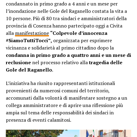
condannato in primo grado a 4 anni e un mese per
l’inondazione nelle Gole del Raganello costata la vita a
10 persone. Più di 80 tra sindaci e amministratori della
provincia di Cosenza hanno partecipato oggi a Civita
alla
manifestazione
“Colpevole d’innocenza
#SiamoTuttiTocci”,
organizzata per esprimere
vicinanza e solidarietà al primo cittadino dopo la
condanna in primo grado a quattro anni e un mese di
reclusione
nel processo relativo alla
tragedia delle
Gole del Raganello
.
L’iniziativa ha riunito rappresentanti istituzionali
provenienti da numerosi comuni del territorio,
accomunati dalla volontà di manifestare sostegno a un
collega amministratore e di aprire una riflessione più
ampia sul tema delle responsabilità dei sindaci in
presenza di eventi calamitosi.