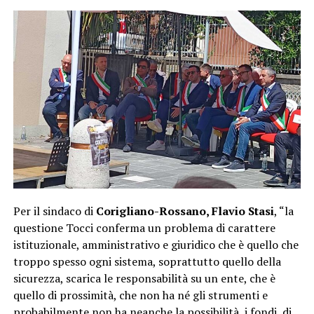
Per il sindaco di
Corigliano-Rossano, Flavio Stasi
, “la
questione Tocci conferma un problema di carattere
istituzionale, amministrativo e giuridico che è quello che
troppo spesso ogni sistema, soprattutto quello della
sicurezza, scarica le responsabilità su un ente, che è
quello di prossimità, che non ha né gli strumenti e
probabilmente non ha neanche la possibilità, i fondi, di