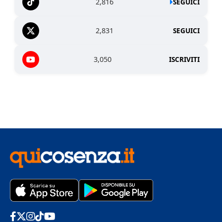
2,816
SEGUICI
2,831
SEGUICI
3,050
ISCRIVITI