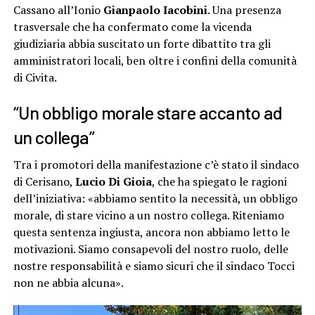
Cassano all’Ionio
Gianpaolo Iacobini
. Una presenza
trasversale che ha confermato come la vicenda
giudiziaria abbia suscitato un forte dibattito tra gli
amministratori locali, ben oltre i confini della comunità
di Civita.
“Un obbligo morale stare accanto ad
un collega”
Tra i promotori della manifestazione c’è stato il sindaco
di Cerisano,
Lucio Di Gioia
, che ha spiegato le ragioni
dell’iniziativa: «abbiamo sentito la necessità, un obbligo
morale, di stare vicino a un nostro collega. Riteniamo
questa sentenza ingiusta, ancora non abbiamo letto le
motivazioni. Siamo consapevoli del nostro ruolo, delle
nostre responsabilità e siamo sicuri che il sindaco Tocci
non ne abbia alcuna».