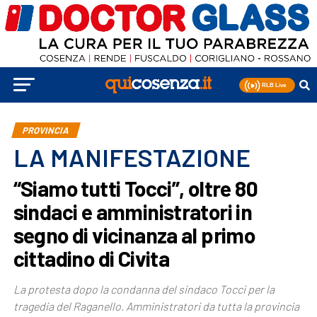
PROVINCIA
LA MANIFESTAZIONE
“Siamo tutti Tocci”, oltre 80
sindaci e amministratori in
segno di vicinanza al primo
cittadino di Civita
La protesta dopo la condanna del sindaco Tocci per la
tragedia del Raganello. Amministratori da tutta la provincia