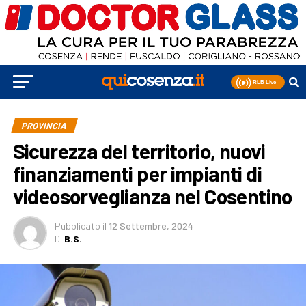
PROVINCIA
Sicurezza del territorio, nuovi
finanziamenti per impianti di
videosorveglianza nel Cosentino
Pubblicato
il
12 Settembre, 2024
Di
B.S.