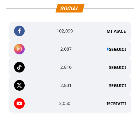
SOCIAL
102,099
MI PIACE
2,087
SEGUICI
2,816
SEGUICI
2,831
SEGUICI
3,050
ISCRIVITI