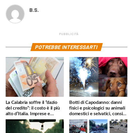
B.S.
PUBBLICITÀ
POTREBBE INTERESSARTI
La Calabria soffre il “dazio
Botti di Capodanno: danni
del credito”: il costo è il più
fisici e psicologici su animali
alto d’Italia. Imprese e
domestici e selvatici, consigli
famiglie penalizzate
utili