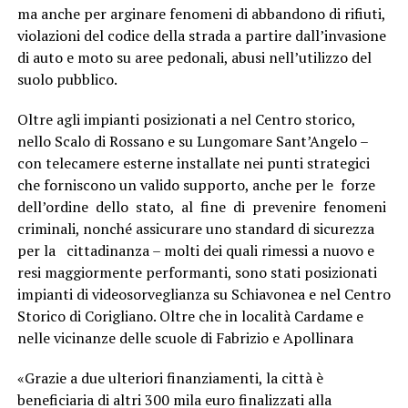
ma anche per arginare fenomeni di abbandono di rifiuti,
violazioni del codice della strada a partire dall’invasione
di auto e moto su aree pedonali, abusi nell’utilizzo del
suolo pubblico.
Oltre agli impianti posizionati a nel Centro storico,
nello Scalo di Rossano e su Lungomare Sant’Angelo –
con telecamere esterne installate nei punti strategici
che forniscono un valido supporto, anche per le forze
dell’ordine dello stato, al fine di prevenire fenomeni
criminali, nonché assicurare uno standard di sicurezza
per la cittadinanza – molti dei quali rimessi a nuovo e
resi maggiormente performanti, sono stati posizionati
impianti di videosorveglianza su Schiavonea e nel Centro
Storico di Corigliano. Oltre che in località Cardame e
nelle vicinanze delle scuole di Fabrizio e Apollinara
«Grazie a due ulteriori finanziamenti, la città è
beneficiaria di altri 300 mila euro finalizzati alla