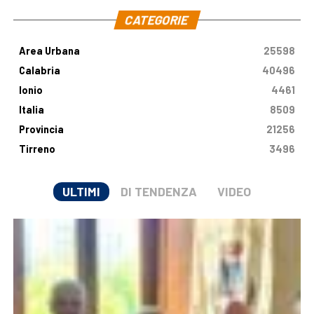
CATEGORIE
Area Urbana
25598
Calabria
40496
Ionio
4461
Italia
8509
Provincia
21256
Tirreno
3496
ULTIMI
DI TENDENZA
VIDEO