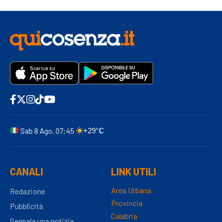
Sab 8 Ago, 07:45
+29°C
CANALI
LINK UTILI
Area Urbana
Redazione
Provincia
Pubblicità
Calabria
Segnala una notizia