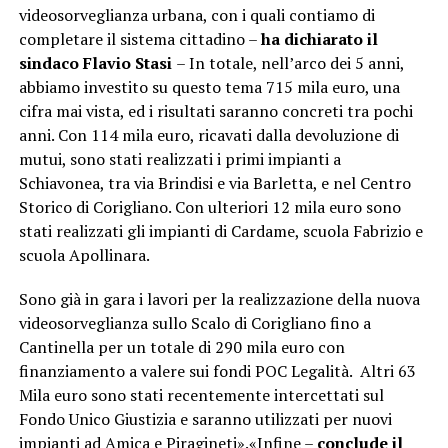
videosorveglianza urbana, con i quali contiamo di
completare il sistema cittadino –
ha dichiarato il
sindaco Flavio Stasi
– In totale, nell’arco dei 5 anni,
abbiamo investito su questo tema 715 mila euro, una
cifra mai vista, ed i risultati saranno concreti tra pochi
anni. Con 114 mila euro, ricavati dalla devoluzione di
mutui, sono stati realizzati i primi impianti a
Schiavonea, tra via Brindisi e via Barletta, e nel Centro
Storico di Corigliano. Con ulteriori 12 mila euro sono
stati realizzati gli impianti di Cardame, scuola Fabrizio e
scuola Apollinara.
Sono già in gara i lavori per la realizzazione della nuova
videosorveglianza sullo Scalo di Corigliano fino a
Cantinella per un totale di 290 mila euro con
finanziamento a valere sui fondi POC Legalità. Altri 63
Mila euro sono stati recentemente intercettati sul
Fondo Unico Giustizia e saranno utilizzati per nuovi
impianti ad Amica e Piragineti».«Infine –
conclude il