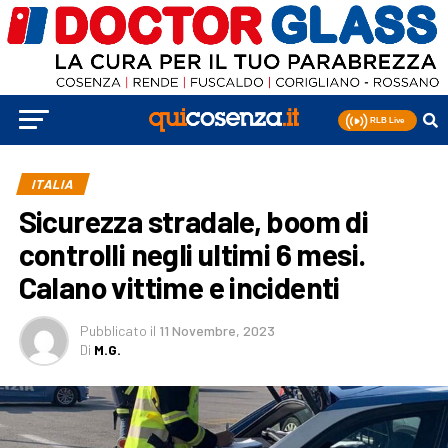
ITALIA
Sicurezza stradale, boom di
controlli negli ultimi 6 mesi.
Calano vittime e incidenti
Pubblicato
il
11 Novembre, 2023
Di
M.G.