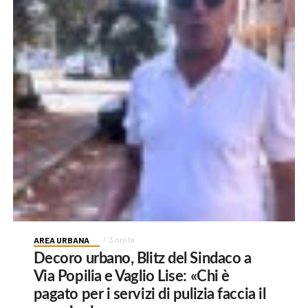
AREA URBANA
3 ore fa
Decoro urbano, Blitz del Sindaco a
Via Popilia e Vaglio Lise: «Chi è
pagato per i servizi di pulizia faccia il