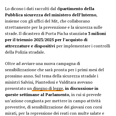
Lo dicono i dati raccolti dal di
partimento della
Pubblica sicurezza del ministero dell’Interno
,
insieme con gli uffici del Mit, che collaborano
strettamente per la prevenzione e la sicurezza sulle
strade. Il dicastero di Porta Pia ha stanziat
o 3 milioni
per il triennio 2023/2025 per l’acquisto di
attrezzature e dispositivi
per implementare i controlli
della Polizia stradale.
Oltre ad avviare una nuova campagna di
sensibilizzazione che sarà pronta per i primi mesi del
prossimo anno. Sul tema della sicurezza stradale i
ministri Salvini, Piantedosi e Valditara avevano
presentato un
disegno di legge
,
in discussione in
queste settimane al Parlamento
, in cui si prevede
un’azione congiunta per mettere in campo attività
preventive, di sensibilizzazione dei giovani con corsi
mirati, per la repressione dei reati con multe salate e