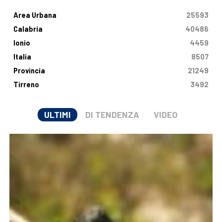
Area Urbana
25593
Calabria
40486
Ionio
4459
Italia
8507
Provincia
21249
Tirreno
3492
ULTIMI
DI TENDENZA
VIDEO