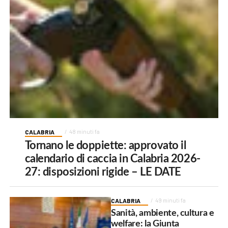
CALABRIA
48 minuti fa
Tornano le doppiette: approvato il
calendario di caccia in Calabria 2026-
27: disposizioni rigide – LE DATE
CALABRIA
49 minuti fa
Sanità, ambiente, cultura e
welfare: la Giunta