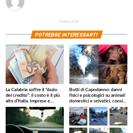
PUBBLICITÀ
POTREBBE INTERESSARTI
La Calabria soffre il “dazio
Botti di Capodanno: danni
del credito”: il costo è il più
fisici e psicologici su animali
alto d’Italia. Imprese e
domestici e selvatici, consigli
famiglie penalizzate
utili