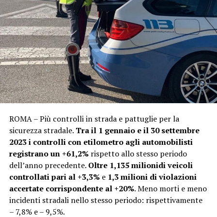
ROMA – Più controlli in strada e pattuglie per la
sicurezza stradale.
Tra il 1 gennaio e il 30 settembre
2023 i controlli con etilometro agli automobilisti
registrano un +61,2%
rispetto allo stesso periodo
dell’anno precedente.
Oltre 1,135 milionidi veicoli
controllati pari al +3,3%
e
1,3 milioni di violazioni
accertate corrispondente al +20%
. Meno morti e meno
incidenti stradali nello stesso periodo: rispettivamente
– 7,8% e – 9,5%.