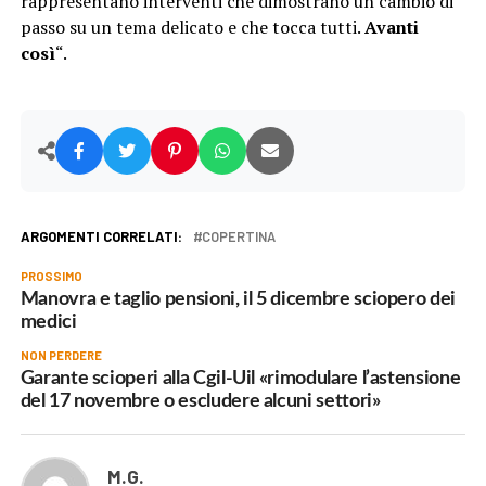
rappresentano interventi che dimostrano un cambio di
passo su un tema delicato e che tocca tutti.
Avanti
così
“.
ARGOMENTI CORRELATI:
COPERTINA
PROSSIMO
Manovra e taglio pensioni, il 5 dicembre sciopero dei
medici
NON PERDERE
Garante scioperi alla Cgil-Uil «rimodulare l’astensione
del 17 novembre o escludere alcuni settori»
M.G.