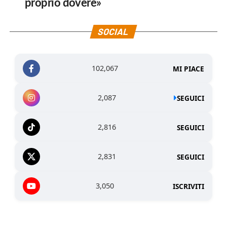
proprio dovere»
SOCIAL
102,067
MI PIACE
2,087
SEGUICI
2,816
SEGUICI
2,831
SEGUICI
3,050
ISCRIVITI