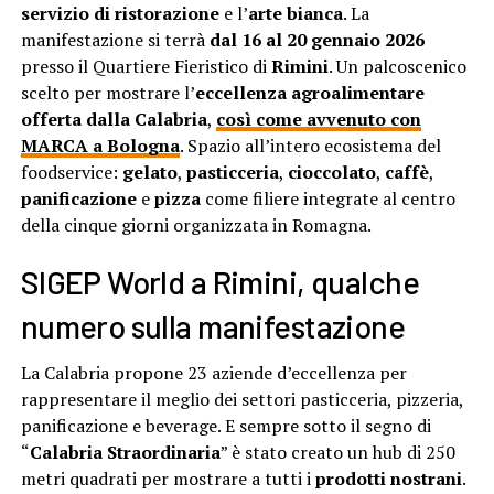
servizio di ristorazione
e l’
arte
bianca
. La
manifestazione si terrà
dal 16 al 20 gennaio 2026
presso il Quartiere Fieristico di
Rimini
. Un palcoscenico
scelto per mostrare l’
eccellenza agroalimentare
offerta dalla Calabria
,
così come avvenuto con
MARCA a Bologna
. Spazio all’intero ecosistema del
foodservice:
gelato
,
pasticceria
,
cioccolato
,
caffè
,
panificazione
e
pizza
come filiere integrate al centro
della cinque giorni organizzata in Romagna.
SIGEP World a Rimini, qualche
numero sulla manifestazione
La Calabria propone 23 aziende d’eccellenza per
rappresentare il meglio dei settori pasticceria, pizzeria,
panificazione e beverage. E sempre sotto il segno di
“
Calabria Straordinaria
” è stato creato un hub di 250
metri quadrati per mostrare a tutti i
prodotti nostrani
.