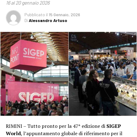
16 al 20 gennaio 2026
Pubblicato
il
15 Gennaio, 2026
Di
Alessandro Artuso
RIMINI – Tutto pronto per la 47ª edizione di
SIGEP
World
, l’appuntamento globale di riferimento per il