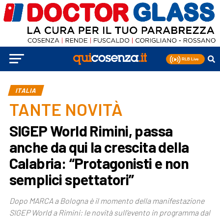
ITALIA
TANTE NOVITÀ
SIGEP World Rimini, passa
anche da qui la crescita della
Calabria: “Protagonisti e non
semplici spettatori”
Dopo MARCA a Bologna è il momento della manifestazione
SIGEP World a Rimini: le novità sull’evento in programma dal