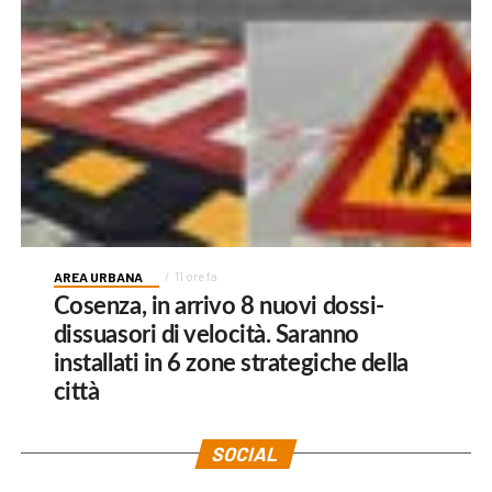
AREA URBANA
11 ore fa
Cosenza, in arrivo 8 nuovi dossi-
dissuasori di velocità. Saranno
installati in 6 zone strategiche della
città
SOCIAL