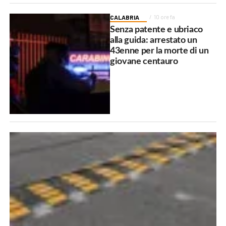
CALABRIA
10 ore fa
Senza patente e ubriaco
alla guida: arrestato un
43enne per la morte di un
giovane centauro