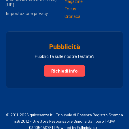
Magazine
(UE)
Focus
Impostazione privacy
Cronaca
Pubblicità
Pubblicità sulle nostre testate?
Richiedi info
© 2011-2025 quicosenza.it - Tribunale di Cosenza Registro Stampa
n.9/2012 - Direttore Responsabile Simona Gambaro | P.IVA
03005460781 | Powered by Fullmidia s.r.l.