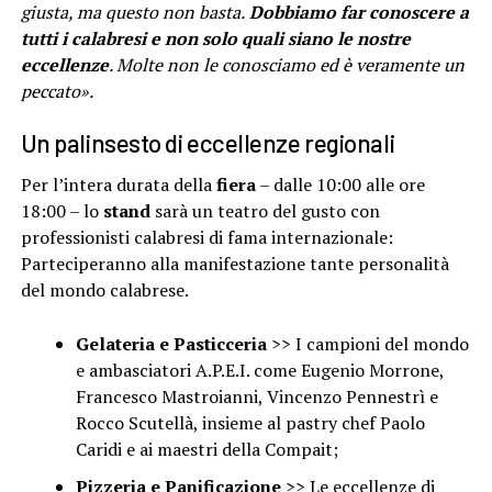
giusta, ma questo non basta.
Dobbiamo far conoscere a
tutti i calabresi e non solo quali siano le nostre
eccellenze
. Molte non le conosciamo ed è veramente un
peccato».
Un palinsesto di eccellenze regionali
Per l’intera durata della
fiera
– dalle 10:00 alle ore
18:00 – lo
stand
sarà un teatro del gusto con
professionisti calabresi di fama internazionale:
Parteciperanno alla manifestazione tante personalità
del mondo calabrese.
Gelateria e Pasticceria
>> I campioni del mondo
e ambasciatori A.P.E.I. come Eugenio Morrone,
Francesco Mastroianni, Vincenzo Pennestrì e
Rocco Scutellà, insieme al pastry chef Paolo
Caridi e ai maestri della Compait;
Pizzeria e Panificazione
>> Le eccellenze di