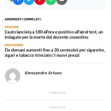
ARGOMENTI CORRELATI:
PROSSIMO
L’auto lanciata a 180 all’ora e positivo all’alcol test, un
indagato per la morte del docente cosentino
NON PERDERE
Da domani aumenti fino a 30 centesimi per sigarette,
sigari e tabacco trinciato | I nuovi prezzi
Alessandro Artuso
PUBBLICITÀ
PUBBLICITÀ
.