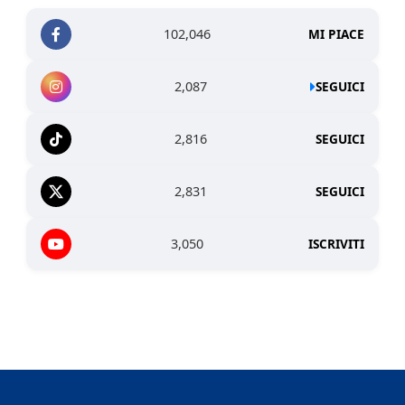
102,046
MI PIACE
2,087
SEGUICI
2,816
SEGUICI
2,831
SEGUICI
3,050
ISCRIVITI