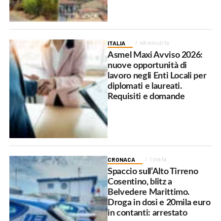
ITALIA
49 minuti fa
Asmel Maxi Avviso 2026:
nuove opportunità di
lavoro negli Enti Locali per
diplomati e laureati.
Requisiti e domande
CRONACA
1 ora fa
Spaccio sull’Alto Tirreno
Cosentino, blitz a
Belvedere Marittimo.
Droga in dosi e 20mila euro
in contanti: arrestato