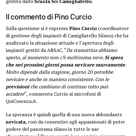
gestita dallo
Scuola Sci Camigliatello
.
Il commento di Pino Curcio
Sulla questione si è espresso
Pino Curcio
(coordinatore
di gestione degli impianti di Camigliatello Silano) che ha
analizzato la situazione attuale e l’apertura degli
impianti gestiti da ARSAC. “
Da stamattina abbiamo
aperto, al momento non c’è moltissima neve.
Si spera
che nei prossimi giorni possa nevicare nuovamente
.
Molto dipende dalla stagione, giorno 20 potrebbe
nevicare e anche in maniera consistente. Con le
previsioni
che cambiano di continuo tutto può
accadere
“, commenta Curcio ai microfoni di
QuiCosenza.it.
La speranza è quindi quella di una nuova abbondante
nevicata
, così da consentire agli appassionati di poter
godere del panorama silano in tutte le sue