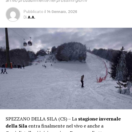
Pubblicato
il
14 Gennaio, 2026
Di
A.A.
SPEZZANO DELLA SILA (CS) – La
stagione invernale
della Sila
entra finalmente nel vivo e anche a