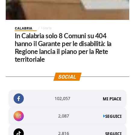
CALABRIA
1 ora fa
In Calabria solo 8 Comuni su 404
hanno il Garante per le disabilità: la
Regione lancia il piano per la Rete
territoriale
SOCIAL
102,057
MI PIACE
2,087
SEGUICI
2,816
SEGUICI