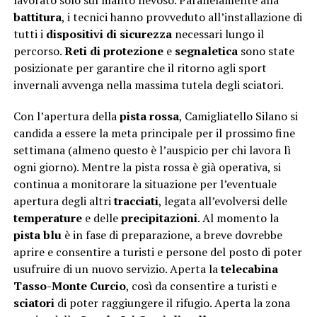
battitura
, i tecnici hanno provveduto all’installazione di
tutti i
dispositivi di sicurezza
necessari lungo il
percorso.
Reti di protezione
e
segnaletica
sono state
posizionate per garantire che il ritorno agli sport
invernali avvenga nella massima tutela degli sciatori.
Con l’apertura della
pista rossa
, Camigliatello Silano si
candida a essere la meta principale per il prossimo fine
settimana (almeno questo è l’auspicio per chi lavora lì
ogni giorno). Mentre la pista rossa è già operativa, si
continua a monitorare la situazione per l’eventuale
apertura degli altri
tracciati
, legata all’evolversi delle
temperature
e delle
precipitazioni
. Al momento la
pista blu
è in fase di preparazione, a breve dovrebbe
aprire e consentire a turisti e persone del posto di poter
usufruire di un nuovo servizio. Aperta la
telecabina
Tasso-Monte Curcio
, così da consentire a turisti e
sciatori
di poter raggiungere il rifugio. Aperta la zona