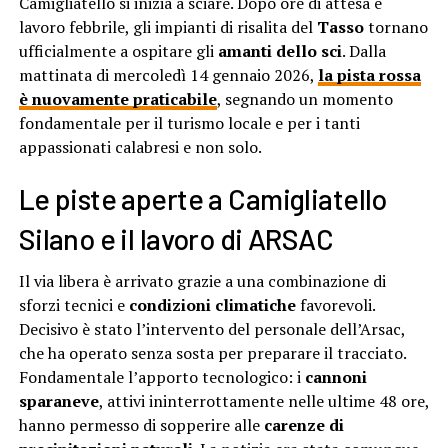
Camigliatello si inizia a sciare. Dopo ore di attesa e
lavoro febbrile, gli impianti di risalita del
Tasso
tornano
ufficialmente a ospitare gli
amanti dello sci
. Dalla
mattinata di mercoledì 14 gennaio 2026,
la pista rossa
è nuovamente praticabile
, segnando un momento
fondamentale per il turismo locale e per i tanti
appassionati calabresi e non solo.
Le piste aperte a Camigliatello
Silano e il lavoro di ARSAC
Il via libera è arrivato grazie a una combinazione di
sforzi tecnici e
condizioni climatiche
favorevoli.
Decisivo è stato l’intervento del personale dell’Arsac,
che ha operato senza sosta per preparare il tracciato.
Fondamentale l’apporto tecnologico: i
cannoni
sparaneve
, attivi ininterrottamente nelle ultime 48 ore,
hanno permesso di sopperire alle
carenze di