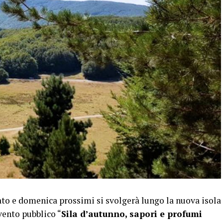
o e domenica prossimi si svolgerà lungo la nuova isola
vento pubblico “
Sila d’autunno, sapori e profumi