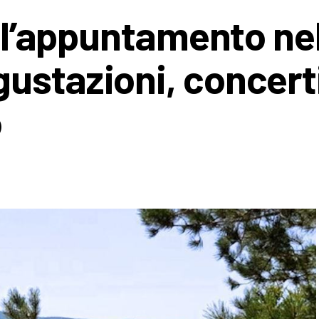
, l’appuntamento ne
ustazioni, concert
o