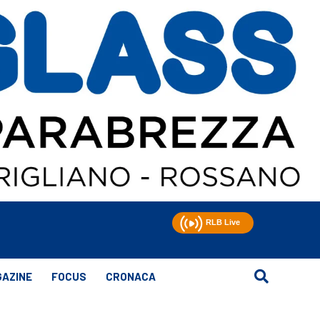
AZINE
FOCUS
CRONACA