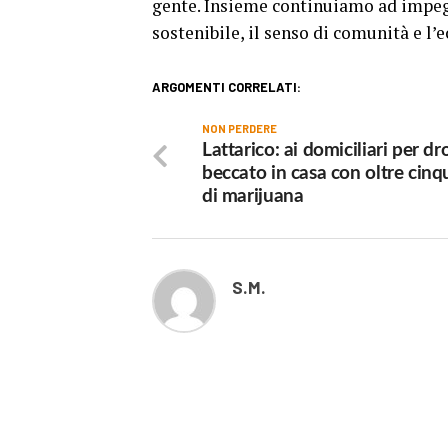
gente.
Insieme continuiamo ad impegn
sostenibile, il senso di comunità e l’
ARGOMENTI CORRELATI:
NON PERDERE
Lattarico: ai domiciliari per dr
beccato in casa con oltre cinqu
di marijuana
S.M.