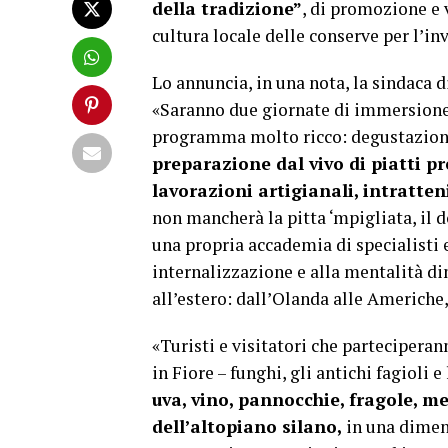
della tradizione”
, di promozione e 
cultura locale delle conserve per l’in
Lo annuncia, in una nota, la sindaca d
«Saranno due giornate di
immersione 
programma molto ricco: degustazione d
preparazione dal vivo di piatti pr
lavorazioni artigianali, intratte
non mancherà la pitta ‘mpigliata, il 
una propria accademia di specialisti e
internalizzazione e alla mentalità di
all’estero: dall’Olanda alle Americhe,
«Turisti e visitatori che partecipera
in Fiore –
funghi, gli antichi fagioli 
uva, vino, pannocchie, fragole, mel
dell’altopiano silano,
in una dimens