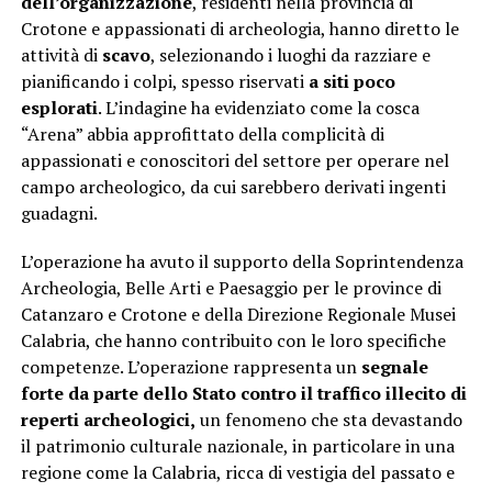
dell’organizzazione
, residenti nella provincia di
Crotone e appassionati di archeologia, hanno diretto le
attività di
scavo
, selezionando i luoghi da razziare e
pianificando i colpi, spesso riservati
a siti poco
esplorati
. L’indagine ha evidenziato come la cosca
“Arena” abbia approfittato della complicità di
appassionati e conoscitori del settore per operare nel
campo archeologico, da cui sarebbero derivati ingenti
guadagni.
L’operazione ha avuto il supporto della Soprintendenza
Archeologia, Belle Arti e Paesaggio per le province di
Catanzaro e Crotone e della Direzione Regionale Musei
Calabria, che hanno contribuito con le loro specifiche
competenze. L’operazione rappresenta un
segnale
forte da parte dello Stato contro il traffico illecito di
reperti archeologici,
un fenomeno che sta devastando
il patrimonio culturale nazionale, in particolare in una
regione come la Calabria, ricca di vestigia del passato e