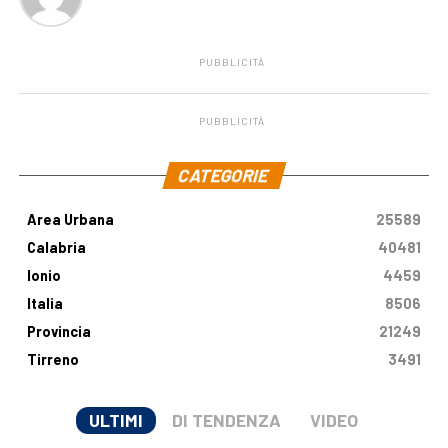
PUBBLICITÀ
PUBBLICITÀ
.
CATEGORIE
Area Urbana
25589
Calabria
40481
Ionio
4459
Italia
8506
Provincia
21249
Tirreno
3491
ULTIMI
DI TENDENZA
VIDEO