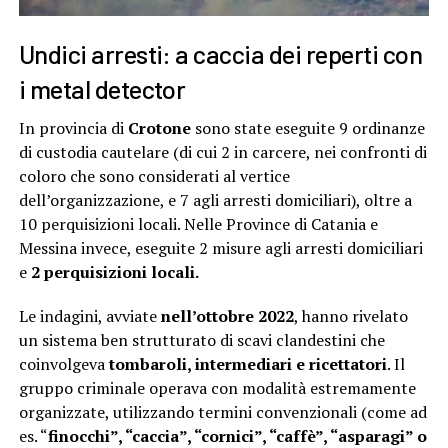
Undici arresti: a caccia dei reperti con
i metal detector
In provincia di
Crotone
sono state eseguite 9 ordinanze
di custodia cautelare (di cui 2 in carcere, nei confronti di
coloro che sono considerati al vertice
dell’organizzazione, e 7 agli arresti domiciliari), oltre a
10 perquisizioni locali. Nelle Province di Catania e
Messina invece, eseguite 2 misure agli arresti domiciliari
e
2 perquisizioni locali.
Le indagini, avviate
nell’ottobre 2022
, hanno rivelato
un sistema ben strutturato di scavi clandestini che
coinvolgeva
tombaroli, intermediari e ricettatori
. Il
gruppo criminale operava con modalità estremamente
organizzate, utilizzando termini convenzionali (come ad
es. “
finocchi”, “caccia”, “cornici”, “caffè”, “asparagi” o