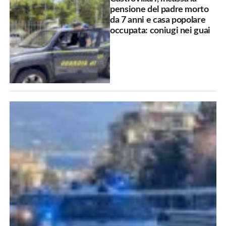
pensione del padre morto
da 7 anni e casa popolare
occupata: coniugi nei guai