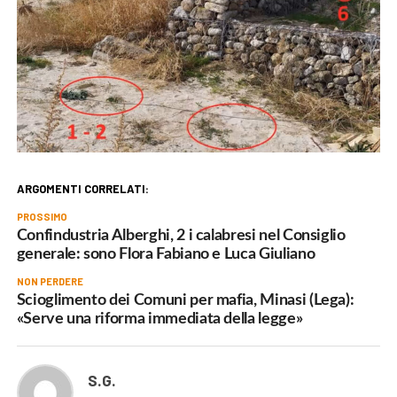
ARGOMENTI CORRELATI:
PROSSIMO
Confindustria Alberghi, 2 i calabresi nel Consiglio
generale: sono Flora Fabiano e Luca Giuliano
NON PERDERE
Scioglimento dei Comuni per mafia, Minasi (Lega):
«Serve una riforma immediata della legge»
S.G.