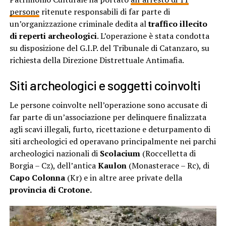
persone
ritenute responsabili di far parte di
un’organizzazione criminale dedita al
traffico illecito
di reperti archeologici
. L’operazione è stata condotta
su disposizione del G.I.P. del Tribunale di Catanzaro, su
richiesta della Direzione Distrettuale Antimafia.
Siti archeologici e soggetti coinvolti
Le persone coinvolte nell’operazione sono accusate di
far parte di un’associazione per delinquere finalizzata
agli scavi illegali, furto, ricettazione e deturpamento di
siti archeologici ed operavano principalmente nei parchi
archeologici nazionali di
Scolacium
(Roccelletta di
Borgia – Cz), dell’antica
Kaulon
(Monasterace – Rc), di
Capo Colonna
(Kr) e in altre aree private della
provincia di Crotone.