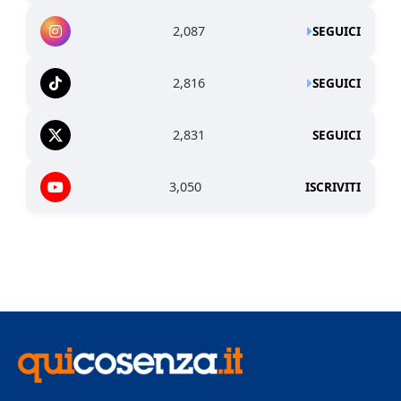
2,087
SEGUICI
2,816
SEGUICI
2,831
SEGUICI
3,050
ISCRIVITI