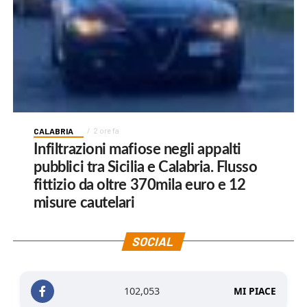
CALABRIA
2 ore fa
Infiltrazioni mafiose negli appalti
pubblici tra Sicilia e Calabria. Flusso
fittizio da oltre 370mila euro e 12
misure cautelari
SOCIAL
102,053
MI PIACE