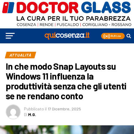
ATTUALITÀ
In che modo Snap Layouts su
Windows 11 influenza la
produttività senza che gli utenti
se ne rendano conto
Pubblicato
il
17 Dicembre, 2025
Di
M.G.