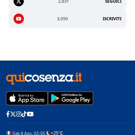
2,831
SEGUICI
3,050
ISCRIVITI
Sab 8 Ago, 03:55
+25°C