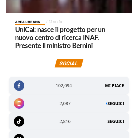
AREA URBANA
12 ore fa
UniCal: nasce il progetto per un
nuovo centro di ricerca INAF.
Presente il ministro Bernini
SOCIAL
102,094
MI PIACE
2,087
SEGUICI
2,816
SEGUICI