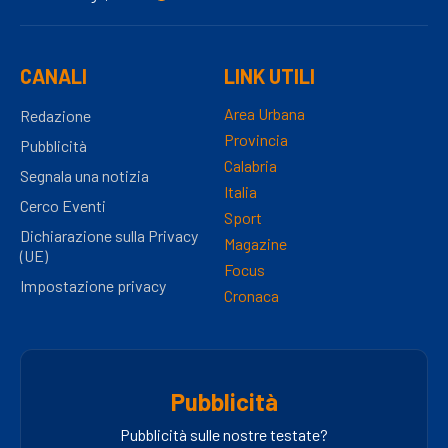
CANALI
LINK UTILI
Area Urbana
Redazione
Provincia
Pubblicità
Calabria
Segnala una notizia
Italia
Cerco Eventi
Sport
Dichiarazione sulla Privacy
Magazine
(UE)
Focus
Impostazione privacy
Cronaca
Pubblicità
Pubblicità sulle nostre testate?