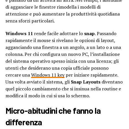
e passano da un’attività all’altra. Nel tempo, l’abitudine
di agganciare le finestre rimodella i modelli di
attenzione e può aumentare la produttività quotidiana
senza sforzi particolari.
Windows 11
rende facile adottare lo
snap
. Passando
rapidamente il mouse si rivelano le opzioni di layout,
agganciando una finestra a un angolo, a un lato o a una
colonna. Per chi configura un nuovo PC, l’installazione
del sistema operativo spesso inizia con una licenza; gli
utenti che desiderano una copia ufficiale possono
cercare una
Windows 11 key
per iniziare rapidamente.
Una volta avviato il sistema, gli
Snap Layouts
diventano
quel piccolo cambiamento che si insinua nella routine e
modifica il modo in cui si usa lo schermo.
Micro-abitudini che fanno la
differenza