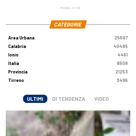
PUBBLICITÀ
.
CATEGORIE
Area Urbana
25597
Calabria
40495
Ionio
4461
Italia
8508
Provincia
21253
Tirreno
3496
ULTIMI
DI TENDENZA
VIDEO