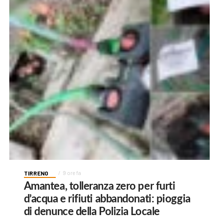
TIRRENO
9 ore fa
Amantea, tolleranza zero per furti
d’acqua e rifiuti abbandonati: pioggia
di denunce della Polizia Locale