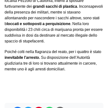
località Pezzolo di Caulonia, intenti a spostare
furtivamente dei
grandi sacchi di plastica
. Inconsapevoli
della presenza dei militari, mentre si stavano
allontanando per nascondere i sacchi altrove, sono stati
b
loccati e sottoposti a perquisizione
. Nella loro
disponibilità i 23 chili circa di marijuana pronta per essere
suddivisa in dosi da destinare al mercato illegale dello
spaccio di stupefacenti.
Poiché colti nella flagranza del reato, per i quattro è stato
inevitabile l’arresto.
Su disposizione dell’Autorità
giudiziaria tre di loro si trovano attualmente in carcere,
mentre uno è agli arresti domiciliari.