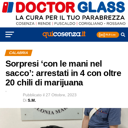
CALABRIA
Sorpresi ‘con le mani nel
sacco’: arrestati in 4 con oltre
20 chili di marijuana
Pubblicato
il
27 Ottobre, 2023
Di
S.M.