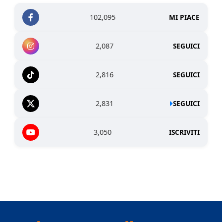
102,095
MI PIACE
2,087
SEGUICI
2,816
SEGUICI
2,831
SEGUICI
3,050
ISCRIVITI