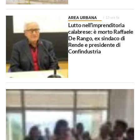
AREA URBANA
13 ore fa
Lutto nell’imprenditoria
calabrese: è morto Raffaele
De Rango, ex sindaco di
Rende e presidente di
Confindustria