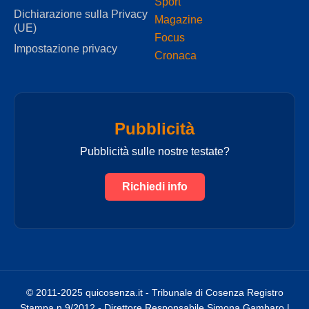
Sport
Dichiarazione sulla Privacy
Magazine
(UE)
Focus
Impostazione privacy
Cronaca
Pubblicità
Pubblicità sulle nostre testate?
Richiedi info
© 2011-2025 quicosenza.it - Tribunale di Cosenza Registro
Stampa n.9/2012 - Direttore Responsabile Simona Gambaro |