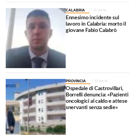
CALABRIA
11 ore fa
Ennesimo incidente sul
lavoro in Calabria: morto il
giovane Fabio Calabrò
PROVINCIA
12 ore fa
Ospedale di Castrovillari,
Borrelli denuncia: «Pazienti
oncologici al caldo e attese
snervanti senza sedie»