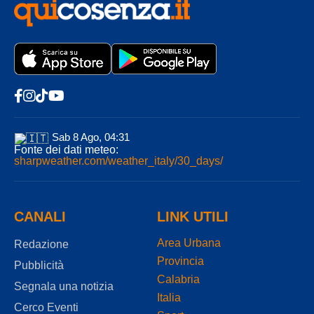
Sab 8 Ago, 04:31
Fonte dei dati meteo:
sharpweather.com/weather_italy/30_days/
CANALI
LINK UTILI
Area Urbana
Redazione
Provincia
Pubblicità
Calabria
Segnala una notizia
Italia
Cerco Eventi