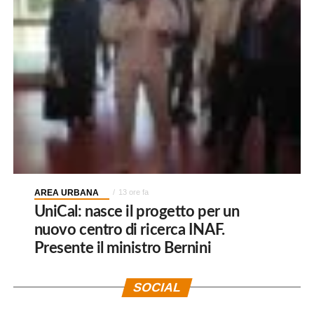
AREA URBANA
13 ore fa
UniCal: nasce il progetto per un
nuovo centro di ricerca INAF.
Presente il ministro Bernini
SOCIAL