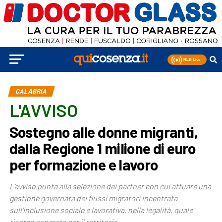
CALABRIA
L'AVVISO
Sostegno alle donne migranti,
dalla Regione 1 milione di euro
per formazione e lavoro
L’avviso punta alla selezione dei partner con cui attuare una
gestione governata dei flussi migratori incentrata
sull’inclusione sociale e lavorativa, nella legalità, quale
risorsa concreta per il territorio