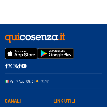
Ven 7 Ago, 08:31
+31°C
CANALI
LINK UTILI