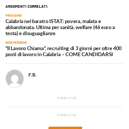
ARGOMENTI CORRELATI:
PROSSIMO
Calabria nel baratro ISTAT: povera, malata e
abbandonata. Ultima per sanità, welfare (46 euro a
testa) e disuguaglianze
NON PERDERE
“Il Lavoro Chiama”, recruiting di 3 giorni per oltre 400
posti di lavoro in Calabria – COME CANDIDARSI
F.B.
PUBBLICITÀ
PUBBLICITÀ
.