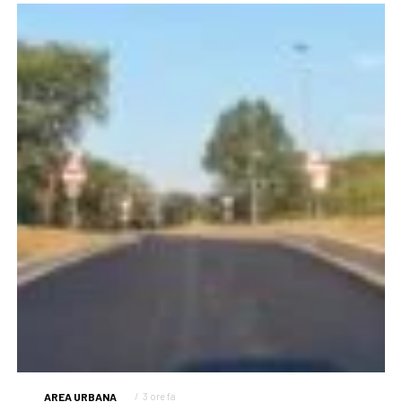
AREA URBANA
3 ore fa