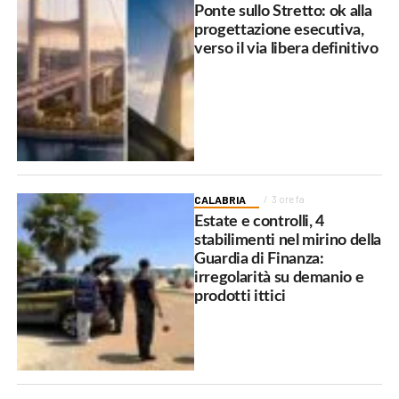
Ponte sullo Stretto: ok alla
progettazione esecutiva,
verso il via libera definitivo
CALABRIA
3 ore fa
Estate e controlli, 4
stabilimenti nel mirino della
Guardia di Finanza:
irregolarità su demanio e
prodotti ittici