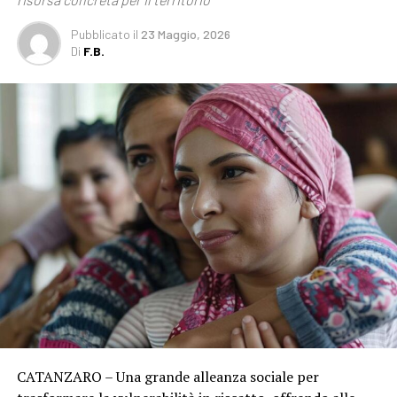
Pubblicato
il
23 Maggio, 2026
Di
F.B.
CATANZARO – Una grande alleanza sociale per