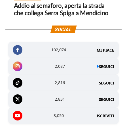
Addio al semaforo, aperta la strada
che collega Serra Spiga a Mendicino
SOCIAL
102,074
MI PIACE
2,087
SEGUICI
2,816
SEGUICI
2,831
SEGUICI
3,050
ISCRIVITI