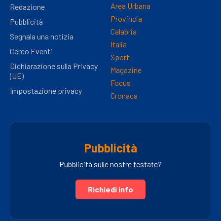
Area Urbana
Redazione
Provincia
Pubblicità
Calabria
Segnala una notizia
Italia
Cerco Eventi
Sport
Dichiarazione sulla Privacy
Magazine
(UE)
Focus
Impostazione privacy
Cronaca
Pubblicità
Pubblicità sulle nostre testate?
Richiedi info