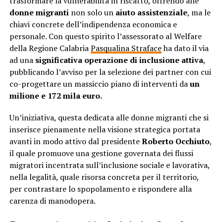
trasformare la vulnerabilità in riscatto, offrendo alle
donne migranti
non solo un
aiuto assistenziale
, ma le
chiavi concrete dell’indipendenza economica e
personale. Con questo spirito l’assessorato al Welfare
della Regione Calabria
Pasqualina Straface
ha dato il via
ad una
significativa operazione di inclusione attiva
,
pubblicando l’avviso per la selezione dei partner con cui
co-progettare un massiccio piano di interventi da
un
milione e 172 mila euro.
Un’iniziativa, questa dedicata alle donne migranti che si
inserisce pienamente nella visione strategica portata
avanti in modo attivo dal presidente
Roberto Occhiuto
,
il quale promuove una gestione governata dei flussi
migratori incentrata sull’inclusione sociale e lavorativa,
nella legalità, quale risorsa concreta per il territorio,
per contrastare lo spopolamento e rispondere alla
carenza di manodopera.