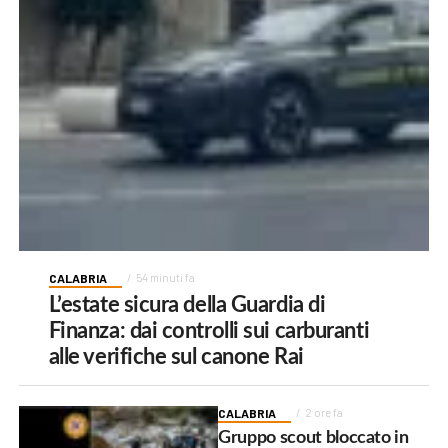
CALABRIA
54 minuti fa
L’estate sicura della Guardia di
Finanza: dai controlli sui carburanti
alle verifiche sul canone Rai
CALABRIA
2 ore fa
Gruppo scout bloccato in