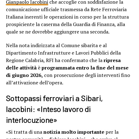
Gianpaolo Iacobini
che accoglie con soddisfazione la
comunicazione ufficiale trasmessa da Rete Ferroviaria
Italiana inerenti le operazioni in corso per la struttura
prospiciente la caserma della Guardia di Finanza, alla
quale se ne dovrebbe aggiungere una seconda.
Nella nota indirizzata al Comune sibarita e al
Dipartimento Infrastrutture e Lavori Pubblici della
Regione Calabria, RFI ha confermato che la
ripresa
delle attività
è
programmata entro la fine del mese
di giugno 2026,
con prosecuzione degli interventi fino
all’attivazione dell’opera.
Sottopassi ferroviari a Sibari,
Iacobini: «Inteso lavoro di
interlocuzione»
«Si tratta di una
notizia molto importante
per la