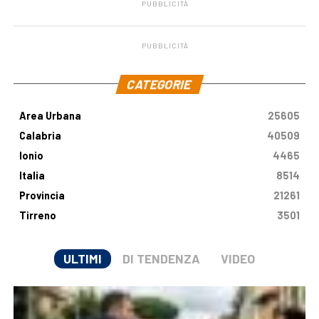
PUBBLICITÀ
PUBBLICITÀ
.
CATEGORIE
Area Urbana
25605
Calabria
40509
Ionio
4465
Italia
8514
Provincia
21261
Tirreno
3501
ULTIMI
DI TENDENZA
VIDEO