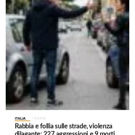
ITALIA
6 ore fa
Rabbia e follia sulle strade, violenza
dilagante: 227 aggressioni e 9 morti