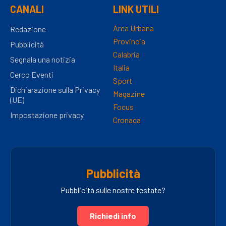
CANALI
LINK UTILI
Area Urbana
Redazione
Provincia
Pubblicità
Calabria
Segnala una notizia
Italia
Cerco Eventi
Sport
Dichiarazione sulla Privacy
Magazine
(UE)
Focus
Impostazione privacy
Cronaca
Pubblicità
Pubblicità sulle nostre testate?
Richiedi info