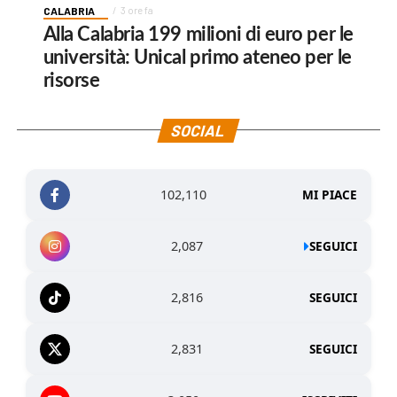
CALABRIA
3 ore fa
Alla Calabria 199 milioni di euro per le
università: Unical primo ateneo per le
risorse
SOCIAL
102,110
MI PIACE
2,087
SEGUICI
2,816
SEGUICI
2,831
SEGUICI