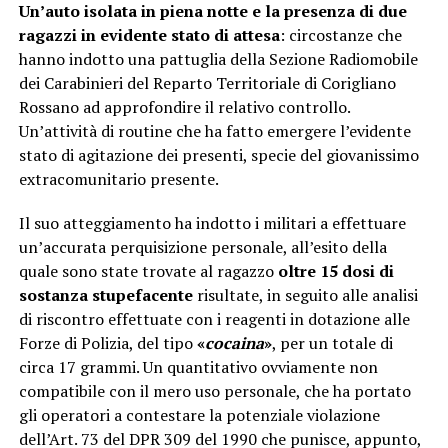
Un’auto isolata in piena notte e la presenza di due
ragazzi in evidente stato di attesa
: circostanze che
hanno indotto una pattuglia della Sezione Radiomobile
dei Carabinieri del Reparto Territoriale di Corigliano
Rossano ad approfondire il relativo controllo.
Un’attività di routine che ha fatto emergere l’evidente
stato di agitazione dei presenti, specie del giovanissimo
extracomunitario presente.
Il suo atteggiamento ha indotto i militari a effettuare
un’accurata perquisizione personale, all’esito della
quale sono state trovate al ragazzo
oltre 15 dosi di
sostanza stupefacente
risultate, in seguito alle analisi
di riscontro effettuate con i reagenti in dotazione alle
Forze di Polizia, del tipo
«
cocaina
»
, per un totale di
circa 17 grammi. Un quantitativo ovviamente non
compatibile con il mero uso personale, che ha portato
gli operatori a contestare la potenziale violazione
dell’Art. 73 del DPR 309 del 1990 che punisce, appunto,