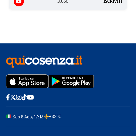
3,050
ISCRIVITI
Sab 8 Ago, 17:13
+32°C