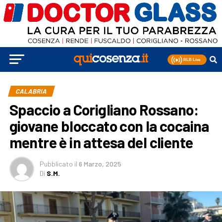
CALABRIA
Spaccio a Corigliano Rossano:
giovane bloccato con la cocaina
mentre è in attesa del cliente
Pubblicato
il
6 Marzo, 2025
Di
S.M.