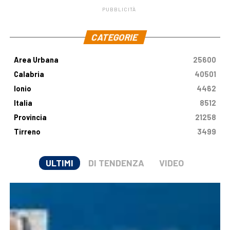
PUBBLICITÀ
.
CATEGORIE
Area Urbana
25600
Calabria
40501
Ionio
4462
Italia
8512
Provincia
21258
Tirreno
3499
ULTIMI
DI TENDENZA
VIDEO