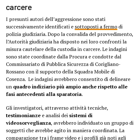
carcere
I presunti autori dell’aggressione sono stati
successivamente identificati e
sottoposti a fermo
di
polizia giudiziaria. Dopo la convalida del provvedimento,
l’Autorità giudiziaria ha disposto nei loro confronti la
misura cautelare della custodia in carcere. Le indagini
sono state coordinate dalla Procura e condotte dal
Commissariato di Pubblica Sicurezza di Corigliano-
Rossano con il supporto della Squadra Mobile di
Cosenza. Le indagini avrebbero consentito di delineare
un
quadro indiziario più ampio anche rispetto alle
fasi antecedenti alla sparatoria
.
Gli investigatori, attraverso attività tecniche,
testimonianze
e analisi dei
sistemi di
videosorveglianza
, avrebbero individuato un gruppo di
soggetti che avrebbe agito in maniera coordinata. La
comparazione tra i frame video e i profili già noti agli