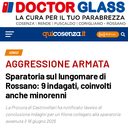
IONIO
AGGRESSIONE ARMATA
Sparatoria sul lungomare di
Rossano: 9 indagati, coinvolti
anche minorenni
La Procura di Castrovillari ha notificato l’avviso di
conclusione indagini per un filone collegato alla sparatoria
avvenuta il 16 giugno 2025