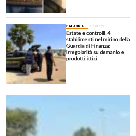
CALABRIA
3 ore fa
Estate e controlli, 4
stabilimenti nel mirino della
Guardia di Finanza:
irregolarità su demanio e
prodotti ittici