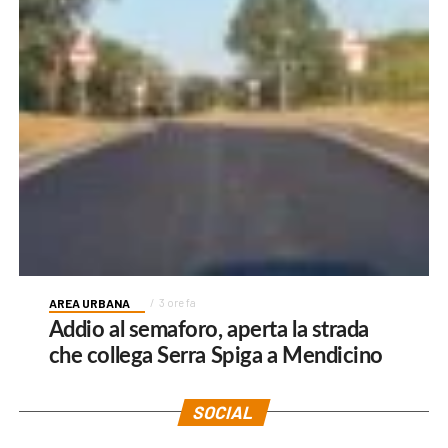
AREA URBANA
3 ore fa
Addio al semaforo, aperta la strada
che collega Serra Spiga a Mendicino
SOCIAL