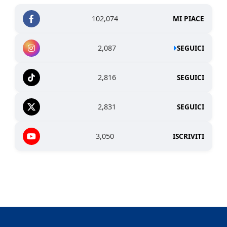
102,074
MI PIACE
2,087
SEGUICI
2,816
SEGUICI
2,831
SEGUICI
3,050
ISCRIVITI