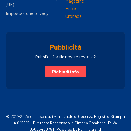
Magazine
(UE)
Focus
Impostazione privacy
Cronaca
Pubblicità
Pubblicità sulle nostre testate?
Richiedi info
© 2011-2025 quicosenza.it - Tribunale di Cosenza Registro Stampa
n.9/2012 - Direttore Responsabile Simona Gambaro | P.IVA
03005460781 | Powered by Fullmidia s.r.l.