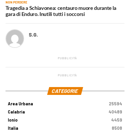
NON PERDERE
Tragedia a Schiavonea: centauro muore durante la
gara di Enduro. Inutili tutti i soccorsi
S.G.
PUBBLICITÀ
PUBBLICITÀ
.
CATEGORIE
Area Urbana
25594
Calabria
40489
Ionio
4459
Italia
8508