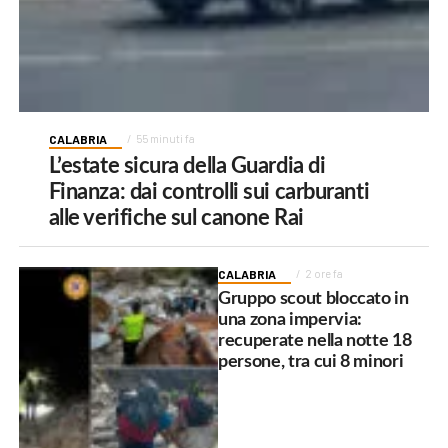
CALABRIA
55 minuti fa
L’estate sicura della Guardia di
Finanza: dai controlli sui carburanti
alle verifiche sul canone Rai
CALABRIA
2 ore fa
Gruppo scout bloccato in
una zona impervia:
recuperate nella notte 18
persone, tra cui 8 minori