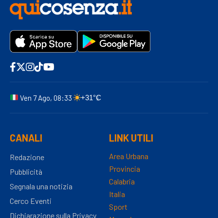
Ven 7 Ago, 08:33
+31°C
CANALI
LINK UTILI
Area Urbana
Redazione
Provincia
Pubblicità
Calabria
Segnala una notizia
Italia
Cerco Eventi
Sport
Dichiarazione sulla Privacy