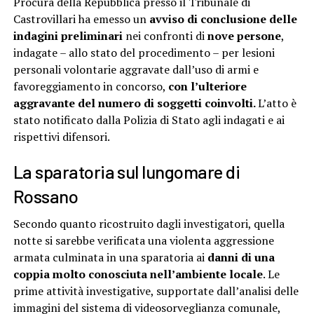
Procura della Repubblica presso il Tribunale di
Castrovillari ha emesso un
avviso di conclusione delle
indagini preliminari
nei confronti di
nove persone
,
indagate – allo stato del procedimento – per lesioni
personali volontarie aggravate dall’uso di armi e
favoreggiamento in concorso,
con l’ulteriore
aggravante del numero di soggetti coinvolti.
L’atto è
stato notificato dalla Polizia di Stato agli indagati e ai
rispettivi difensori.
La sparatoria sul lungomare di
Rossano
Secondo quanto ricostruito dagli investigatori, quella
notte si sarebbe verificata una violenta aggressione
armata culminata in una sparatoria ai
danni di una
coppia
molto conosciuta nell’ambiente locale
. Le
prime attività investigative, supportate dall’analisi delle
immagini del sistema di videosorveglianza comunale,