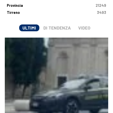
Provincia
21249
Tirreno
3493
ULTIMI
DI TENDENZA
VIDEO