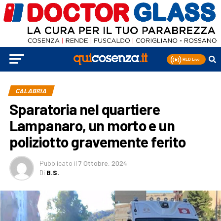
CALABRIA
Sparatoria nel quartiere
Lampanaro, un morto e un
poliziotto gravemente ferito
Pubblicato
il
7 Ottobre, 2024
Di
B.S.