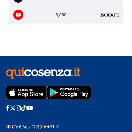
3,050
ISCRIVITI
Gio 6 Ago, 17:30
+31°C