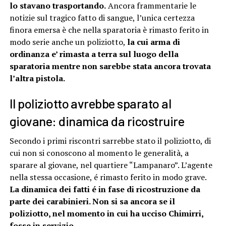
lo stavano trasportando.
Ancora frammentarie le
notizie sul tragico fatto di sangue, l’unica certezza
finora emersa è che nella sparatoria è rimasto ferito in
modo serie anche un poliziotto,
la cui arma di
ordinanza e’ rimasta a terra sul luogo della
sparatoria mentre non sarebbe stata ancora trovata
l’altra pistola.
Il poliziotto avrebbe sparato al
giovane: dinamica da ricostruire
Secondo i primi riscontri sarrebbe stato il poliziotto, di
cui non si conoscono al momento le generalità, a
sparare al giovane, nel quartiere “Lampanaro”. L’agente
nella stessa occasione, é rimasto ferito in modo grave.
La dinamica dei fatti é in fase di ricostruzione da
parte dei carabinieri. Non si sa ancora se il
poliziotto, nel momento in cui ha ucciso Chimirri,
fosse in servizio.