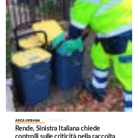
AREA URBANA
31 minuti fa
Rende, Sinistra Italiana chiede
controlli sulle criticità nella raccolta