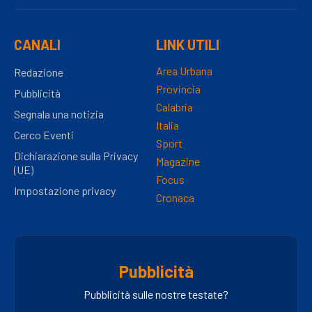
CANALI
LINK UTILI
Area Urbana
Redazione
Provincia
Pubblicità
Calabria
Segnala una notizia
Italia
Cerco Eventi
Sport
Dichiarazione sulla Privacy
Magazine
(UE)
Focus
Impostazione privacy
Cronaca
Pubblicità
Pubblicità sulle nostre testate?