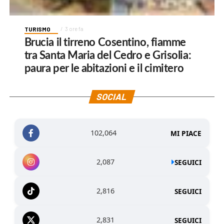
TURISMO
3 ore fa
Brucia il tirreno Cosentino, fiamme
tra Santa Maria del Cedro e Grisolia:
paura per le abitazioni e il cimitero
SOCIAL
102,064
MI PIACE
2,087
SEGUICI
2,816
SEGUICI
2,831
SEGUICI