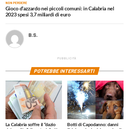
NON PERDERE
Gioco d’azzardo nei piccoli comuni: in Calabria nel
2023 spesi 3,7 miliardi di euro
B.S.
PUBBLICITÀ
POTREBBE INTERESSARTI
La Calabria soffre il “dazio
Botti di Capodanno: danni