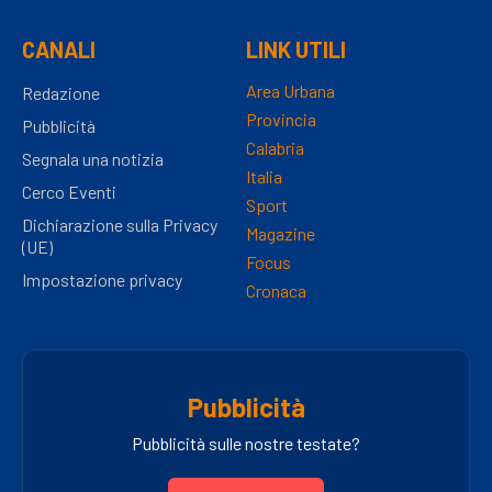
CANALI
LINK UTILI
Area Urbana
Redazione
Provincia
Pubblicità
Calabria
Segnala una notizia
Italia
Cerco Eventi
Sport
Dichiarazione sulla Privacy
Magazine
(UE)
Focus
Impostazione privacy
Cronaca
Pubblicità
Pubblicità sulle nostre testate?