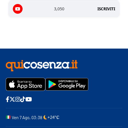
3,050
ISCRIVITI
Ven 7 Ago, 03:38
+24°C