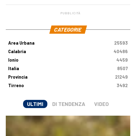
PUBBLICITÀ
.
CATEGORIE
Area Urbana
25593
Calabria
40486
Ionio
4459
Italia
8507
Provincia
21249
Tirreno
3492
ULTIMI
DI TENDENZA
VIDEO