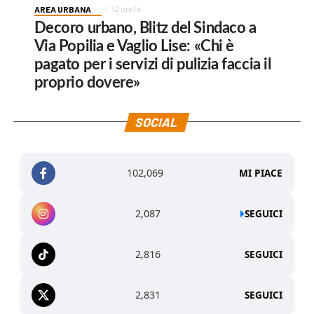
AREA URBANA
12 ore fa
Decoro urbano, Blitz del Sindaco a
Via Popilia e Vaglio Lise: «Chi è
pagato per i servizi di pulizia faccia il
proprio dovere»
SOCIAL
102,069
MI PIACE
2,087
SEGUICI
2,816
SEGUICI
2,831
SEGUICI