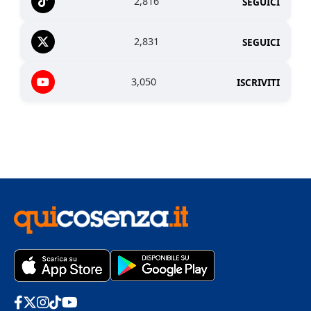
2,816
SEGUICI
2,831
SEGUICI
3,050
ISCRIVITI