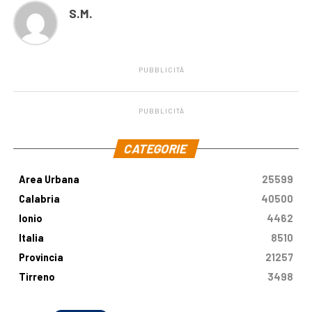
S.M.
PUBBLICITÀ
PUBBLICITÀ
.
CATEGORIE
Area Urbana
25599
Calabria
40500
Ionio
4462
Italia
8510
Provincia
21257
Tirreno
3498