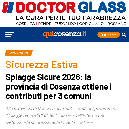
PROVINCIA
Sicurezza Estiva
Spiagge Sicure 2026: la
provincia di Cosenza ottiene i
contributi per 3 comuni
Alla provincia di Cosenza destinati i fondi del programma
“Spiagge Sicure 2026” del Ministero dell’Interno per
rafforzare la sicurezza nelle località costiere