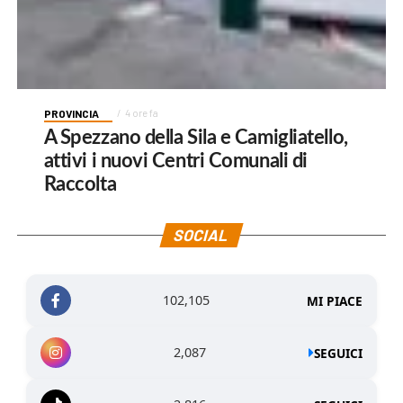
PROVINCIA
4 ore fa
A Spezzano della Sila e Camigliatello,
attivi i nuovi Centri Comunali di
Raccolta
SOCIAL
102,105
MI PIACE
2,087
SEGUICI