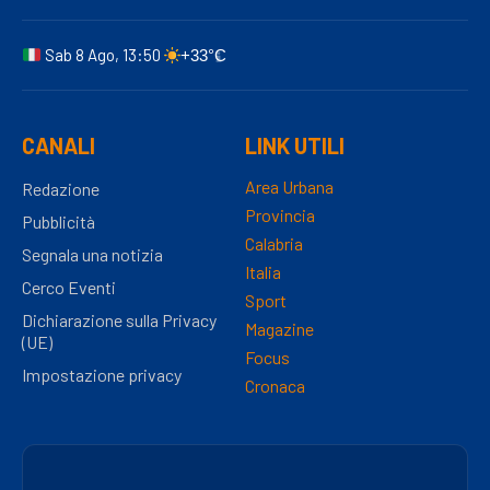
Sab 8 Ago, 13:50
+33°C
CANALI
LINK UTILI
Area Urbana
Redazione
Provincia
Pubblicità
Calabria
Segnala una notizia
Italia
Cerco Eventi
Sport
Dichiarazione sulla Privacy
Magazine
(UE)
Focus
Impostazione privacy
Cronaca