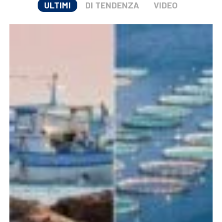
ULTIMI
DI TENDENZA
VIDEO