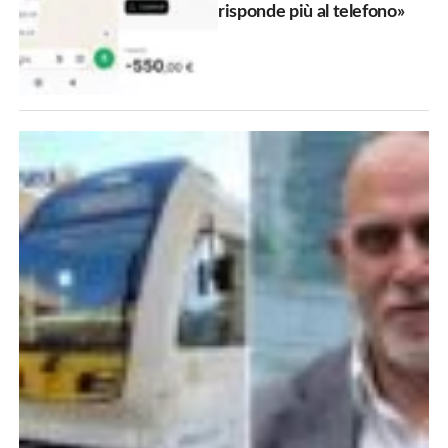
risponde più al telefono»