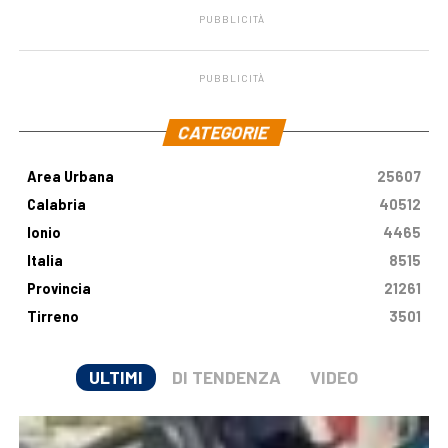
PUBBLICITÀ
PUBBLICITÀ
.
CATEGORIE
Area Urbana
25607
Calabria
40512
Ionio
4465
Italia
8515
Provincia
21261
Tirreno
3501
ULTIMI
DI TENDENZA
VIDEO