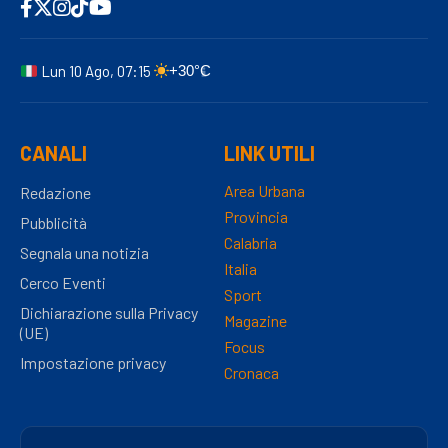
Lun 10 Ago, 07:15
+30°C
CANALI
LINK UTILI
Area Urbana
Redazione
Provincia
Pubblicità
Calabria
Segnala una notizia
Italia
Cerco Eventi
Sport
Dichiarazione sulla Privacy
Magazine
(UE)
Focus
Impostazione privacy
Cronaca