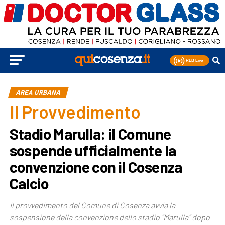
AREA URBANA
Il Provvedimento
Stadio Marulla: il Comune
sospende ufficialmente la
convenzione con il Cosenza
Calcio
Il provvedimento del Comune di Cosenza avvia la
sospensione della convenzione dello stadio “Marulla” dopo