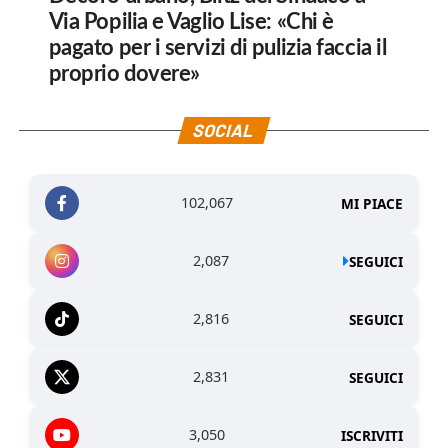
Via Popilia e Vaglio Lise: «Chi è
pagato per i servizi di pulizia faccia il
proprio dovere»
SOCIAL
102,067
MI PIACE
2,087
SEGUICI
2,816
SEGUICI
2,831
SEGUICI
3,050
ISCRIVITI