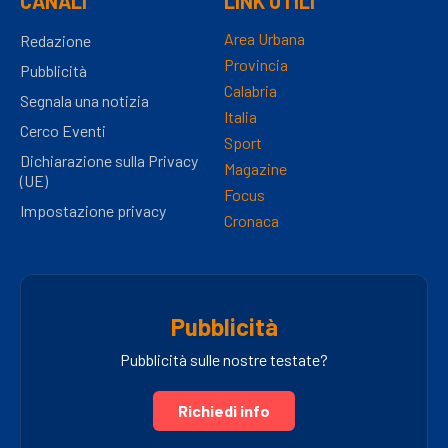
CANALI
LINK UTILI
Area Urbana
Redazione
Provincia
Pubblicità
Calabria
Segnala una notizia
Italia
Cerco Eventi
Sport
Dichiarazione sulla Privacy
Magazine
(UE)
Focus
Impostazione privacy
Cronaca
Pubblicità
Pubblicità sulle nostre testate?
Richiedi info