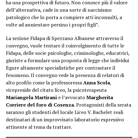
ha una prospettiva di futuro. Non conosce più il valore
dell’alternativa, cade in una sorte di narcisismo
patologico che lo porta a compiere atti inconsulti, a
volte ad annientare persino i propri figli”.
La sezione Fidapa di Spezzano Albanese attraverso il
convegno, vuole tentare il coinvolgimento di tutte le
Fidapa, delle socie psicologhe, criminologhe, educatrici,
giuriste a formulare una proposta di legge che individui
figure altamente specialistiche per contrastare il
fenomeno. Il convegno vede la presenza di relatori di
alto profilo come la professoressa
Anna Scola
,
vicepreside del citato liceo, la psicoterapeuta
Mariangela Martirani
e l’avvocato
Margherita
Corriere del foro di Cosenza
. Protagonisti della serata
saranno gli studenti del locale Liceo V. Bachelet reali
destinatari di un improvvisato laboratorio espressivo
attinente al tema da trattare.