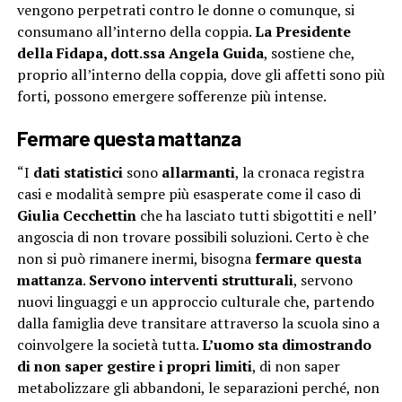
vengono perpetrati contro le donne o comunque, si
consumano all’interno della coppia.
La Presidente
della Fidapa, dott.ssa Angela Guida
, sostiene che,
proprio all’interno della coppia, dove gli affetti sono più
forti, possono emergere sofferenze più intense.
Fermare questa mattanza
“I
dati statistici
sono
allarmanti
, la cronaca registra
casi e modalità sempre più esasperate come il caso di
Giulia Cecchettin
che ha lasciato tutti sbigottiti e nell’
angoscia di non trovare possibili soluzioni. Certo è che
non si può rimanere inermi, bisogna
fermare questa
mattanza
.
Servono interventi strutturali
, servono
nuovi linguaggi e un approccio culturale che, partendo
dalla famiglia deve transitare attraverso la scuola sino a
coinvolgere la società tutta.
L’uomo sta dimostrando
di non saper gestire i propri limiti
, di non saper
metabolizzare gli abbandoni, le separazioni perché, non