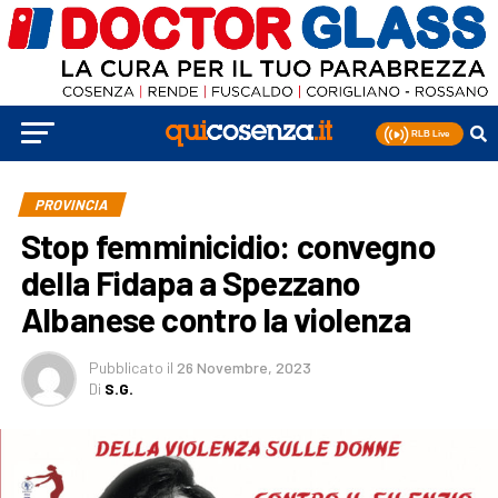
PROVINCIA
Stop femminicidio: convegno
della Fidapa a Spezzano
Albanese contro la violenza
Pubblicato
il
26 Novembre, 2023
Di
S.G.