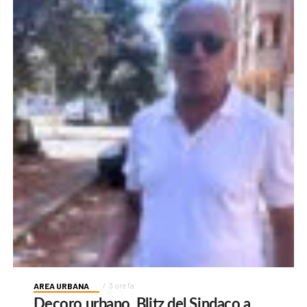
AREA URBANA
3 ore fa
Decoro urbano, Blitz del Sindaco a