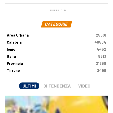
PUBBLICITÀ
.
CATEGORIE
Area Urbana
25601
Calabria
40504
Ionio
4462
Italia
8513
Provincia
21259
Tirreno
3499
ULTIMI
DI TENDENZA
VIDEO