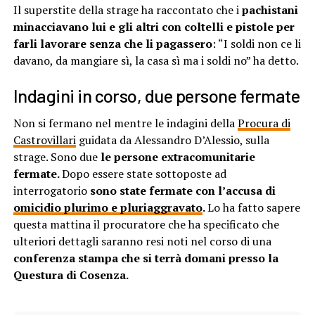
Il superstite della strage ha raccontato che i
pachistani
minacciavano lui e gli altri con coltelli e pistole per
farli lavorare senza che li pagassero
: “I soldi non ce li
davano, da mangiare sì, la casa sì ma i soldi no” ha detto.
Indagini in corso, due persone fermate
Non si fermano nel mentre le indagini della
Procura di
Castrovillari
guidata da Alessandro D’Alessio, sulla
strage. Sono due
le persone extracomunitarie
fermate.
Dopo essere state sottoposte ad
interrogatorio
sono state fermate con l’
accusa di
omicidio plurimo e pluriaggravato
.
Lo ha fatto sapere
questa mattina il procuratore che ha specificato che
ulteriori dettagli saranno resi noti nel corso di una
conferenza stampa che si terrà domani presso la
Questura di Cosenza.