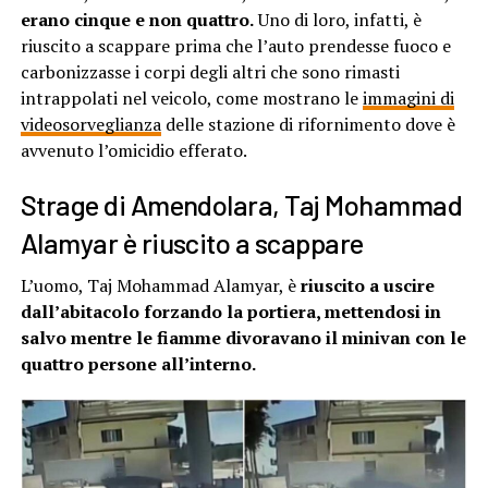
erano cinque e non quattro.
Uno di loro, infatti, è
riuscito a scappare prima che l’auto prendesse fuoco e
carbonizzasse i corpi degli altri che sono rimasti
intrappolati nel veicolo, come mostrano le
immagini di
videosorveglianza
delle stazione di rifornimento dove è
avvenuto l’omicidio efferato.
Strage di Amendolara, Taj Mohammad
Alamyar è riuscito a scappare
L’uomo, Taj Mohammad Alamyar, è
riuscito a uscire
dall’abitacolo forzando la portiera, mettendosi in
salvo mentre le fiamme divoravano il minivan con le
quattro persone all’interno.