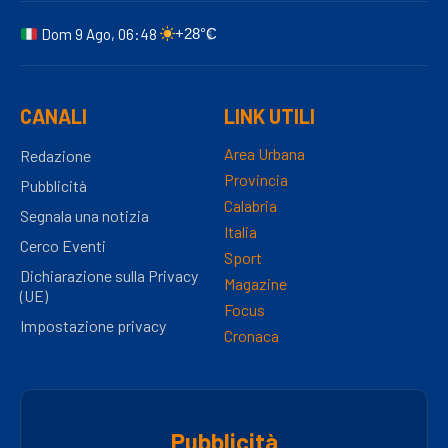
Dom 9 Ago, 06:48
+28°C
CANALI
LINK UTILI
Area Urbana
Redazione
Provincia
Pubblicità
Calabria
Segnala una notizia
Italia
Cerco Eventi
Sport
Dichiarazione sulla Privacy
Magazine
(UE)
Focus
Impostazione privacy
Cronaca
Pubblicità