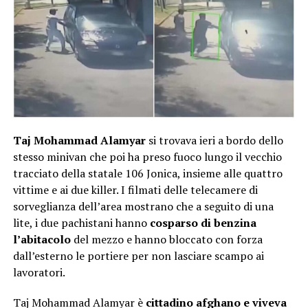
Taj Mohammad Alamyar
si trovava ieri a bordo dello
stesso minivan che poi ha preso fuoco lungo il vecchio
tracciato della statale 106 Jonica, insieme alle quattro
vittime e ai due killer. I filmati delle telecamere di
sorveglianza dell’area mostrano che a seguito di una
lite, i due pachistani hanno
cosparso di benzina
l’abitacolo
del mezzo e hanno bloccato con forza
dall’esterno le portiere per non lasciare scampo ai
lavoratori.
Taj Mohammad Alamyar è
cittadino afghano e viveva