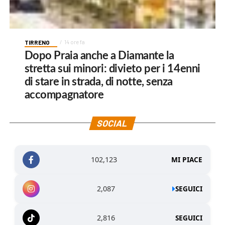
TIRRENO
14 ore fa
Dopo Praia anche a Diamante la
stretta sui minori: divieto per i 14enni
di stare in strada, di notte, senza
accompagnatore
SOCIAL
102,123
MI PIACE
2,087
SEGUICI
2,816
SEGUICI