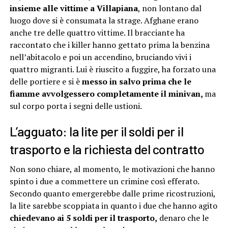
insieme alle vittime a Villapiana
, non lontano dal
luogo dove si è consumata la strage. Afghane erano
anche tre delle quattro vittime. Il bracciante ha
raccontato che i killer hanno gettato prima la benzina
nell’abitacolo e poi un accendino, bruciando vivi i
quattro migranti. Lui è riuscito a fuggire, ha forzato una
delle portiere e si è
messo in salvo prima che le
fiamme avvolgessero completamente il minivan,
ma
sul corpo porta i segni delle ustioni.
L’agguato: la lite per il soldi per il
trasporto e la richiesta del contratto
Non sono chiare, al momento, le motivazioni che hanno
spinto i due a commettere un crimine così efferato.
Secondo quanto emergerebbe dalle prime ricostruzioni,
la lite sarebbe scoppiata in quanto i due che hanno agito
chiedevano ai 5 soldi per il trasporto,
denaro che le